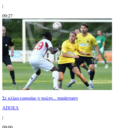
|
09:27
Σε κλίμα ευφορίας η πρώτη... παράσταση
ΑΠΟΕΛ
|
09:00