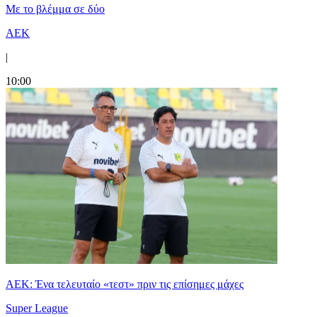
Με το βλέμμα σε δύο
ΑΕΚ
|
10:00
ΑΕΚ: Ένα τελευταίο «τεστ» πριν τις επίσημες μάχες
Super League