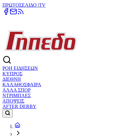
ΠΡΩΤΟΣΕΛΙΔΟ
|
TV
ΡΟΗ ΕΙΔΗΣΕΩΝ
ΚΥΠΡΟΣ
ΔΙΕΘΝΗ
ΚΑΛΑΘΟΣΦΑΙΡΑ
ΑΛΛΑ ΣΠΟΡ
ΝΤΡΙΜΠΛΕΣ
ΑΠΟΨΕΙΣ
AFTER DERBY