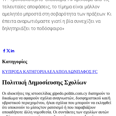
τελευταίες αποφάσεις, το τίμημα είναι μάλλον
αμελητέο μπροστά στη σοβαρότητα των πράξεων. Κι
έπειτα αναρωτιόμαστε γιατί η βία συνεχίζει να
δηλητηριάζει το ποδόσφαιρο»
Κατηγορίες
ΚΥΠΡΟΣ
Α ΚΑΤΗΓΟΡΙΑ
ΑΕΛ
ΑΠΟΛΛΩΝ
ΠΑΦΟΣ FC
Πολιτική Δημοσίευσης Σχολίων
Οι ιδιοκτήτες της ιστοσελίδας gipedo.politis.com.cy διατηρούν το
δικαίωμα να αφαιρούν σχόλια αναγνωστών, δυσφημιστικού και/ή
υβριστικού περιεχομένου, ή/και σχόλια που μπορούν να εκληφθεί
ότι υποκινούν το μίσος/τον ρατσισμό ή που παραβιάζουν
οποιαδήποτε άλλη νομοθεσία. Οι συντάκτες των σχολίων αυτών