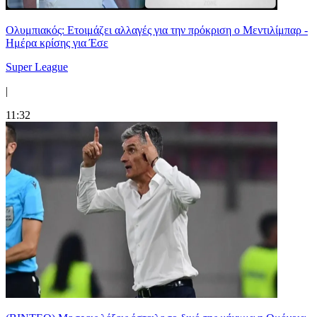
Ολυμπιακός: Ετοιμάζει αλλαγές για την πρόκριση ο Μεντιλίμπαρ -
Ημέρα κρίσης για Έσε
Super League
|
11:32