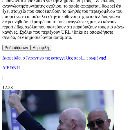
ευθύνονται προσωπικά για την δημοσίευση τους. Αν κάποιος
αναγνώστης/συντάκτης σχολίου, το οποίο αφαιρείται, θεωρεί ότι
έχει στοιχεία που αποδεικνύουν το αληθές του περιεχομένου του,
μπορεί να τα αποστείλει στην διεύθυνση της ιστοσελίδας για να
διερευνηθούν. Προτρέπουμε τους αναγνώστες μας να κάνουν
report / flag σχόλια που πιστεύουν ότι παραβιάζουν τους πιο πάνω
κανόνες. Σχόλια που περιέχουν URL / links σε οποιαδήποτε
σελίδα, δεν δημοσιεύονται αυτόματα.
Ροή ειδήσεων
Δημοφιλή
Διαψεύδει ο Ινφαντίνο τις καταγγελίες περί... ερωμένης!
ΔΙΕΘΝΗ
|
12:28