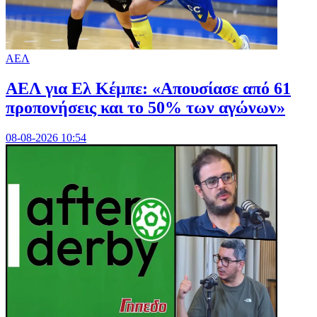
ΑΕΛ
ΑΕΛ για Ελ Κέμπε: «Απουσίασε από 61
προπονήσεις και το 50% των αγώνων»
08-08-2026 10:54