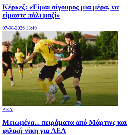
Κέρκεζ: «Είμαι σίγουρος μια μέρα, να
είμαστε πάλι μαζί»
07-08-2026 13:49
ΑΕΛ
Μειωμένα... πειράματα από Μάρτινς και
φιλική νίκη για ΑΕΛ