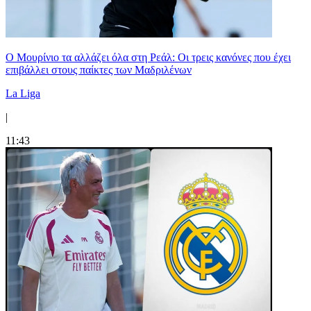
Ο Μουρίνιο τα αλλάζει όλα στη Ρεάλ: Οι τρεις κανόνες που έχει
επιβάλλει στους παίκτες των Μαδριλένων
La Liga
|
11:43