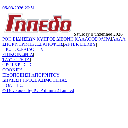
06-08-2026 20:51
Saturday 8 undefined 2026
ΡΟΗ ΕΙΔΗΣΕΩΝ
|
ΚΥΠΡΟΣ
|
ΔΙΕΘΝΗ
|
ΚΑΛΑΘΟΣΦΑΙΡΑ
|
ΑΛΛΑ
ΣΠΟΡ
|
ΝΤΡΙΜΠΛΕΣ
|
ΑΠΟΨΕΙΣ
|
AFTER DERBY
|
ΠΡΩΤΟΣΕΛΙΔΟ
|
TV
ΕΠΙΚΟΙΝΩΝΙΑ
|
TAYTOTHTA
|
ΟΡΟΙ ΧΡΗΣΗΣ
|
COOKIES
|
ΕΙΔΟΠΟΙΗΣΗ ΑΠΟΡΡΗΤΟΥ
|
ΔΗΛΩΣΗ ΠΡΟΣΒΑΣΙΜΟΤΗΤΑΣ
|
ΠΟΛΙΤΗΣ
© Developed by P.C Admin 22 Limited