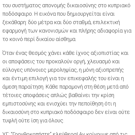
του συστήματος απονομής δικαιοσύνης στο κυπριακό
ποδόσφαιρο. Η εικόνα που δημιουργείται είναι
ξεκάθαρη: δύο μέτρα και δύο σταθμά, επιλεκτική
εφαρμογή των κανονισμών και πλήρης αδιαφορία για
το κοινό περί δικαίου αίσθημα.
Όταν ένας θεσμός χάνει κάθε ίχνος αξιοπιστίας και
οι αποφάσεις του προκαλούν οργή, χλευασμό και
εύλογες υπόνοιες μεροληψίας, η μόνη αξιοπρεπής
και έντιμη επιλογή για τον επικεφαλής του είναι η
άμεση παραίτηση. Κάθε παραμονή στη θέση μετά από
τέτοιες αποφάσεις απλώς βαθαίνει την κρίση
εμπιστοσύνης και ενισχύει την πεποίθηση ότι η
δικαιοσύνη στο κυπριακό ποδόσφαιρο δεν είναι ούτε
τυφλή ούτε ίση για όλους.
ΥΓ: “Γρονθοκοπήστε” ελεύθερα! Αν κρίνουμε από τις