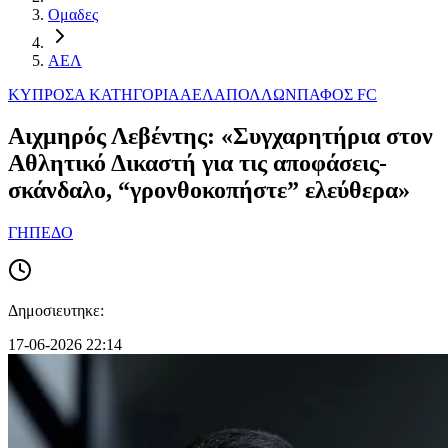
Ομαδες
ΑΕΛ
ΚΥΠΡΟΣ
Α ΚΑΤΗΓΟΡΙΑ
ΑΕΛ
ΑΠΟΛΛΩΝ
ΠΑΦΟΣ FC
Αιχμηρός Λεβέντης: «Συγχαρητήρια στον
Αθλητικό Δικαστή για τις αποφάσεις-
σκάνδαλο, “γρονθοκοπήστε” ελεύθερα»
ΓΗΠΕΔΟ
Δημοσιευτηκε:
17-06-2026 22:14