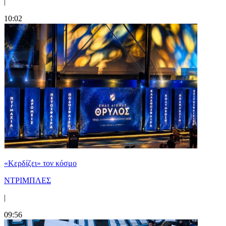
|
10:02
«Κερδίζει» τον κόσμο
ΝΤΡΙΜΠΛΕΣ
|
09:56