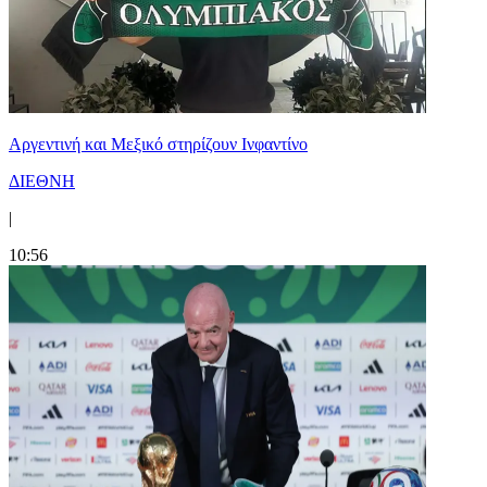
Αργεντινή και Μεξικό στηρίζουν Ινφαντίνο
ΔΙΕΘΝΗ
|
10:56