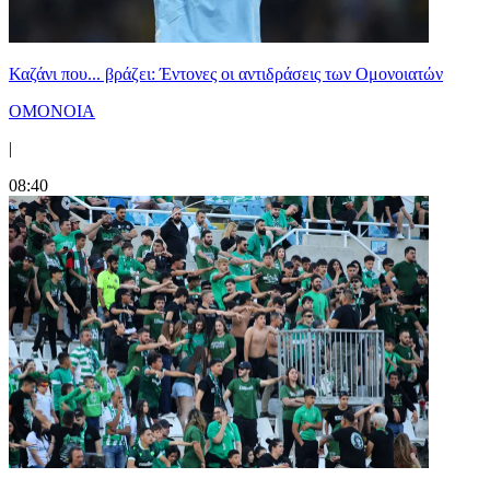
Καζάνι που... βράζει: Έντονες οι αντιδράσεις των Ομονοιατών
ΟΜΟΝΟΙΑ
|
08:40