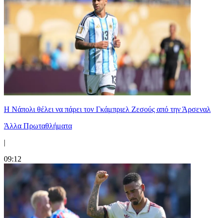
Η Νάπολι θέλει να πάρει τον Γκάμπριελ Ζεσούς από την Άρσεναλ
Άλλα Πρωταθλήματα
|
09:12