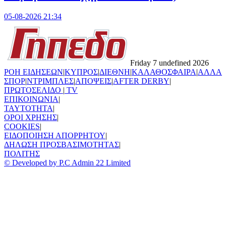
05-08-2026 21:34
Friday 7 undefined 2026
ΡΟΗ ΕΙΔΗΣΕΩΝ
|
ΚΥΠΡΟΣ
|
ΔΙΕΘΝΗ
|
ΚΑΛΑΘΟΣΦΑΙΡΑ
|
ΑΛΛΑ
ΣΠΟΡ
|
ΝΤΡΙΜΠΛΕΣ
|
ΑΠΟΨΕΙΣ
|
AFTER DERBY
|
ΠΡΩΤΟΣΕΛΙΔΟ
|
TV
ΕΠΙΚΟΙΝΩΝΙΑ
|
TAYTOTHTA
|
ΟΡΟΙ ΧΡΗΣΗΣ
|
COOKIES
|
ΕΙΔΟΠΟΙΗΣΗ ΑΠΟΡΡΗΤΟΥ
|
ΔΗΛΩΣΗ ΠΡΟΣΒΑΣΙΜΟΤΗΤΑΣ
|
ΠΟΛΙΤΗΣ
© Developed by P.C Admin 22 Limited