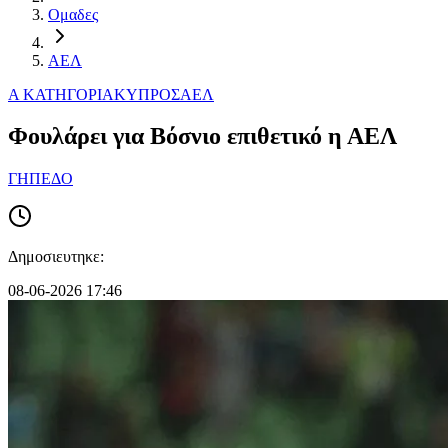
Ομαδες
ΑΕΛ
Α ΚΑΤΗΓΟΡΙΑ
ΚΥΠΡΟΣ
ΑΕΛ
Φουλάρει για Βόσνιο επιθετικό η ΑΕΛ
ΓΗΠΕΔΟ
Δημοσιευτηκε:
08-06-2026 17:46