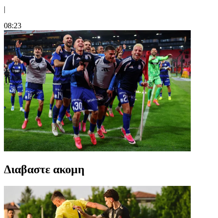
|
08:23
Διαβαστε ακομη