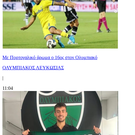
Με Πορτογαλικό άρωμα ο 16ος στον Ολυμπιακό
ΟΛΥΜΠΙΑΚΟΣ ΛΕΥΚΩΣΙΑΣ
|
11:04