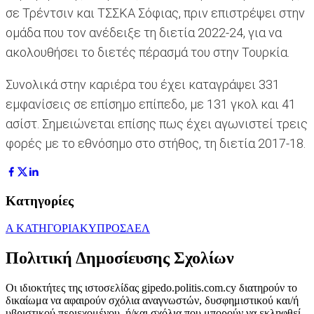
σε Τρέντσιν και ΤΣΣΚΑ Σόφιας, πριν επιστρέψει στην
ομάδα που τον ανέδειξε τη διετία 2022-24, για να
ακολουθήσει το διετές πέρασμά του στην Τουρκία.
Συνολικά στην καριέρα του έχει καταγράψει 331
εμφανίσεις σε επίσημο επίπεδο, με 131 γκολ και 41
ασίστ. Σημειώνεται επίσης πως έχει αγωνιστεί τρεις
φορές με το εθνόσημο στο στήθος, τη διετία 2017-18.
Κατηγορίες
Α ΚΑΤΗΓΟΡΙΑ
ΚΥΠΡΟΣ
ΑΕΛ
Πολιτική Δημοσίευσης Σχολίων
Οι ιδιοκτήτες της ιστοσελίδας gipedo.politis.com.cy διατηρούν το
δικαίωμα να αφαιρούν σχόλια αναγνωστών, δυσφημιστικού και/ή
υβριστικού περιεχομένου, ή/και σχόλια που μπορούν να εκληφθεί