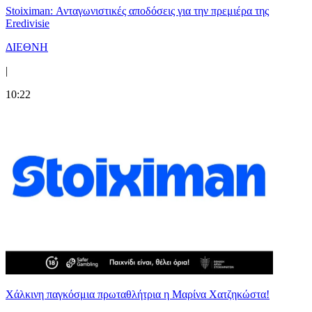
Stoiximan: Ανταγωνιστικές αποδόσεις για την πρεμιέρα της
Eredivisie
ΔΙΕΘΝΗ
|
10:22
Χάλκινη παγκόσμια πρωταθλήτρια η Μαρίνα Χατζηκώστα!