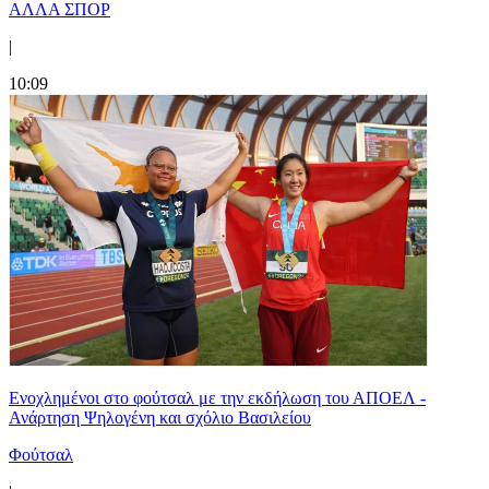
ΑΛΛΑ ΣΠΟΡ
|
10:09
Ενοχλημένοι στο φούτσαλ με την εκδήλωση του ΑΠΟΕΛ -
Ανάρτηση Ψηλογένη και σχόλιο Βασιλείου
Φούτσαλ