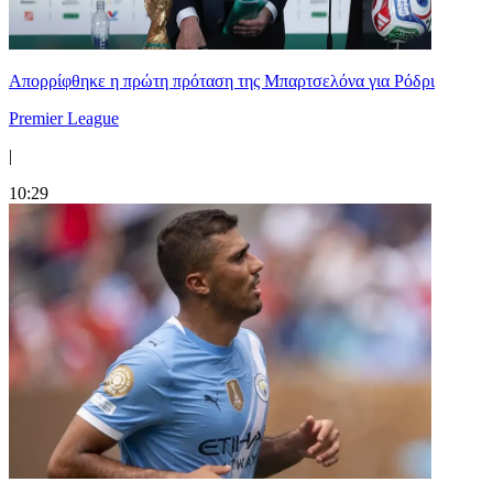
Απορρίφθηκε η πρώτη πρόταση της Μπαρτσελόνα για Ρόδρι
Premier League
|
10:29