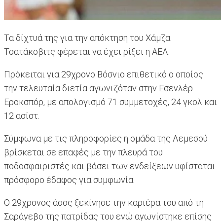
Τα δίχτυά της για την απόκτηση του Χάμζα
Τσατάκοβιτς φέρεται να έχει ρίξει η ΑΕΛ.
Πρόκειται για 29χρονο Βόσνιο επιθετικό ο οποίος
την τελευταία διετία αγωνιζόταν στην Εσενλέρ
Εροκσπόρ, με απολογισμό 71 συμμετοχές, 24 γκολ και
12 ασίστ.
Σύμφωνα με τις πληροφορίες η ομάδα της Λεμεσού
βρίσκεται σε επαφές με την πλευρά του
ποδοσφαιριστές και βάσει των ενδείξεων υφίσταται
πρόσφορο έδαφος για συμφωνία.
Ο 29χρονος άσος ξεκίνησε την καριέρα του από τη
Σαράγεβο της πατρίδας του ενώ αγωνίστηκε επίσης