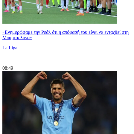
«Ενημερώσαμε την Ρεάλ ότι η απόφασή του είναι να ενταχθεί στη
Μπαρτσελόνα»
La Liga
|
08:49