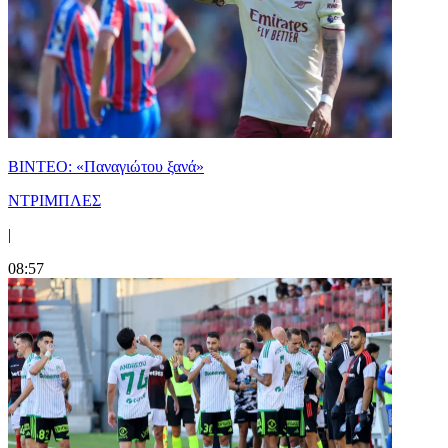
ΒΙΝΤΕΟ: «Παναγιώτου ξανά»
ΝΤΡΙΜΠΛΕΣ
|
08:57