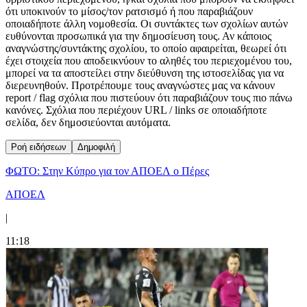
ότι υποκινούν το μίσος/τον ρατσισμό ή που παραβιάζουν
οποιαδήποτε άλλη νομοθεσία. Οι συντάκτες των σχολίων αυτών
ευθύνονται προσωπικά για την δημοσίευση τους. Αν κάποιος
αναγνώστης/συντάκτης σχολίου, το οποίο αφαιρείται, θεωρεί ότι
έχει στοιχεία που αποδεικνύουν το αληθές του περιεχομένου του,
μπορεί να τα αποστείλει στην διεύθυνση της ιστοσελίδας για να
διερευνηθούν. Προτρέπουμε τους αναγνώστες μας να κάνουν
report / flag σχόλια που πιστεύουν ότι παραβιάζουν τους πιο πάνω
κανόνες. Σχόλια που περιέχουν URL / links σε οποιαδήποτε
σελίδα, δεν δημοσιεύονται αυτόματα.
Ροή ειδήσεων
Δημοφιλή
ΦΩΤΟ: Στην Κύπρο για τον ΑΠΟΕΛ ο Πέρες
ΑΠΟΕΛ
|
11:18