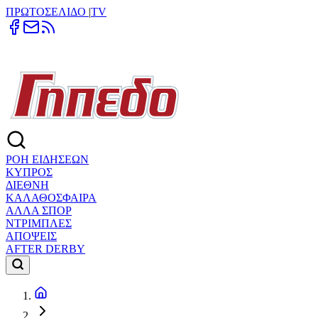
ΠΡΩΤΟΣΕΛΙΔΟ
|
TV
ΡΟΗ ΕΙΔΗΣΕΩΝ
ΚΥΠΡΟΣ
ΔΙΕΘΝΗ
ΚΑΛΑΘΟΣΦΑΙΡΑ
ΑΛΛΑ ΣΠΟΡ
ΝΤΡΙΜΠΛΕΣ
ΑΠΟΨΕΙΣ
AFTER DERBY