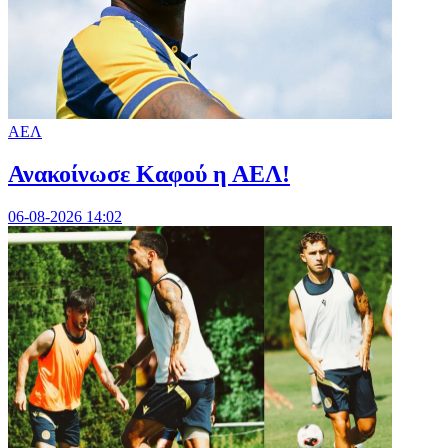
ΑΕΛ
Ανακοίνωσε Καφού η ΑΕΛ!
06-08-2026 14:02