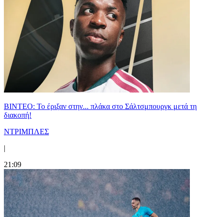
ΒΙΝΤΕΟ: Το έριξαν στην... πλάκα στο Σάλτσμπουργκ μετά τη
διακοπή!
ΝΤΡΙΜΠΛΕΣ
|
21:09