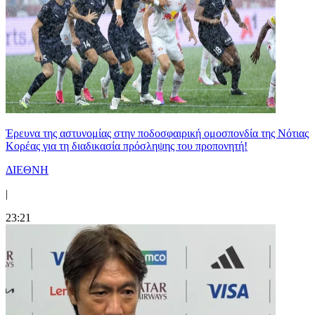
Έρευνα της αστυνομίας στην ποδοσφαιρική ομοσπονδία της Νότιας
Κορέας για τη διαδικασία πρόσληψης του προπονητή!
ΔΙΕΘΝΗ
|
23:21