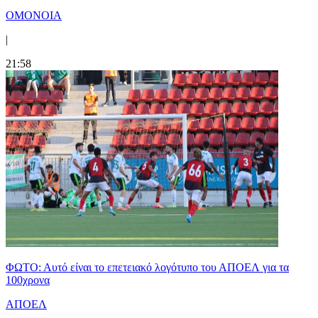
ΟΜΟΝΟΙΑ
|
21:58
ΦΩΤΟ: Αυτό είναι το επετειακό λογότυπο του ΑΠΟΕΛ για τα
100χρονα
ΑΠΟΕΛ