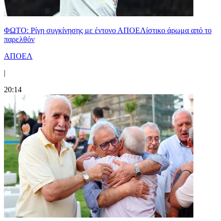
ΦΩΤΟ: Ρίγη συγκίνησης με έντονο ΑΠΟΕΛίστικο άρωμα από το
παρελθόν
ΑΠΟΕΛ
|
20:14