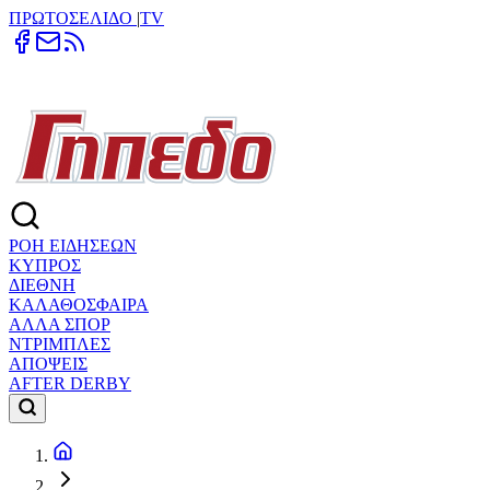
ΠΡΩΤΟΣΕΛΙΔΟ
|
TV
ΡΟΗ ΕΙΔΗΣΕΩΝ
ΚΥΠΡΟΣ
ΔΙΕΘΝΗ
ΚΑΛΑΘΟΣΦΑΙΡΑ
ΑΛΛΑ ΣΠΟΡ
ΝΤΡΙΜΠΛΕΣ
ΑΠΟΨΕΙΣ
AFTER DERBY