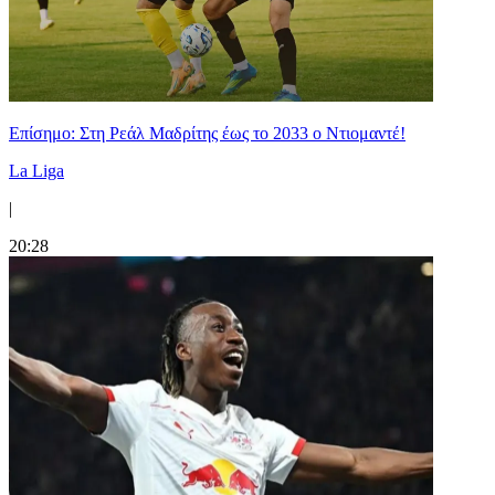
Επίσημο: Στη Ρεάλ Μαδρίτης έως το 2033 ο Ντιομαντέ!
La Liga
|
20:28