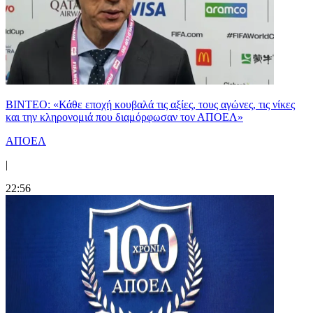
ΒΙΝΤΕΟ: «Κάθε εποχή κουβαλά τις αξίες, τους αγώνες, τις νίκες
και την κληρονομιά που διαμόρφωσαν τον ΑΠΟΕΛ»
ΑΠΟΕΛ
|
22:56