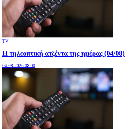
TV
Η τηλεοπτική ατζέντα της ημέρας (04/08)
04-08-2026 08:00