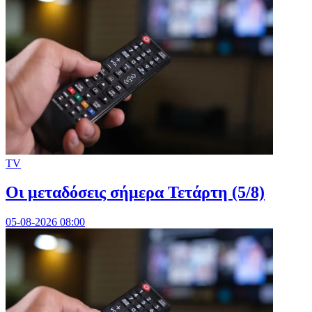
TV
Οι μεταδόσεις σήμερα Τετάρτη (5/8)
05-08-2026 08:00