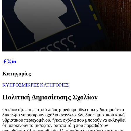
Κατηγορίες
ΚΥΠΡΟΣ
ΜΙΚΡΕΣ ΚΑΤΗΓΟΡΙΕΣ
Πολιτική Δημοσίευσης Σχολίων
Οι ιδιοκτήτες της ιστοσελίδας gipedo.politis.com.cy διατηρούν το
δικαίωμα να αφαιρούν σχόλια αναγνωστών, δυσφημιστικού και/ή
υβριστικού περιεχομένου, ή/και σχόλια που μπορούν να εκληφθεί
ότι υποκινούν το μίσος/τον ρατσισμό ή που παραβιάζουν
οποιαδήποτε άλλη νομοθεσία. Οι συντάκτες των σχολίων αυτών