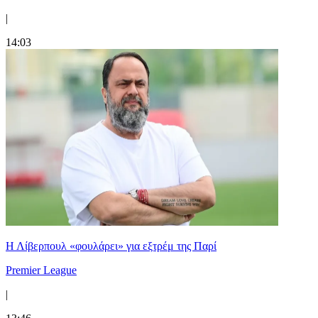
|
14:03
Η Λίβερπουλ «φουλάρει» για εξτρέμ της Παρί
Premier League
|