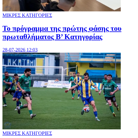
ΜΙΚΡΕΣ ΚΑΤΗΓΟΡΙΕΣ
Το πρόγραμμα της πρώτης φάσης του
πρωταθλήματος Β’ Κατηγορίας
28-07-2026 12:03
ΜΙΚΡΕΣ ΚΑΤΗΓΟΡΙΕΣ