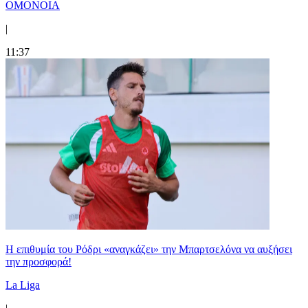
ΟΜΟΝΟΙΑ
|
11:37
Η επιθυμία του Ρόδρι «αναγκάζει» την Μπαρτσελόνα να αυξήσει
την προσφορά!
La Liga