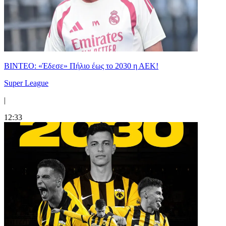
ΒΙΝΤΕΟ: «Έδεσε» Πήλιο έως το 2030 η ΑΕΚ!
Super League
|
12:33