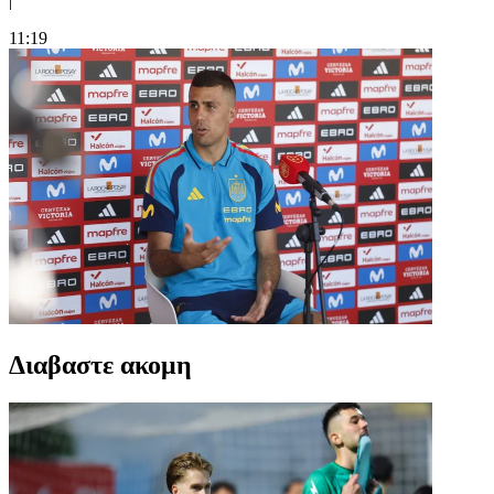
|
11:19
Διαβαστε ακομη