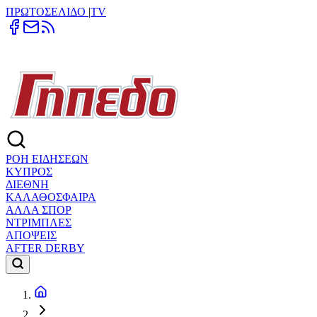
ΠΡΩΤΟΣΕΛΙΔΟ
|
TV
ΡΟΗ ΕΙΔΗΣΕΩΝ
ΚΥΠΡΟΣ
ΔΙΕΘΝΗ
ΚΑΛΑΘΟΣΦΑΙΡΑ
ΑΛΛΑ ΣΠΟΡ
ΝΤΡΙΜΠΛΕΣ
ΑΠΟΨΕΙΣ
AFTER DERBY