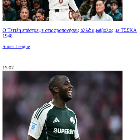
Ο Τεττέη επέστρεψε στις προπονήσεις αλλά αμφίβολος με ΤΣΣΚΑ
1948
Super League
|
15:07