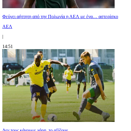
Φεύγει αήττητη από την Πολωνία η ΑΕΛ με ένα… αστερίσκο
ΑΕΛ
|
14:51
Δεν τους κάνουμε χάρη, το αξίζουν...