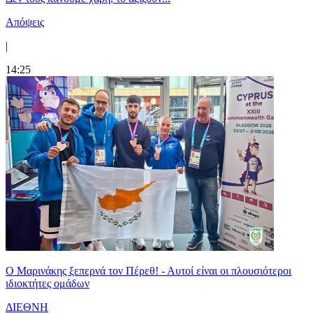
Απόψεις
|
14:25
Ο Μαρινάκης ξεπερνά τον Πέρεθ! - Αυτοί είναι οι πλουσιότεροι
ιδιοκτήτες ομάδων
ΔΙΕΘΝΗ