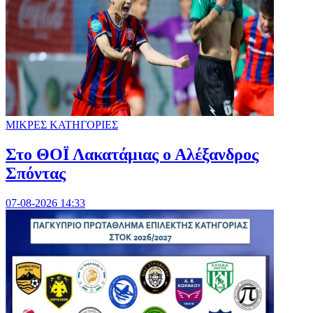
ΜΙΚΡΕΣ ΚΑΤΗΓΟΡΙΕΣ
Στο ΘΟΪ Λακατάμιας ο Αλέξανδρος
Σπόντας
07-08-2026 14:33