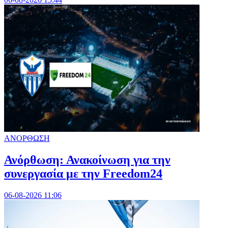
ΑΝΟΡΘΩΣΗ
Ανόρθωση: Ανακοίνωση για την
συνεργασία με την Freedom24
06-08-2026 11:06