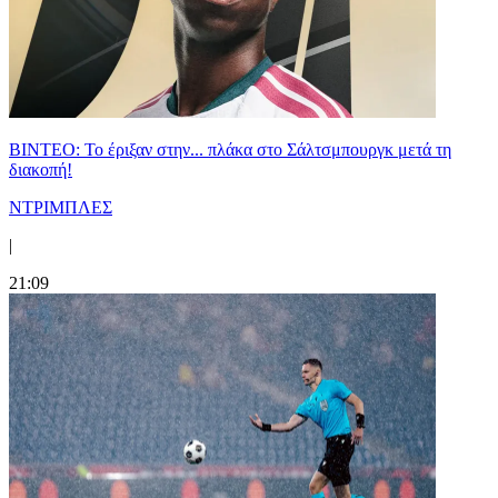
ΒΙΝΤΕΟ: Το έριξαν στην... πλάκα στο Σάλτσμπουργκ μετά τη
διακοπή!
ΝΤΡΙΜΠΛΕΣ
|
21:09