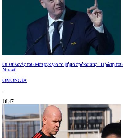
Οι επιλογές του Μπεργκ για το βήμα πρόκρισης - Πρώτη του
Ντιονί!
ΟΜΟΝΟΙΑ
|
18:47