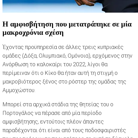
Η αμφισβήτηση που μετατράπηκε σε μία
μακροχρόνια σχέση
Έχοντας προϋπηρεσία σε άλλες τρεις κυπριακές
ομάδες (Δόξα, Ολυμπιακό, Ομόνοια), ερχόμενος στην
Ανόρθωση το καλοκαίρι του 2022, λίγοι θα
περίμειναν ότι ο Κίκο θα ήταν αυτή τη στιγμή ο
μακροβιότερος ξένος στο ρόστερ της ομάδας της
Αμμοχώστου.
Μπορεί στα αρχικά στάδια της θητείας του ο
Πορτογάλος να πέρασε από μία περίοδο
αμφισβήτησης, εντούτοις πλέον άπαντες
παραδέχονται ότι είναι από τους ποδοσφαιριστές