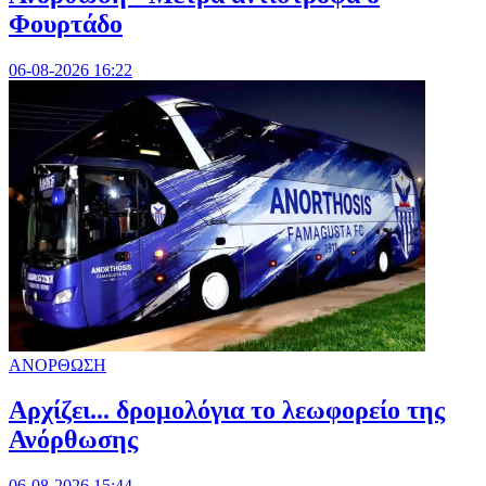
Φουρτάδο
06-08-2026 16:22
ΑΝΟΡΘΩΣΗ
Αρχίζει... δρομολόγια το λεωφορείο της
Ανόρθωσης
06-08-2026 15:44