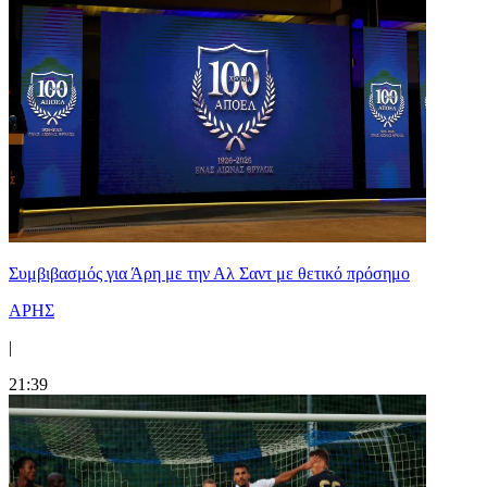
Συμβιβασμός για Άρη με την Αλ Σαντ με θετικό πρόσημο
ΑΡΗΣ
|
21:39