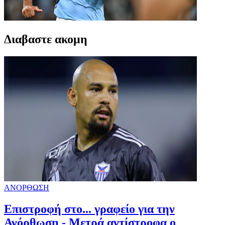
Διαβαστε ακομη
ΑΝΟΡΘΩΣΗ
Επιστροφή στο... γραφείο για την
Ανόρθωση - Μετρά αντίστροφα ο