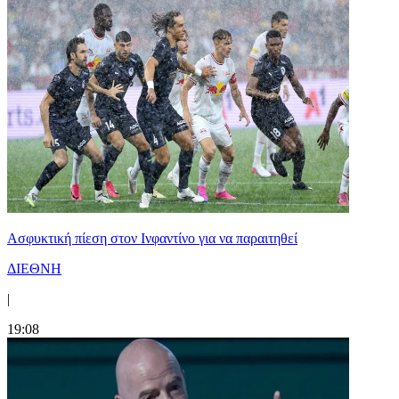
Ασφυκτική πίεση στον Ινφαντίνο για να παραιτηθεί
ΔΙΕΘΝΗ
|
19:08