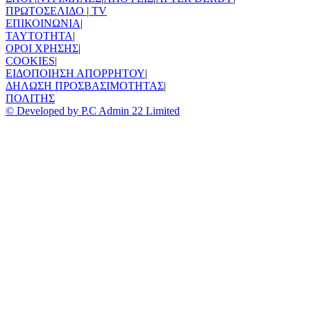
ΠΡΩΤΟΣΕΛΙΔΟ
|
TV
ΕΠΙΚΟΙΝΩΝΙΑ
|
TAYTOTHTA
|
ΟΡΟΙ ΧΡΗΣΗΣ
|
COOKIES
|
ΕΙΔΟΠΟΙΗΣΗ ΑΠΟΡΡΗΤΟΥ
|
ΔΗΛΩΣΗ ΠΡΟΣΒΑΣΙΜΟΤΗΤΑΣ
|
ΠΟΛΙΤΗΣ
© Developed by P.C Admin 22 Limited