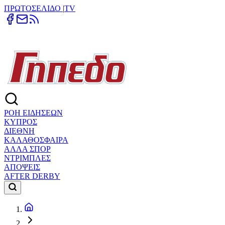
ΠΡΩΤΟΣΕΛΙΔΟ
|
TV
ΡΟΗ ΕΙΔΗΣΕΩΝ
ΚΥΠΡΟΣ
ΔΙΕΘΝΗ
ΚΑΛΑΘΟΣΦΑΙΡΑ
ΑΛΛΑ ΣΠΟΡ
ΝΤΡΙΜΠΛΕΣ
ΑΠΟΨΕΙΣ
AFTER DERBY