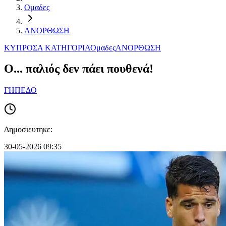
Ομαδες
ΑΝΟΡΘΩΣΗ
ΚΥΠΡΟΣ
Α ΚΑΤΗΓΟΡΙΑ
Ομαδες
ΑΝΟΡΘΩΣΗ
O... παλιός δεν πάει πουθενά!
ΓΗΠΕΔΟ
Δημοσιευτηκε:
30-05-2026 09:35