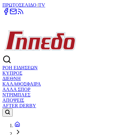
ΠΡΩΤΟΣΕΛΙΔΟ
|
TV
ΡΟΗ ΕΙΔΗΣΕΩΝ
ΚΥΠΡΟΣ
ΔΙΕΘΝΗ
ΚΑΛΑΘΟΣΦΑΙΡΑ
ΑΛΛΑ ΣΠΟΡ
ΝΤΡΙΜΠΛΕΣ
ΑΠΟΨΕΙΣ
AFTER DERBY