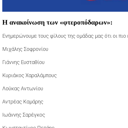
Η ανακοίνωση των «φτεροπόδαρων»:
Ενημερώνουμε τους φίλους της ομάδας μας ότι οι πιο
Μιχάλης Σοφρονίου
Γιάννης Ευσταθίου
Κυριάκος Χαραλάμπους
Λούκας Αντωνίου
Αντρέας Καμάρης
Ιωάννης Σαρέγκος
Κωνσταντίνος Πετάης