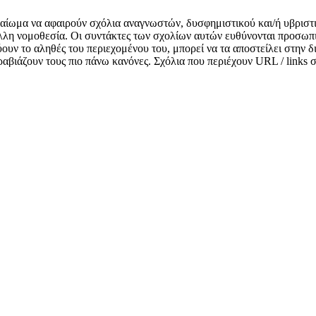
δικαίωμα να αφαιρούν σχόλια αναγνωστών, δυσφημιστικού και/ή υβριστ
λλη νομοθεσία. Οι συντάκτες των σχολίων αυτών ευθύνονται προσωπι
κνύουν το αληθές του περιεχομένου του, μπορεί να τα αποστείλει στην
αραβιάζουν τους πιο πάνω κανόνες. Σχόλια που περιέχουν URL / links