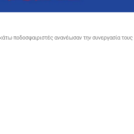
 κάτω ποδοσφαιριστές ανανέωσαν την συνεργασία τους 