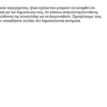
ικού περιεχομένου, ή/και σχόλια που μπορούν να εκληφθεί ότι
κά για την δημοσίευση τους. Αν κάποιος αναγνώστης/συντάκτης
 διεύθυνση της ιστοσελίδας για να διερευνηθούν. Προτρέπουμε τους
 σε οποιαδήποτε σελίδα, δεν δημοσιεύονται αυτόματα.