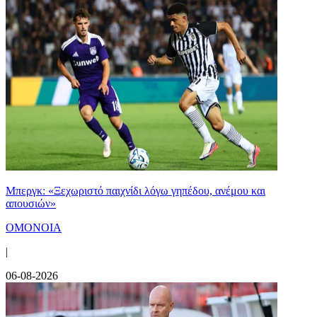
Μπεργκ: «Ξεχωριστό παιχνίδι λόγω γηπέδου, ανέμου και
απουσιών»
ΟΜΟΝΟΙΑ
|
06-08-2026