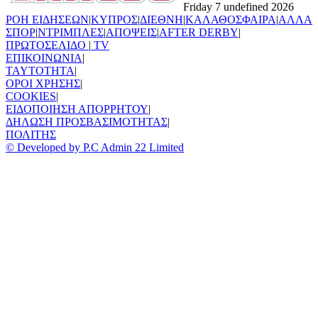
Friday 7 undefined 2026
ΡΟΗ ΕΙΔΗΣΕΩΝ
|
ΚΥΠΡΟΣ
|
ΔΙΕΘΝΗ
|
ΚΑΛΑΘΟΣΦΑΙΡΑ
|
ΑΛΛΑ
ΣΠΟΡ
|
ΝΤΡΙΜΠΛΕΣ
|
ΑΠΟΨΕΙΣ
|
AFTER DERBY
|
ΠΡΩΤΟΣΕΛΙΔΟ
|
TV
ΕΠΙΚΟΙΝΩΝΙΑ
|
TAYTOTHTA
|
ΟΡΟΙ ΧΡΗΣΗΣ
|
COOKIES
|
ΕΙΔΟΠΟΙΗΣΗ ΑΠΟΡΡΗΤΟΥ
|
ΔΗΛΩΣΗ ΠΡΟΣΒΑΣΙΜΟΤΗΤΑΣ
|
ΠΟΛΙΤΗΣ
© Developed by P.C Admin 22 Limited