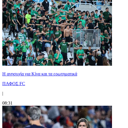
Η ανησυχία για Κίνα και τα ερωτηματικά
ΠΑΦΟΣ FC
|
08:31