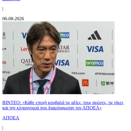
|
06-08-2026
ΒΙΝΤΕΟ: «Κάθε εποχή κουβαλά τις αξίες, τους αγώνες, τις νίκες
και την κληρονομιά που διαμόρφωσαν τον ΑΠΟΕΛ»
ΑΠΟΕΛ
|