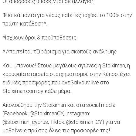
Οι αποδόσεις υπόκεινται σε αλλαγές.
Φυσικά πάντα για νέους παίκτες ισχύει το 100% στην
πρώτη κατάθεση*.
*Ισχύουν όροι & προϋποθέσεις
* Απαιτείται τζιράρισμα για σκοπούς ανάληψης
Και…μπόνους! Στους μεγάλους αγώνες η Stoiximan, η
κορυφαία εταιρεία στοιχηματισμού στην Κύπρο, έχει
ειδικές προσφορές που ανεβαίνουν live στο
Stoiximan.com.cy κάθε μέρα.
Ακολούθησε την Stoiximan και στα social media
(Facebook: @StoiximanCY, Instagram:
@stoiximan_cyprus, Tiktok: @stoiximan_CY) για να
μαθαίνεις πρώτος όλες τις προσφορές της!