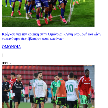
Κρίγκου για την κριτική στην Ομόνοια: «Λίγη υπομονή και λίγη
ταπεινότητα δεν έβλαψαν ποτέ κανέναν»
ΟΜΟΝΟΙΑ
|
08:15