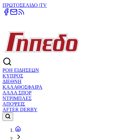
ΠΡΩΤΟΣΕΛΙΔΟ
|
TV
ΡΟΗ ΕΙΔΗΣΕΩΝ
ΚΥΠΡΟΣ
ΔΙΕΘΝΗ
ΚΑΛΑΘΟΣΦΑΙΡΑ
ΑΛΛΑ ΣΠΟΡ
ΝΤΡΙΜΠΛΕΣ
ΑΠΟΨΕΙΣ
AFTER DERBY