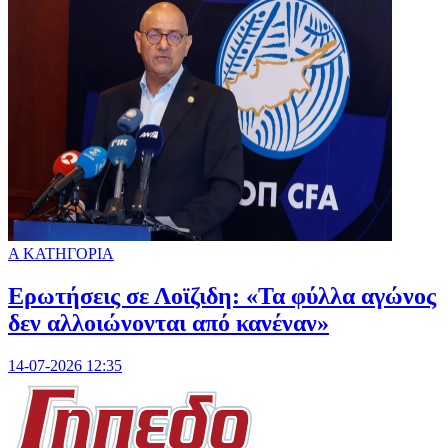
Α ΚΑΤΗΓΟΡΙΑ
Ερωτήσεις σε Λοϊζιδη: «Τα φύλλα αγώνος
δεν αλλοιώνονται από κανέναν»
14-07-2026 12:35