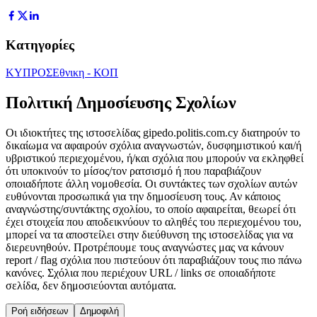
Κατηγορίες
ΚΥΠΡΟΣ
Εθνικη - ΚΟΠ
Πολιτική Δημοσίευσης Σχολίων
Οι ιδιοκτήτες της ιστοσελίδας gipedo.politis.com.cy διατηρούν το
δικαίωμα να αφαιρούν σχόλια αναγνωστών, δυσφημιστικού και/ή
υβριστικού περιεχομένου, ή/και σχόλια που μπορούν να εκληφθεί
ότι υποκινούν το μίσος/τον ρατσισμό ή που παραβιάζουν
οποιαδήποτε άλλη νομοθεσία. Οι συντάκτες των σχολίων αυτών
ευθύνονται προσωπικά για την δημοσίευση τους. Αν κάποιος
αναγνώστης/συντάκτης σχολίου, το οποίο αφαιρείται, θεωρεί ότι
έχει στοιχεία που αποδεικνύουν το αληθές του περιεχομένου του,
μπορεί να τα αποστείλει στην διεύθυνση της ιστοσελίδας για να
διερευνηθούν. Προτρέπουμε τους αναγνώστες μας να κάνουν
report / flag σχόλια που πιστεύουν ότι παραβιάζουν τους πιο πάνω
κανόνες. Σχόλια που περιέχουν URL / links σε οποιαδήποτε
σελίδα, δεν δημοσιεύονται αυτόματα.
Ροή ειδήσεων
Δημοφιλή