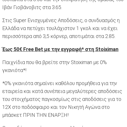
Ιβάν Γιοβάνοβιτς στα 3.65.
Στις Super Ενισχυμένες Αποδόσεις, ο συνδυασμός η
Ελλάδα να πετύχει τουλάχιστον 1 γκολ και να έχει
περισσότερα από 3,5 κόρνερ, αποτιμάται στα 2.85.
Έως 50€ Free Bet με την εγγραφή* στη Stoiximan
Παιχνίδια που θα βρείτε στην Stoiximan με 0%
γκανιότα*!
*0% γκανιότα σημαίνει καθόλου προμήθεια για την
εταιρεία και κατά συνέπεια μεγαλύτερες αποδόσεις
του στοιχήματος παγκοσμίως στις αποδόσεις για το
12Χ στο ποδόσφαιρο και τον Νικητή Αγώνα στο
μπάσκετ ΠΡΙΝ ΤΗΝ ΕΝΑΡΞΗ!