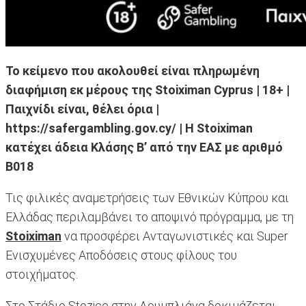
Το κείμενο που ακολουθεί είναι πληρωμένη
διαφήμιση εκ μέρους της Stoiximan Cyprus | 18+ |
Παιχνίδι είναι, θέλει όρια |
https://safergambling.gov.cy/ | Η Stoiximan
κατέχει άδεια Κλάσης Β’ από την ΕΑΣ με αριθμό
B018
Τις φιλικές αναμετρήσεις των Εθνικών Κύπρου και
Ελλάδας περιλαμβάνει το αποψινό πρόγραμμα, με τη
Stoiximan
να προσφέρει Ανταγωνιστικές και Super
Ενισχυμένες Αποδόσεις στους φίλους του
στοιχήματος.
Στο Στάδιο Stozice στην Λουμπλιάνα δοκιμάζεται