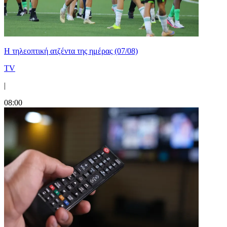
Η τηλεοπτική ατζέντα της ημέρας (07/08)
TV
|
08:00