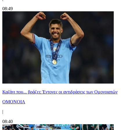
08:49
Καζάνι που... βράζει: Έντονες οι αντιδράσεις των Ομονοιατών
ΟΜΟΝΟΙΑ
|
08:40