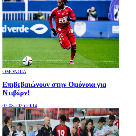
ΟΜΟΝΟΙΑ
Επιβεβαιώνουν στην Ομόνοια για
Ντιβέρν!
07-08-2026 20:14