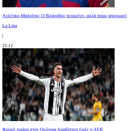
Ατλέτικο Μαδρίτης: Ο Βλάχοβιτς περιμένει, αλλά ποιος αποχωρεί;
La Liga
|
21:12
Φιλική τριάρα στην Ομόνοια Αραδίππου έριξε η ΑΕΚ