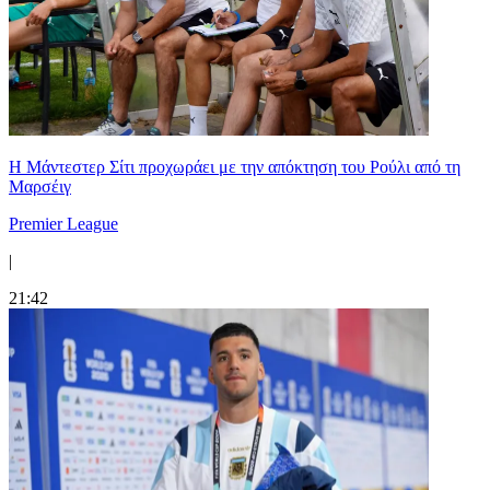
Η Μάντεστερ Σίτι προχωράει με την απόκτηση του Ρούλι από τη
Μαρσέιγ
Premier League
|
21:42