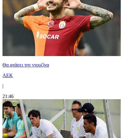
Θα φτάσει την ντουζίνα
ΑΕΚ
|
21:46