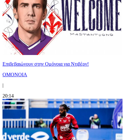
Επιβεβαιώνουν στην Ομόνοια για Ντιβέρν!
ΟΜΟΝΟΙΑ
|
20:14