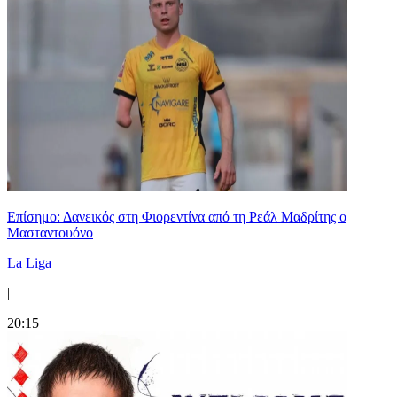
Επίσημο: Δανεικός στη Φιορεντίνα από τη Ρεάλ Μαδρίτης ο
Μασταντουόνο
La Liga
|
20:15