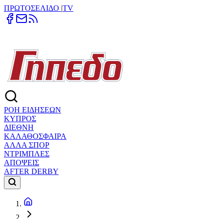
ΠΡΩΤΟΣΕΛΙΔΟ
|
TV
ΡΟΗ ΕΙΔΗΣΕΩΝ
ΚΥΠΡΟΣ
ΔΙΕΘΝΗ
ΚΑΛΑΘΟΣΦΑΙΡΑ
ΑΛΛΑ ΣΠΟΡ
ΝΤΡΙΜΠΛΕΣ
ΑΠΟΨΕΙΣ
AFTER DERBY