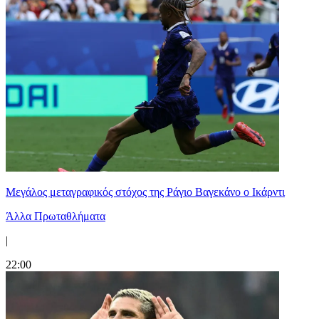
Μεγάλος μεταγραφικός στόχος της Ράγιο Βαγεκάνο ο Ικάρντι
Άλλα Πρωταθλήματα
|
22:00