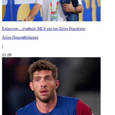
Επόμενος... σταθμός MLS για τον Σέρχι Ρομπέρτο
Άλλα Πρωταθλήματα
|
21:28