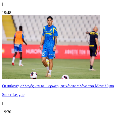
|
19:48
Οι πιθανές αλλαγές και τα... ερωτηματικά στο πλάνο του Μεντιλίμπ
Super League
|
19:30