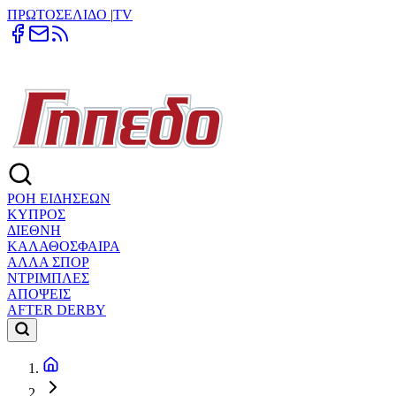
ΠΡΩΤΟΣΕΛΙΔΟ
|
TV
ΡΟΗ ΕΙΔΗΣΕΩΝ
ΚΥΠΡΟΣ
ΔΙΕΘΝΗ
ΚΑΛΑΘΟΣΦΑΙΡΑ
ΑΛΛΑ ΣΠΟΡ
ΝΤΡΙΜΠΛΕΣ
ΑΠΟΨΕΙΣ
AFTER DERBY