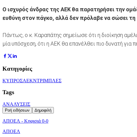
Ο ισχυρός άνδρας της ΑΕΚ θα παρατηρήσει την ομά
ευθύνη στον πάγκο, αλλά δεν πρόλαβε να σώσει τη
Πάντως, ο κ. Καραπάτης σημείωσε ότι η διοίκηση αμέλ
μία υπόσχεση, ότι η ΑΕΚ θα επανέλθει πιο δυνατή για 
Κατηγορίες
ΚΥΠΡΟΣ
ΑΕΚ
ΝΤΡΙΜΠΛΕΣ
Tags
ΑΝΑΛΥΣΕΙΣ
Ροή ειδήσεων
Δημοφιλή
ΑΠΟΕΛ - Κηφισιά 0-0
ΑΠΟΕΛ