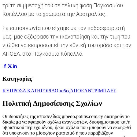
τρίτη συμμετοχή του σε τελική φάση Παγκοσμίου
Κυπέλλου με τα χρώματα της Αυστραλίας.
Σε επικοινωνία που είχαμε με τον ποδοσφαιριστή
μας, μας εξέφρασε την ικανοποίηση και την τιμή που
νιώθει να εκπροσωπεί την εθνική του ομάδα και τον
ΑΠΟΕΛ, στο Παγκόσμιο Κύπελλο.
Κατηγορίες
ΚΥΠΡΟΣ
Α ΚΑΤΗΓΟΡΙΑ
Ομαδες
ΑΠΟΕΛ
ΝΤΡΙΜΠΛΕΣ
Πολιτική Δημοσίευσης Σχολίων
Οι ιδιοκτήτες της ιστοσελίδας gipedo.politis.com.cy διατηρούν το
δικαίωμα να αφαιρούν σχόλια αναγνωστών, δυσφημιστικού και/ή
υβριστικού περιεχομένου, ή/και σχόλια που μπορούν να εκληφθεί
ότι υποκινούν το μίσος/τον ρατσισμό ή που παραβιάζουν