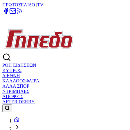
ΠΡΩΤΟΣΕΛΙΔΟ
|
TV
ΡΟΗ ΕΙΔΗΣΕΩΝ
ΚΥΠΡΟΣ
ΔΙΕΘΝΗ
ΚΑΛΑΘΟΣΦΑΙΡΑ
ΑΛΛΑ ΣΠΟΡ
ΝΤΡΙΜΠΛΕΣ
ΑΠΟΨΕΙΣ
AFTER DERBY