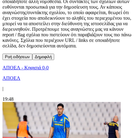
οποιαδήποτε άλλη νομοθεσία. Οι συντάκτες των σχολίων αυτών
ευθύνονται προσωπικά για την δημοσίευση τους. Αν κάποιος
αναγνώστης/συντάκτης σχολίου, το οποίο αφαιρείται, θεωρεί ότι
έχει στοιχεία που αποδεικνύουν το αληθές του περιεχομένου του,
μπορεί να τα αποστείλει στην διεύθυνση της ιστοσελίδας για να
διερευνηθούν. Προτρέπουμε τους αναγνώστες μας να κάνουν
report / flag σχόλια που πιστεύουν ότι παραβιάζουν τους πιο πάνω
κανόνες. Σχόλια που περιέχουν URL / links σε οποιαδήποτε
σελίδα, δεν δημοσιεύονται αυτόματα.
Ροή ειδήσεων
Δημοφιλή
ΑΠΟΕΛ - Κηφισιά 0-0
ΑΠΟΕΛ
|
19:48