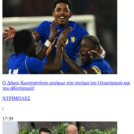
O Δήμος Κωνσταντίνου μονίμως στο πνεύμα του Ολυμπισμού και
του αθλητισμού!
ΝΤΡΙΜΠΛΕΣ
|
17:39