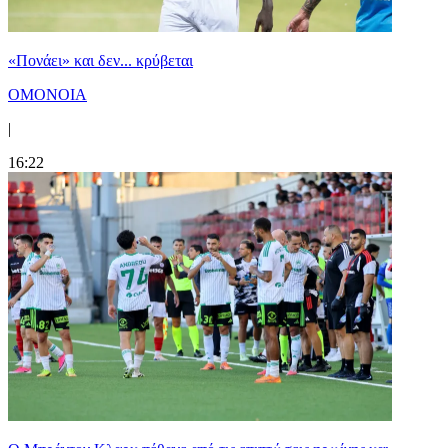
«Πονάει» και δεν... κρύβεται
ΟΜΟΝΟΙΑ
|
16:22