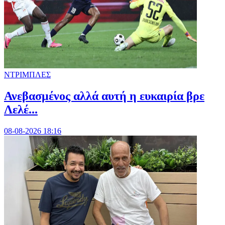
ΝΤΡΙΜΠΛΕΣ
Ανεβασμένος αλλά αυτή η ευκαιρία βρε
Λελέ...
08-08-2026 18:16