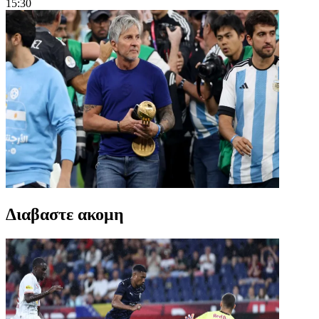
15:30
Διαβαστε ακομη