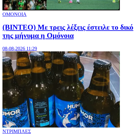
ΟΜΟΝΟΙΑ
(ΒΙΝΤΕΟ) Με τρεις λέξεις έστειλε το δικό
της μήνυμα η Ομόνοια
08-08-2026 11:29
ΝΤΡΙΜΠΛΕΣ