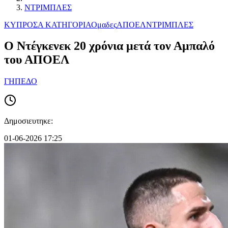
ΝΤΡΙΜΠΛΕΣ
ΚΥΠΡΟΣ
Α ΚΑΤΗΓΟΡΙΑ
Ομαδες
ΑΠΟΕΛ
ΝΤΡΙΜΠΛΕΣ
O Nτέγκενεκ 20 χρόνια μετά τον Αμπαλό
του ΑΠΟΕΛ
ΓΗΠΕΔΟ
Δημοσιευτηκε:
01-06-2026 17:25