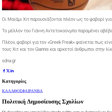
Οι Μαϊάμι Χιτ παρουσιάζονται πλέον ως το φαβορί για
Το μέλλον του Γιάννη Αντετοκούνμπο παραμένει αβέβα
Πλέον, φαβορί για τον «Greek Freak» φαίνεται πως είνα
τους Χιτ και τον Giannis και αρκετοί άνθρωποι στην λ
sdna.gr
Κατηγορίες
ΚΑΛΑΘΟΣΦΑΙΡΑ
NBA
Πολιτική Δημοσίευσης Σχολίων