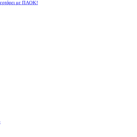
φλερτάρει με ΠΑΟΚ!
»