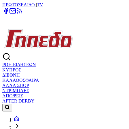
ΠΡΩΤΟΣΕΛΙΔΟ
|
TV
ΡΟΗ ΕΙΔΗΣΕΩΝ
ΚΥΠΡΟΣ
ΔΙΕΘΝΗ
ΚΑΛΑΘΟΣΦΑΙΡΑ
ΑΛΛΑ ΣΠΟΡ
ΝΤΡΙΜΠΛΕΣ
ΑΠΟΨΕΙΣ
AFTER DERBY