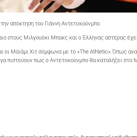
 την απόκτηση του Γιάννη Αντετοκούνμπο.
ιο στους Μιλγουόκι Μπακς και ο Έλληνας αστέρας έχει
ι οι Μαϊάμι Χιτ σύμφωνα με το «The Athletic». Όπως αν
ίκγα πιστεύουν πως ο Αντετοκούνμπο θα καταλήξει στο Μ