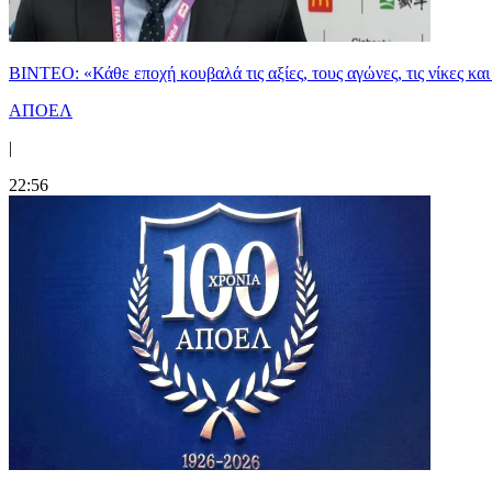
ΒΙΝΤΕΟ: «Κάθε εποχή κουβαλά τις αξίες, τους αγώνες, τις νίκες 
ΑΠΟΕΛ
|
22:56