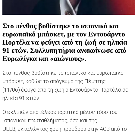
Στο πένθος βυθίστηκε το ισπανικό και
ευρωπαϊκό μπάσκετ, με τον Εντουάρντο
Πορτέλα να φεύγει από τη ζωή σε ηλικία
91 ετών. Συλλυπητήρια ανακοίνωσε από
Ευρωλίγκα και «αιώνιους».
Στο πένθος βυθίστηκε το ισπανικό και ευρωπαϊκό
μπάσκετ, καθώς το απόγευμα της Πέμπτης
(11/06) έφυγε από τη ζωή ο Εντουάρντο Πορτέλα σε
ηλικία 91 ετών.
Ο εκλιπών αποτέλεσε ιδρυτικό μέλος τόσο του
ισπανικού πρωταθλήματος, όσο και της
ULEB, εκτελώντας χρέη προέδρου στην ACB από το