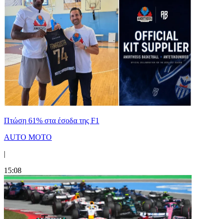
Πτώση 61% στα έσοδα της F1
AUTO MOTO
|
15:08