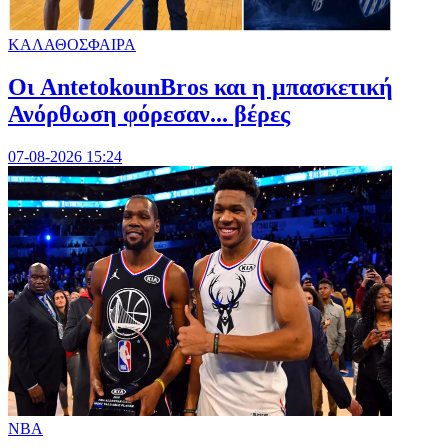
ΚΑΛΑΘΟΣΦΑΙΡΑ
Oι AntetokounBros και η μπασκετική
Ανόρθωση φόρεσαν... βέρες
07-08-2026 15:24
NBA