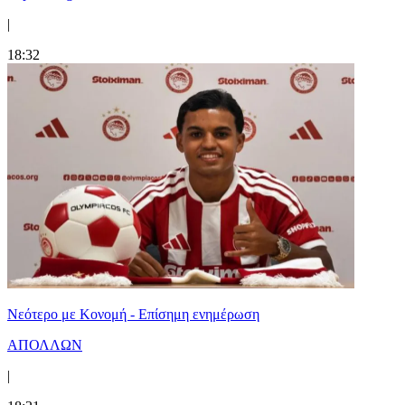
|
18:32
Νεότερο με Κονομή - Επίσημη ενημέρωση
ΑΠΟΛΛΩΝ
|