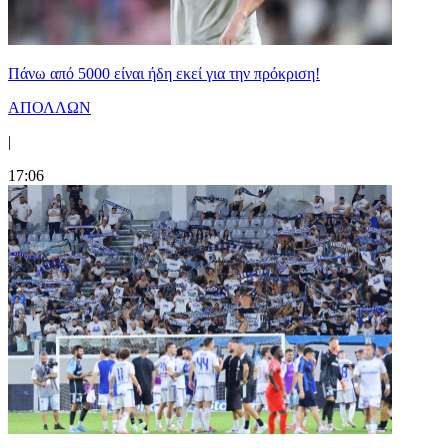
Πάνω από 5000 είναι ήδη εκεί για την πρόκριση!
ΑΠΟΛΛΩΝ
|
17:06