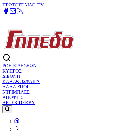
ΠΡΩΤΟΣΕΛΙΔΟ
|
TV
ΡΟΗ ΕΙΔΗΣΕΩΝ
ΚΥΠΡΟΣ
ΔΙΕΘΝΗ
ΚΑΛΑΘΟΣΦΑΙΡΑ
ΑΛΛΑ ΣΠΟΡ
ΝΤΡΙΜΠΛΕΣ
ΑΠΟΨΕΙΣ
AFTER DERBY