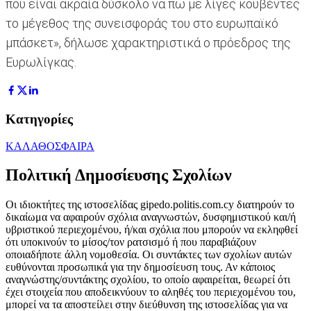
που είναι ακραία δύσκολο να πω με λίγες κουβέντες
το μέγεθος της συνεισφοράς του στο ευρωπαϊκό
μπάσκετ», δήλωσε χαρακτηριστικά ο πρόεδρος της
Ευρωλίγκας.
Κατηγορίες
ΚΑΛΑΘΟΣΦΑΙΡΑ
Πολιτική Δημοσίευσης Σχολίων
Οι ιδιοκτήτες της ιστοσελίδας gipedo.politis.com.cy διατηρούν το
δικαίωμα να αφαιρούν σχόλια αναγνωστών, δυσφημιστικού και/ή
υβριστικού περιεχομένου, ή/και σχόλια που μπορούν να εκληφθεί
ότι υποκινούν το μίσος/τον ρατσισμό ή που παραβιάζουν
οποιαδήποτε άλλη νομοθεσία. Οι συντάκτες των σχολίων αυτών
ευθύνονται προσωπικά για την δημοσίευση τους. Αν κάποιος
αναγνώστης/συντάκτης σχολίου, το οποίο αφαιρείται, θεωρεί ότι
έχει στοιχεία που αποδεικνύουν το αληθές του περιεχομένου του,
μπορεί να τα αποστείλει στην διεύθυνση της ιστοσελίδας για να