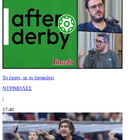
Το έκανε, ας το ξανακάνει
ΝΤΡΙΜΠΛΕΣ
|
17:40