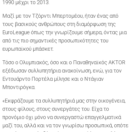
1990 μέχρι το 2013.
Μαζί με τον Τζόρντι Μπερτομέου, ήταν ένας από
τους βασικούς ανθρώπους στη διαμόρφωση της
EuroLeague όπως την γνωρίζουμε σήμερα, όντας μια
από τις πιο σημαντικές προσωπικότητες του
ευρωπαϊκού μπάσκετ.
Τόσο ο Ολυμπιακός, όσο και ο Παναθηναϊκός AKTOR
εξέδωσαν συλλυπητήρια ανακοίνωση, ενώ, για τον
Εντουάρντο Πορτέλα μίλησε και ο Ντάγιαν
Μποντιρόγκα.
«Εκφράζουμε τα συλλυπητήριά μας στην οικογένεια,
στους φίλους, στους συνεργάτες του. Είχα το
προνόμιο όχι μόνο να συνεργαστώ επαγγελματικά
μαζί του, αλλά και να τον γνωρίσω προσωπικά, οπότε