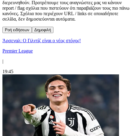
διερευνηθούν. Προτρέπουμε τους αναγνώστες μας να κάνουν
report / flag σχόλια που πιστεύουν ότι παραβιάζουν τους πιο πάνω
κανόνες. Σχόλια που περιέχουν URL / links σε οποιαδήποτε
σελίδα, δεν δημοσιεύονται αυτόματα.
Ροή ειδήσεων
Δημοφιλή
Άρσεναλ: Ο Γιλντίζ είναι ο νέος στόχος!
Premier League
|
19:45