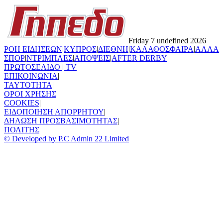
Friday 7 undefined 2026
ΡΟΗ ΕΙΔΗΣΕΩΝ
|
ΚΥΠΡΟΣ
|
ΔΙΕΘΝΗ
|
ΚΑΛΑΘΟΣΦΑΙΡΑ
|
ΑΛΛΑ
ΣΠΟΡ
|
ΝΤΡΙΜΠΛΕΣ
|
ΑΠΟΨΕΙΣ
|
AFTER DERBY
|
ΠΡΩΤΟΣΕΛΙΔΟ
|
TV
ΕΠΙΚΟΙΝΩΝΙΑ
|
TAYTOTHTA
|
ΟΡΟΙ ΧΡΗΣΗΣ
|
COOKIES
|
ΕΙΔΟΠΟΙΗΣΗ ΑΠΟΡΡΗΤΟΥ
|
ΔΗΛΩΣΗ ΠΡΟΣΒΑΣΙΜΟΤΗΤΑΣ
|
ΠΟΛΙΤΗΣ
© Developed by P.C Admin 22 Limited