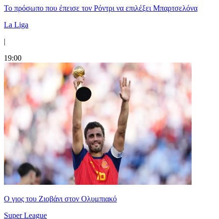
Το πρόσωπο που έπεισε τον Ρόντρι να επιλέξει Μπαρτσελόνα
La Liga
|
19:00
Ο γιος του Ζιοβάνι στον Ολυμπιακό
Super League