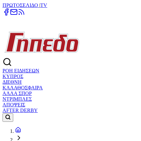
ΠΡΩΤΟΣΕΛΙΔΟ
|
TV
ΡΟΗ ΕΙΔΗΣΕΩΝ
ΚΥΠΡΟΣ
ΔΙΕΘΝΗ
ΚΑΛΑΘΟΣΦΑΙΡΑ
ΑΛΛΑ ΣΠΟΡ
ΝΤΡΙΜΠΛΕΣ
ΑΠΟΨΕΙΣ
AFTER DERBY