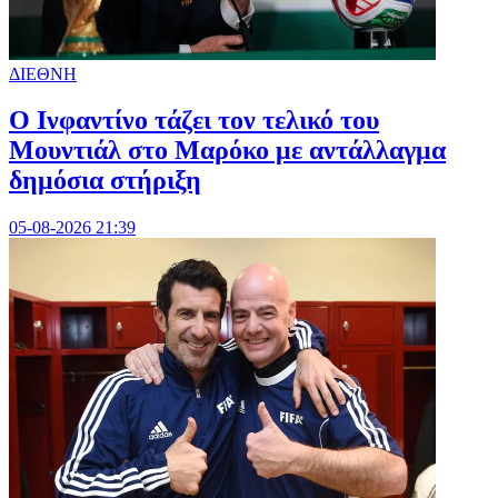
ΔΙΕΘΝΗ
Ο Ινφαντίνο τάζει τον τελικό του
Μουντιάλ στο Μαρόκο με αντάλλαγμα
δημόσια στήριξη
05-08-2026 21:39