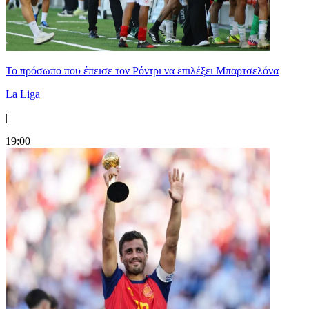
Το πρόσωπο που έπεισε τον Ρόντρι να επιλέξει Μπαρτσελόνα
La Liga
|
19:00