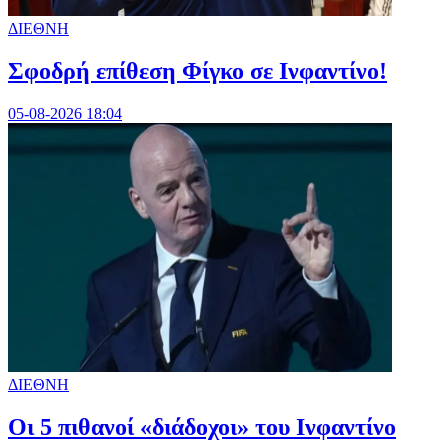
ΔΙΕΘΝΗ
Σφοδρή επίθεση Φίγκο σε Ινφαντίνο!
05-08-2026 18:04
ΔΙΕΘΝΗ
Οι 5 πιθανοί «διάδοχοι» του Ινφαντίνο