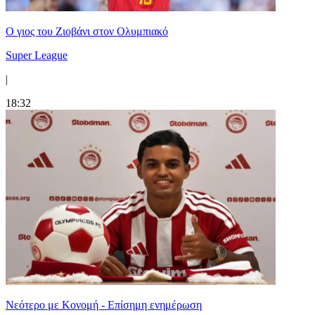
Ο γιος του Ζιοβάνι στον Ολυμπιακό
Super League
|
18:32
Νεότερο με Κονομή - Επίσημη ενημέρωση