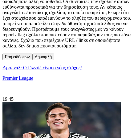
οποιαδήποτε άλλη νομοθεσία. Οι συντάκτες των σχολίων αυτών
ευθύνονται προσωπικά για την δημοσίευση τους. Αν κάποιος
αναγνώστης/συντάκτης σχολίου, το οποίο αφαιρείται, θεωρεί ότι
έχει στοιχεία που αποδεικνύουν το αληθές του περιεχομένου του,
μπορεί να τα αποστείλει στην διεύθυνση της ιστοσελίδας για να
διερευνηθούν. Προτρέπουμε τους αναγνώστες μας να κάνουν
report / flag σχόλια που πιστεύουν ότι παραβιάζουν τους πιο πάνω
κανόνες. Σχόλια που περιέχουν URL / links σε οποιαδήποτε
σελίδα, δεν δημοσιεύονται αυτόματα.
Ροή ειδήσεων
Δημοφιλή
Άρσεναλ: Ο Γιλντίζ είναι ο νέος στόχος!
Premier League
|
19:45