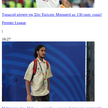
Τρομερή κίνηση της Σίτι: Έκλεισε Μπουαντί με 130 εκατ. ευρώ!
Premier League
|
16:27