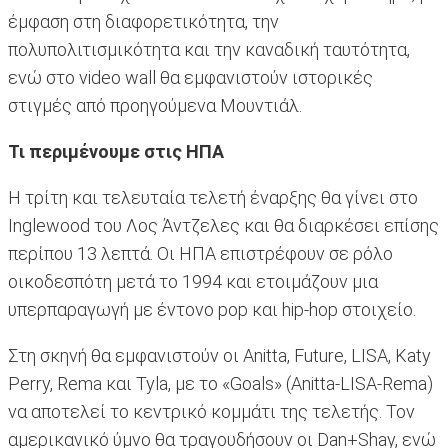
έμφαση στη διαφορετικότητα, την
πολυπολιτισμικότητα και την καναδική ταυτότητα,
ενώ στο video wall θα εμφανιστούν ιστορικές
στιγμές από προηγούμενα Μουντιάλ.
Τι περιμένουμε στις ΗΠΑ
Η τρίτη και τελευταία τελετή έναρξης θα γίνει στο
Inglewood του Λος Άντζελες και θα διαρκέσει επίσης
περίπου 13 λεπτά. Οι ΗΠΑ επιστρέφουν σε ρόλο
οικοδεσπότη μετά το 1994 και ετοιμάζουν μια
υπερπαραγωγή με έντονο pop και hip-hop στοιχείο.
Στη σκηνή θα εμφανιστούν οι Anitta, Future, LISA, Katy
Perry, Rema και Tyla, με το «Goals» (Anitta-LISA-Rema)
να αποτελεί το κεντρικό κομμάτι της τελετής. Τον
αμερικανικό ύμνο θα τραγουδήσουν οι Dan+Shay, ενώ