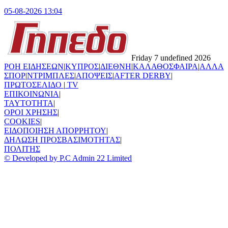
05-08-2026 13:04
Friday 7 undefined 2026
ΡΟΗ ΕΙΔΗΣΕΩΝ
|
ΚΥΠΡΟΣ
|
ΔΙΕΘΝΗ
|
ΚΑΛΑΘΟΣΦΑΙΡΑ
|
ΑΛΛΑ
ΣΠΟΡ
|
ΝΤΡΙΜΠΛΕΣ
|
ΑΠΟΨΕΙΣ
|
AFTER DERBY
|
ΠΡΩΤΟΣΕΛΙΔΟ
|
TV
ΕΠΙΚΟΙΝΩΝΙΑ
|
TAYTOTHTA
|
ΟΡΟΙ ΧΡΗΣΗΣ
|
COOKIES
|
ΕΙΔΟΠΟΙΗΣΗ ΑΠΟΡΡΗΤΟΥ
|
ΔΗΛΩΣΗ ΠΡΟΣΒΑΣΙΜΟΤΗΤΑΣ
|
ΠΟΛΙΤΗΣ
© Developed by P.C Admin 22 Limited