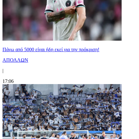
Πάνω από 5000 είναι ήδη εκεί για την πρόκριση!
ΑΠΟΛΛΩΝ
|
17:06