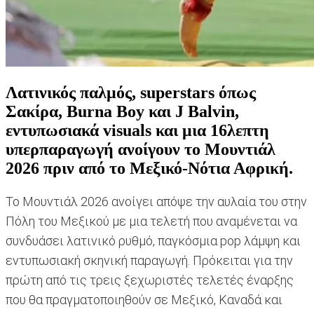
Λατινικός παλμός, superstars όπως
Σακίρα, Burna Boy και J Balvin,
εντυπωσιακά visuals και μια 16λεπτη
υπερπαραγωγή ανοίγουν το Μουντιάλ
2026 πριν από το Μεξικό-Νότια Αφρική.
Το Μουντιάλ 2026 ανοίγει απόψε την αυλαία του στην
Πόλη του Μεξικού με μια τελετή που αναμένεται να
συνδυάσει λατινικό ρυθμό, παγκόσμια pop λάμψη και
εντυπωσιακή σκηνική παραγωγή. Πρόκειται για την
πρώτη από τις τρεις ξεχωριστές τελετές έναρξης
που θα πραγματοποιηθούν σε Μεξικό, Καναδά και