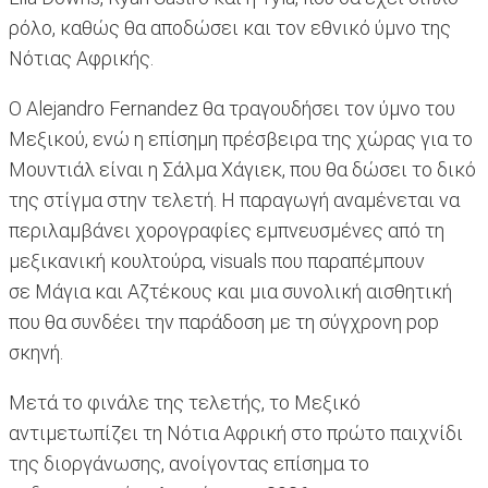
ρόλο, καθώς θα αποδώσει και τον εθνικό ύμνο της
Νότιας Αφρικής.
Ο Alejandro Fernandez θα τραγουδήσει τον ύμνο του
Μεξικού, ενώ η επίσημη πρέσβειρα της χώρας για το
Μουντιάλ είναι η Σάλμα Χάγιεκ, που θα δώσει το δικό
της στίγμα στην τελετή. Η παραγωγή αναμένεται να
περιλαμβάνει χορογραφίες εμπνευσμένες από τη
μεξικανική κουλτούρα, visuals που παραπέμπουν
σε Μάγια και Αζτέκους και μια συνολική αισθητική
που θα συνδέει την παράδοση με τη σύγχρονη pop
σκηνή.
Μετά το φινάλε της τελετής, το Μεξικό
αντιμετωπίζει τη Νότια Αφρική στο πρώτο παιχνίδι
της διοργάνωσης, ανοίγοντας επίσημα το