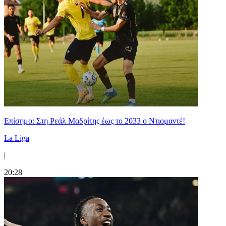
Επίσημο: Στη Ρεάλ Μαδρίτης έως το 2033 ο Ντιομαντέ!
La Liga
|
20:28