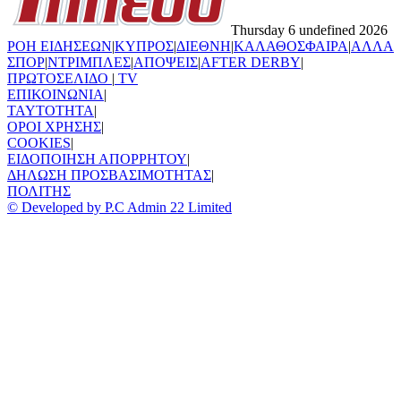
Thursday 6 undefined 2026
ΡΟΗ ΕΙΔΗΣΕΩΝ
|
ΚΥΠΡΟΣ
|
ΔΙΕΘΝΗ
|
ΚΑΛΑΘΟΣΦΑΙΡΑ
|
ΑΛΛΑ
ΣΠΟΡ
|
ΝΤΡΙΜΠΛΕΣ
|
ΑΠΟΨΕΙΣ
|
AFTER DERBY
|
ΠΡΩΤΟΣΕΛΙΔΟ
|
TV
ΕΠΙΚΟΙΝΩΝΙΑ
|
TAYTOTHTA
|
ΟΡΟΙ ΧΡΗΣΗΣ
|
COOKIES
|
ΕΙΔΟΠΟΙΗΣΗ ΑΠΟΡΡΗΤΟΥ
|
ΔΗΛΩΣΗ ΠΡΟΣΒΑΣΙΜΟΤΗΤΑΣ
|
ΠΟΛΙΤΗΣ
© Developed by P.C Admin 22 Limited