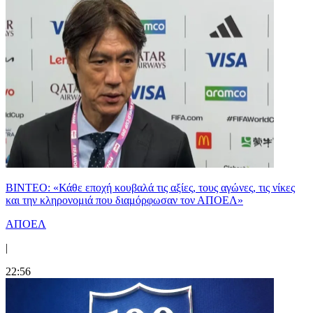
ΒΙΝΤΕΟ: «Κάθε εποχή κουβαλά τις αξίες, τους αγώνες, τις νίκες
και την κληρονομιά που διαμόρφωσαν τον ΑΠΟΕΛ»
ΑΠΟΕΛ
|
22:56