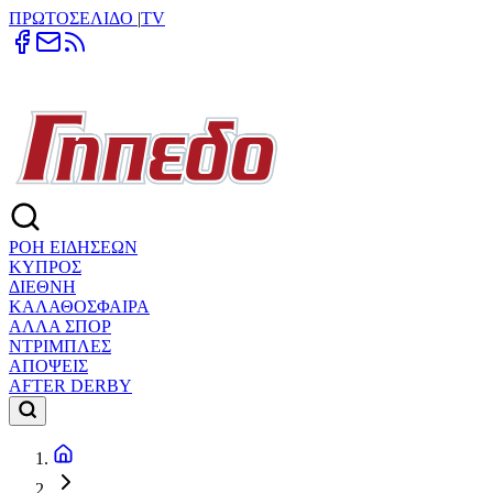
ΠΡΩΤΟΣΕΛΙΔΟ
|
TV
ΡΟΗ ΕΙΔΗΣΕΩΝ
ΚΥΠΡΟΣ
ΔΙΕΘΝΗ
ΚΑΛΑΘΟΣΦΑΙΡΑ
ΑΛΛΑ ΣΠΟΡ
ΝΤΡΙΜΠΛΕΣ
ΑΠΟΨΕΙΣ
AFTER DERBY