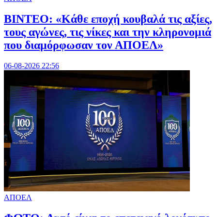
ΒΙΝΤΕΟ: «Κάθε εποχή κουβαλά τις αξίες,
τους αγώνες, τις νίκες και την κληρονομιά
που διαμόρφωσαν τον ΑΠΟΕΛ»
06-08-2026 22:56
ΑΠΟΕΛ