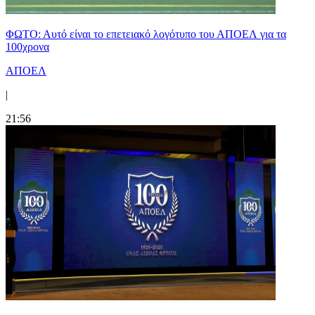
ΦΩΤΟ: Αυτό είναι το επετειακό λογότυπο του ΑΠΟΕΛ για τα
100χρονα
ΑΠΟΕΛ
|
21:56