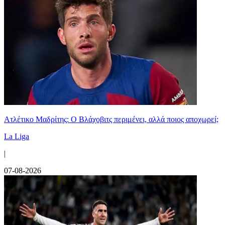
Ατλέτικο Μαδρίτης: Ο Βλάχοβιτς περιμένει, αλλά ποιος αποχωρεί;
La Liga
|
07-08-2026