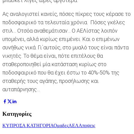
μπάσκετ λίγες ώρες αργότερα.
Ας αναλογιστεί κανείς, πόσες πίκρες τους κέρασε το
ποδοσφαιρικό τα τελευταία χρόνια. Πόσες γκέλες
στιλ… Οτσόα αναθεμάτισαν… Ο ΑΕΛίστας λοιπόν
υπομένει, αλλά κυρίως επιμένει. Και ο επιμένων
συνήθως νικά. Γι΄αυτούς, στο μυαλό τους είναι πάντα
νικητές. Το θέμα είναι, πότε επιτέλους θα
σταθεροποιηθεί μία κατάσταση κυρίως στο
ποδοσφαιρικό που θα έχει έστω το 40%-50% της
σταθερής τους αγάπης, προσήλωσης και
αυταπάρνησης…
Κατηγορίες
ΚΥΠΡΟΣ
Α ΚΑΤΗΓΟΡΙΑ
Ομαδες
ΑΕΛ
Αποψεις