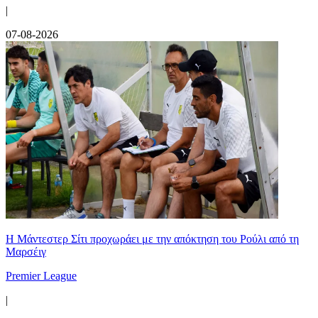
|
07-08-2026
Η Μάντεστερ Σίτι προχωράει με την απόκτηση του Ρούλι από τη
Μαρσέιγ
Premier League
|