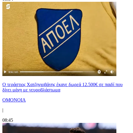
Ο τεράστιος Χατζηγιοβάνης έκανε δωρεά 12.500€ σε παιδί που
δίνει μάχη με νευροβλάστωμα
ΟΜΟΝΟΙΑ
|
08:45