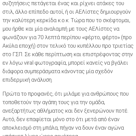
συζητήσεις πετάγεται ένας και ρίχνει ατάκες του
στιλ, άλλο επίπεδο αυτοί, ή οι ΑΕΛίστες δημιουργούν
την καλύτερη κερκίδα κ.ο.κ. Τώρα που το σκέφτομαι,
μου ήρθε και μία αναλαμπή με τους ΑΕΛίστες να
φωνάζουν για 70 λεπτά περίπου «φέρτο, φέρτο» (προ
Ακύλα εποχή) στον τελικό του κυπέλλου προ τριετίας
στο ΓΣΠ. Σε κάθε περίπτωση και επιστρέφοντας στην
εν λόγω viral φωτογραφία, μπορεί κανείς να βγάλει
διάφορα συμπεράσματα κάνοντας μία σχεδόν
επιδερμική ανάλυση.
Πρώτα το προφανές, ότι μιλάμε για ανθρώπους που
τοποθετούν την αγάπη τους για την ομάδα,
ανεξαρτήτως αθλήματος και δεν ξενερώνουν ποτέ.
Αυτό, δεν επαφίεται μόνο στο ότι μετά από έναν
αποκλεισμό στη μπάλα, πήγαν να δουν έναν αγώνα