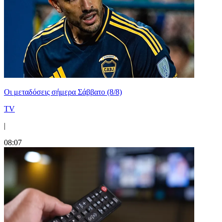
Οι μεταδόσεις σήμερα Σάββατο (8/8)
TV
|
08:07