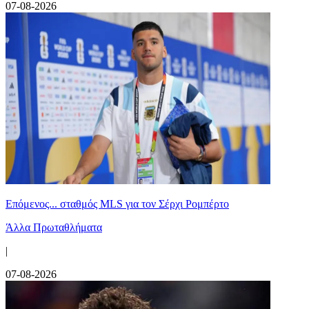
07-08-2026
Επόμενος... σταθμός MLS για τον Σέρχι Ρομπέρτο
Άλλα Πρωταθλήματα
|
07-08-2026