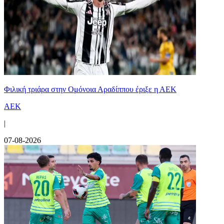
Φιλική τριάρα στην Ομόνοια Αραδίππου έριξε η ΑΕΚ
ΑΕΚ
|
07-08-2026