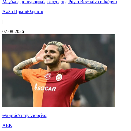
Μεγάλος μεταγραφικός στόχος της Ράγιο Βαγεκάνο ο Ικάρντι
Άλλα Πρωταθλήματα
|
07-08-2026
Θα φτάσει την ντουζίνα
ΑΕΚ