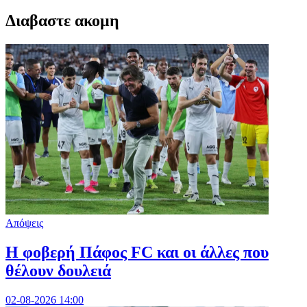
Διαβαστε ακομη
Απόψεις
Η φοβερή Πάφος FC και οι άλλες που
θέλουν δουλειά
02-08-2026 14:00