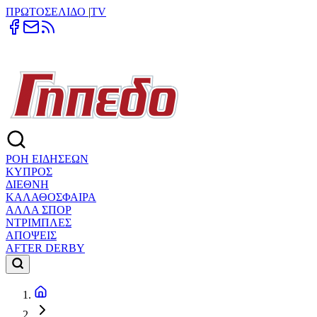
ΠΡΩΤΟΣΕΛΙΔΟ
|
TV
ΡΟΗ ΕΙΔΗΣΕΩΝ
ΚΥΠΡΟΣ
ΔΙΕΘΝΗ
ΚΑΛΑΘΟΣΦΑΙΡΑ
ΑΛΛΑ ΣΠΟΡ
ΝΤΡΙΜΠΛΕΣ
ΑΠΟΨΕΙΣ
AFTER DERBY