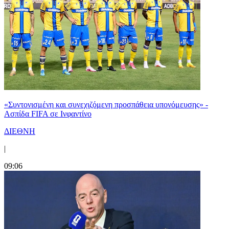
«Συντονισμένη και συνεχιζόμενη προσπάθεια υπονόμευσης» -
Ασπίδα FIFA σε Ινφαντίνο
ΔΙΕΘΝΗ
|
09:06