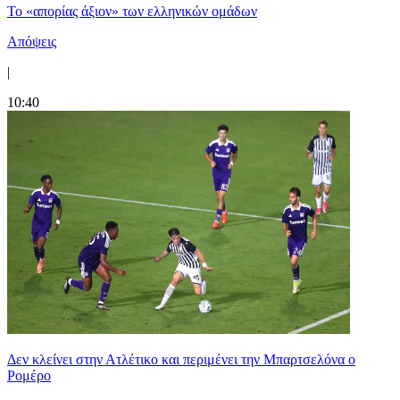
Το «απορίας άξιον» των ελληνικών ομάδων
Απόψεις
|
10:40
Δεν κλείνει στην Ατλέτικο και περιμένει την Μπαρτσελόνα ο
Ρομέρο