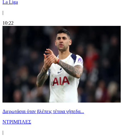
La Liga
|
10:22
Διερωτάσαι όταν βλέπεις τέτοια γήπεδα...
ΝΤΡΙΜΠΛΕΣ
|