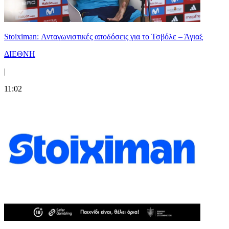
Stoiximan: Ανταγωνιστικές αποδόσεις για το Τσβόλε – Άγιαξ
ΔΙΕΘΝΗ
|
11:02