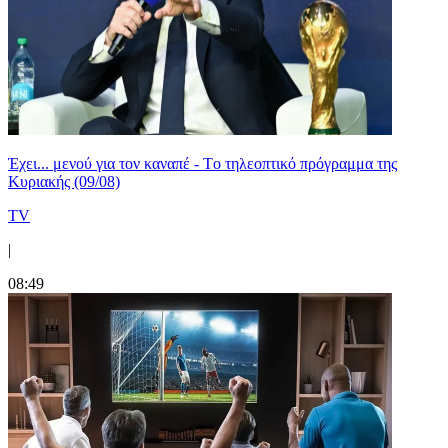
Έχει... μενού για τον καναπέ - Tο τηλεοπτικό πρόγραμμα της
Κυριακής (09/08)
TV
|
08:49