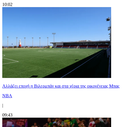
10:02
Aλλάζει εποχή η Βιλερμπάν και στα χέρια της οικογένειας Μπας
NBA
|
09:43