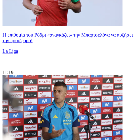
Η επιθυμία του Ρόδρι «αναγκάζει» την Μπαρτσελόνα να αυξήσει
την προσφορά!
La Liga
|
11:19