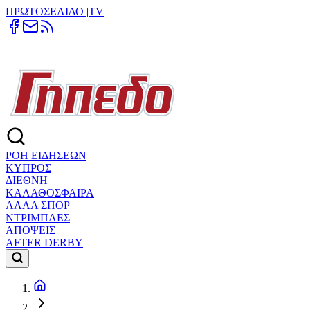
ΠΡΩΤΟΣΕΛΙΔΟ
|
TV
ΡΟΗ ΕΙΔΗΣΕΩΝ
ΚΥΠΡΟΣ
ΔΙΕΘΝΗ
ΚΑΛΑΘΟΣΦΑΙΡΑ
ΑΛΛΑ ΣΠΟΡ
ΝΤΡΙΜΠΛΕΣ
ΑΠΟΨΕΙΣ
AFTER DERBY