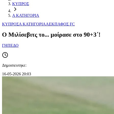
ΚΥΠΡΟΣ
Α ΚΑΤΗΓΟΡΙΑ
ΚΥΠΡΟΣ
Α ΚΑΤΗΓΟΡΙΑ
ΑΕΚ
ΠΑΦΟΣ FC
Ο Μιλίσεβιτς το... μοίρασε στο 90+3΄!
ΓΗΠΕΔΟ
Δημοσιευτηκε:
16-05-2026 20:03