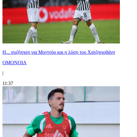
Η... συζήτηση για Μοντνόρ και η λύση του Χατζηγιοβάνη
ΟΜΟΝΟΙΑ
|
11:37