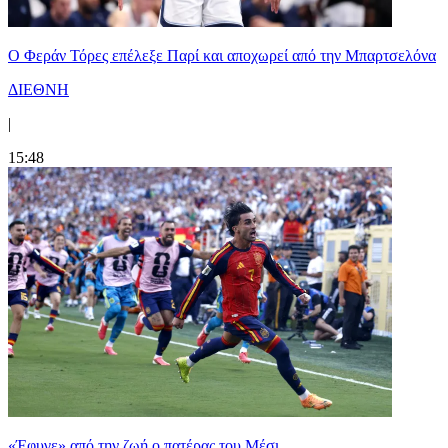
Ο Φεράν Τόρες επέλεξε Παρί και αποχωρεί από την Μπαρτσελόνα
ΔΙΕΘΝΗ
|
15:48
«Έφυγε» από την ζωή ο πατέρας του Μέσι