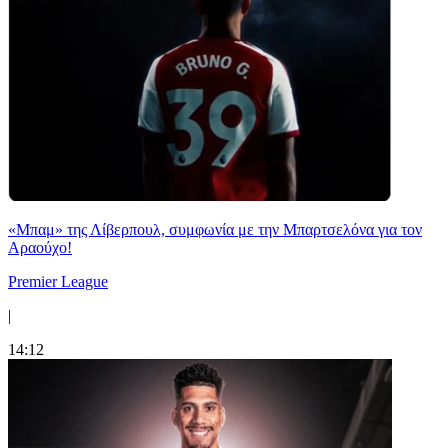
«Μπαμ» της Λίβερπουλ, συμφωνία με την Μπαρτσελόνα για τον
Αραούχο!
Premier League
|
14:12