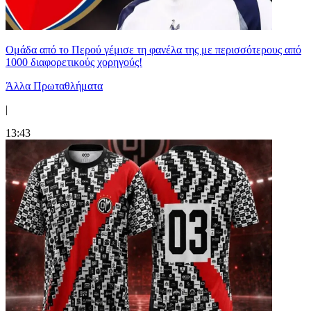
Ομάδα από το Περού γέμισε τη φανέλα της με περισσότερους από
1000 διαφορετικούς χορηγούς!
Άλλα Πρωταθλήματα
|
13:43