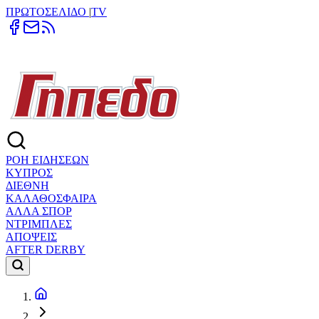
ΠΡΩΤΟΣΕΛΙΔΟ
|
TV
ΡΟΗ ΕΙΔΗΣΕΩΝ
ΚΥΠΡΟΣ
ΔΙΕΘΝΗ
ΚΑΛΑΘΟΣΦΑΙΡΑ
ΑΛΛΑ ΣΠΟΡ
ΝΤΡΙΜΠΛΕΣ
ΑΠΟΨΕΙΣ
AFTER DERBY