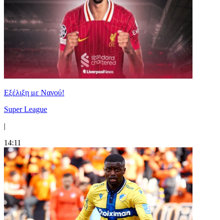
Εξέλιξη με Νανού!
Super League
|
14:11