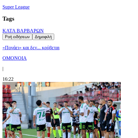
Super League
Tags
ΚΑΤΑ ΒΑΡΒΑΡΩΝ
Ροή ειδήσεων
Δημοφιλή
«Πονάει» και δεν... κρύβεται
ΟΜΟΝΟΙΑ
|
16:22