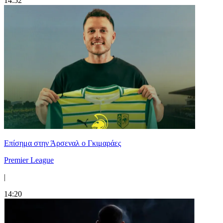
14:52
Επίσημα στην Άρσεναλ ο Γκιμαράες
Premier League
|
14:20