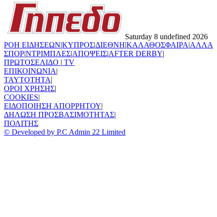
Saturday 8 undefined 2026
ΡΟΗ ΕΙΔΗΣΕΩΝ
|
ΚΥΠΡΟΣ
|
ΔΙΕΘΝΗ
|
ΚΑΛΑΘΟΣΦΑΙΡΑ
|
ΑΛΛΑ
ΣΠΟΡ
|
ΝΤΡΙΜΠΛΕΣ
|
ΑΠΟΨΕΙΣ
|
AFTER DERBY
|
ΠΡΩΤΟΣΕΛΙΔΟ
|
TV
ΕΠΙΚΟΙΝΩΝΙΑ
|
TAYTOTHTA
|
ΟΡΟΙ ΧΡΗΣΗΣ
|
COOKIES
|
ΕΙΔΟΠΟΙΗΣΗ ΑΠΟΡΡΗΤΟΥ
|
ΔΗΛΩΣΗ ΠΡΟΣΒΑΣΙΜΟΤΗΤΑΣ
|
ΠΟΛΙΤΗΣ
© Developed by P.C Admin 22 Limited