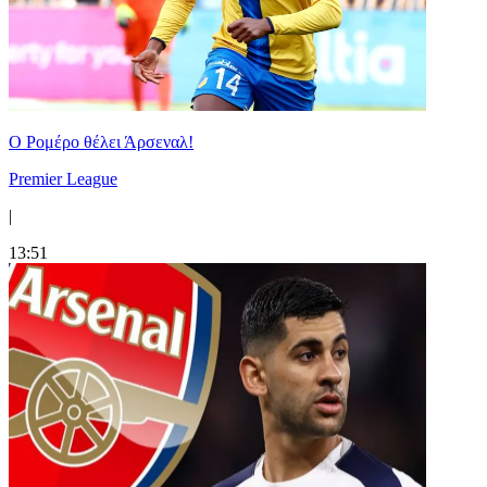
Ο Ρομέρο θέλει Άρσεναλ!
Premier League
|
13:51