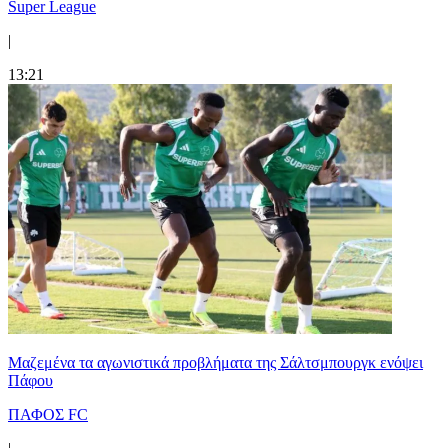
Super League
|
13:21
Μαζεμένα τα αγωνιστικά προβλήματα της Σάλτσμπουργκ ενόψει
Πάφου
ΠΑΦΟΣ FC