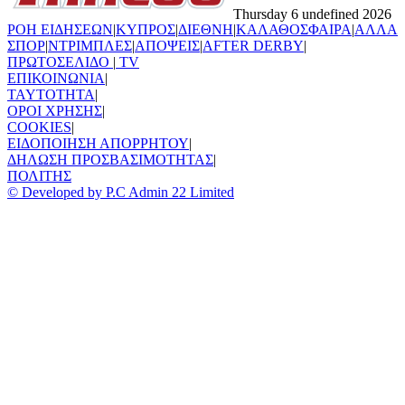
Thursday 6 undefined 2026
ΡΟΗ ΕΙΔΗΣΕΩΝ
|
ΚΥΠΡΟΣ
|
ΔΙΕΘΝΗ
|
ΚΑΛΑΘΟΣΦΑΙΡΑ
|
ΑΛΛΑ
ΣΠΟΡ
|
ΝΤΡΙΜΠΛΕΣ
|
ΑΠΟΨΕΙΣ
|
AFTER DERBY
|
ΠΡΩΤΟΣΕΛΙΔΟ
|
TV
ΕΠΙΚΟΙΝΩΝΙΑ
|
TAYTOTHTA
|
ΟΡΟΙ ΧΡΗΣΗΣ
|
COOKIES
|
ΕΙΔΟΠΟΙΗΣΗ ΑΠΟΡΡΗΤΟΥ
|
ΔΗΛΩΣΗ ΠΡΟΣΒΑΣΙΜΟΤΗΤΑΣ
|
ΠΟΛΙΤΗΣ
© Developed by P.C Admin 22 Limited