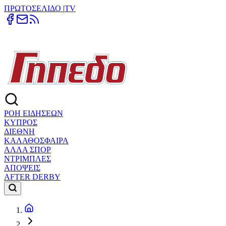
ΠΡΩΤΟΣΕΛΙΔΟ
|
TV
ΡΟΗ ΕΙΔΗΣΕΩΝ
ΚΥΠΡΟΣ
ΔΙΕΘΝΗ
ΚΑΛΑΘΟΣΦΑΙΡΑ
ΑΛΛΑ ΣΠΟΡ
ΝΤΡΙΜΠΛΕΣ
ΑΠΟΨΕΙΣ
AFTER DERBY