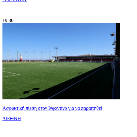
|
19:30
Ασφυκτική πίεση στον Ινφαντίνο για να παραιτηθεί
ΔΙΕΘΝΗ
|