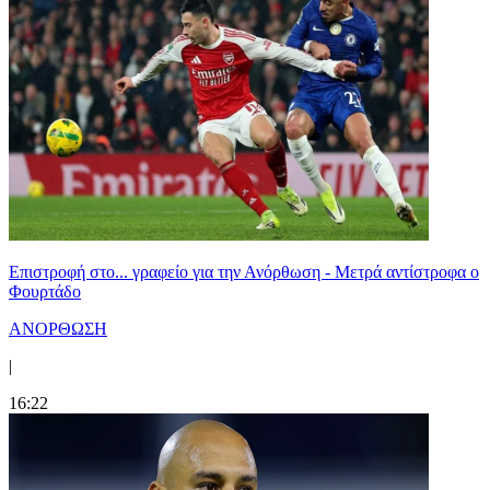
Επιστροφή στο... γραφείο για την Ανόρθωση - Μετρά αντίστροφα ο
Φουρτάδο
ΑΝΟΡΘΩΣΗ
|
16:22