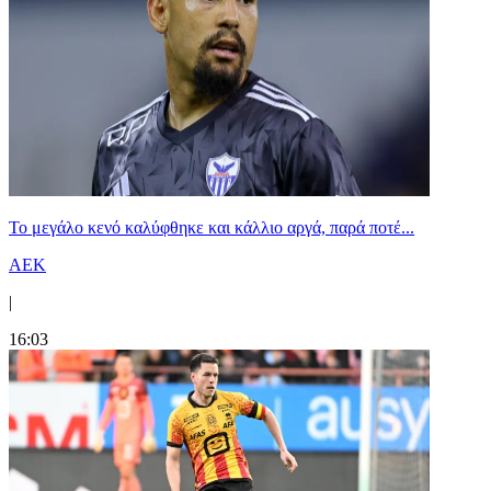
Το μεγάλο κενό καλύφθηκε και κάλλιο αργά, παρά ποτέ...
ΑΕΚ
|
16:03