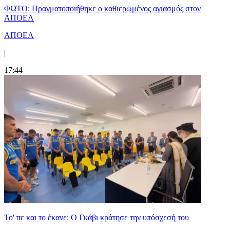
ΦΩΤΟ: Πραγματοποιήθηκε ο καθιερωμένος αγιασμός στον
ΑΠΟΕΛ
ΑΠΟΕΛ
|
17:44
Το' πε και το έκανε: Ο Γκάβι κράτησε την υπόσχεσή του