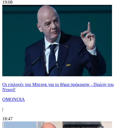
19:08
Οι επιλογές του Μπεργκ για το βήμα πρόκρισης - Πρώτη του
Ντιονί!
ΟΜΟΝΟΙΑ
|
18:47