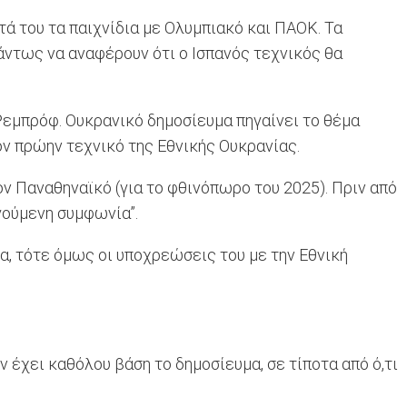
ά του τα παιχνίδια με Ολυμπιακό και ΠΑΟΚ. Τα
άντως να αναφέρουν ότι ο Ισπανός τεχνικός θα
 Ρεμπρόφ. Ουκρανικό δημοσίευμα πηγαίνει το θέμα
ν πρώην τεχνικό της Εθνικής Ουκρανίας.
 Παναθηναϊκό (για το φθινόπωρο του 2025). Πριν από
γούμενη συμφωνία”.
, τότε όμως οι υποχρεώσεις του με την Εθνική
 έχει καθόλου βάση το δημοσίευμα, σε τίποτα από ό,τι