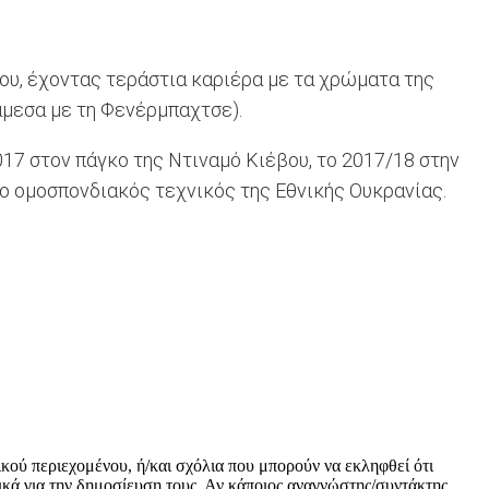
ρου, έχοντας τεράστια καριέρα με τα χρώματα της
ιάμεσα με τη Φενέρμπαχτσε).
017 στον πάγκο της Ντιναμό Κιέβου, το 2017/18 στην
ν ο ομοσπονδιακός τεχνικός της Εθνικής Ουκρανίας.
ικού περιεχομένου, ή/και σχόλια που μπορούν να εκληφθεί ότι
κά για την δημοσίευση τους. Αν κάποιος αναγνώστης/συντάκτης