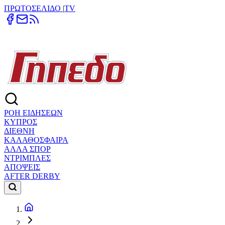
ΠΡΩΤΟΣΕΛΙΔΟ
|
TV
ΡΟΗ ΕΙΔΗΣΕΩΝ
ΚΥΠΡΟΣ
ΔΙΕΘΝΗ
ΚΑΛΑΘΟΣΦΑΙΡΑ
ΑΛΛΑ ΣΠΟΡ
ΝΤΡΙΜΠΛΕΣ
ΑΠΟΨΕΙΣ
AFTER DERBY