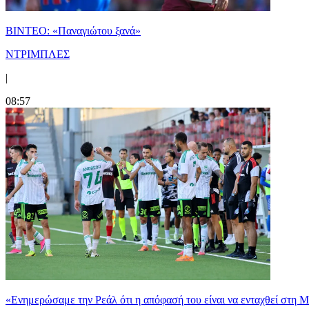
ΒΙΝΤΕΟ: «Παναγιώτου ξανά»
ΝΤΡΙΜΠΛΕΣ
|
08:57
«Ενημερώσαμε την Ρεάλ ότι η απόφασή του είναι να ενταχθεί στη 