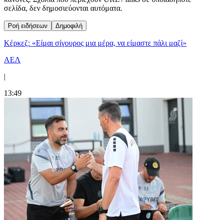
σελίδα, δεν δημοσιεύονται αυτόματα.
Ροή ειδήσεων
Δημοφιλή
Κέρκεζ: «Είμαι σίγουρος μια μέρα, να είμαστε πάλι μαζί»
ΑΕΛ
|
13:49