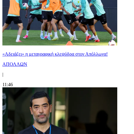
«Αδειάζει» η μεταγραφική κλεψύδρα στον Απόλλωνα!
ΑΠΟΛΛΩΝ
|
11:46