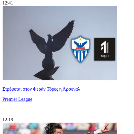
12:41
Στρέφεται στον Φεράν Τόρες η Άρσεναλ
Premier League
|
12:19