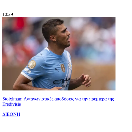
|
10:29
Stoiximan: Ανταγωνιστικές αποδόσεις για την πρεμιέρα της
Eredivisie
ΔΙΕΘΝΗ
|