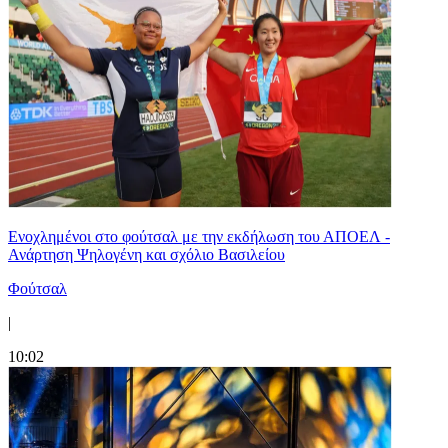
Ενοχλημένοι στο φούτσαλ με την εκδήλωση του ΑΠΟΕΛ -
Ανάρτηση Ψηλογένη και σχόλιο Βασιλείου
Φούτσαλ
|
10:02