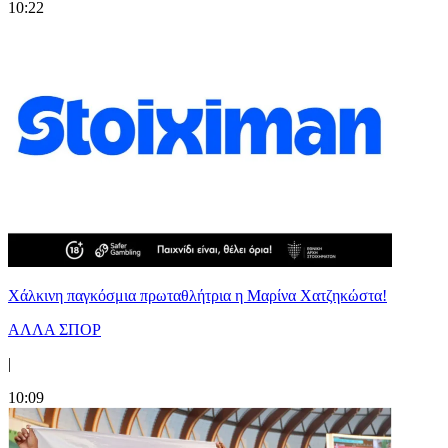
10:22
Χάλκινη παγκόσμια πρωταθλήτρια η Μαρίνα Χατζηκώστα!
ΑΛΛΑ ΣΠΟΡ
|
10:09