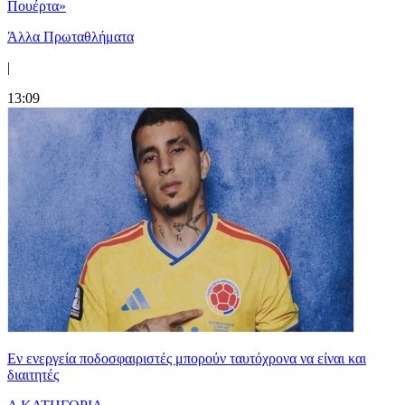
Πουέρτα»
Άλλα Πρωταθλήματα
|
13:09
Εν ενεργεία ποδοσφαιριστές μπορούν ταυτόχρονα να είναι και
διαιτητές