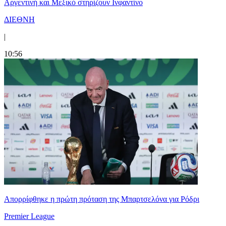
Αργεντινή και Μεξικό στηρίζουν Ινφαντίνο
ΔΙΕΘΝΗ
|
10:56
Απορρίφθηκε η πρώτη πρόταση της Μπαρτσελόνα για Ρόδρι
Premier League