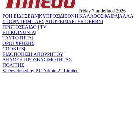
Friday 7 undefined 2026
ΡΟΗ ΕΙΔΗΣΕΩΝ
|
ΚΥΠΡΟΣ
|
ΔΙΕΘΝΗ
|
ΚΑΛΑΘΟΣΦΑΙΡΑ
|
ΑΛΛΑ
ΣΠΟΡ
|
ΝΤΡΙΜΠΛΕΣ
|
ΑΠΟΨΕΙΣ
|
AFTER DERBY
|
ΠΡΩΤΟΣΕΛΙΔΟ
|
TV
ΕΠΙΚΟΙΝΩΝΙΑ
|
TAYTOTHTA
|
ΟΡΟΙ ΧΡΗΣΗΣ
|
COOKIES
|
ΕΙΔΟΠΟΙΗΣΗ ΑΠΟΡΡΗΤΟΥ
|
ΔΗΛΩΣΗ ΠΡΟΣΒΑΣΙΜΟΤΗΤΑΣ
|
ΠΟΛΙΤΗΣ
© Developed by P.C Admin 22 Limited