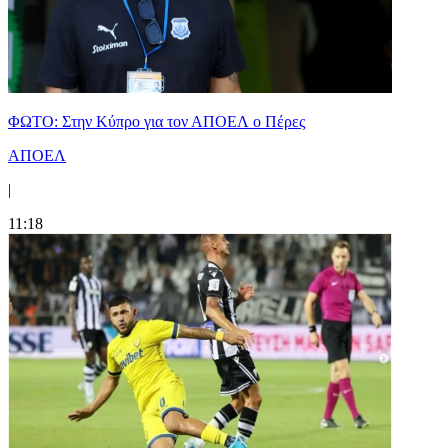
ΦΩΤΟ: Στην Κύπρο για τον ΑΠΟΕΛ ο Πέρες
ΑΠΟΕΛ
|
11:18