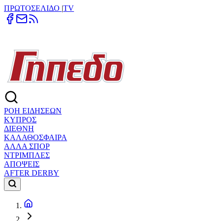
ΠΡΩΤΟΣΕΛΙΔΟ
|
TV
ΡΟΗ ΕΙΔΗΣΕΩΝ
ΚΥΠΡΟΣ
ΔΙΕΘΝΗ
ΚΑΛΑΘΟΣΦΑΙΡΑ
ΑΛΛΑ ΣΠΟΡ
ΝΤΡΙΜΠΛΕΣ
ΑΠΟΨΕΙΣ
AFTER DERBY