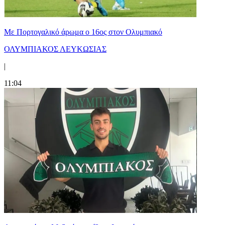
Με Πορτογαλικό άρωμα ο 16ος στον Ολυμπιακό
ΟΛΥΜΠΙΑΚΟΣ ΛΕΥΚΩΣΙΑΣ
|
11:04