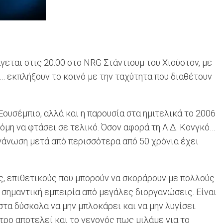
εται στις 20:00 στο NRG Στάντιουμ του Χιούστον, με
… εκπλήξουν το κοινό με την ταχύτητα που διαθέτουν
ουσέμπιο, αλλά και η παρουσία στα ημιτελικά το 2006
όμη να φτάσει σε τελικό. Όσον αφορά τη Λ.Δ. Κονγκό…
γάνωση μετά από περισσότερα από 50 χρόνια έχει
ς, επιθετικούς που μπορούν να σκοράρουν με πολλούς
 σημαντική εμπειρία από μεγάλες διοργανώσεις. Είναι
τα δύσκολα να μην μπλοκάρει και να μην λυγίσει.
τρο αποτελεί και το γεγονός πως μιλάμε για το