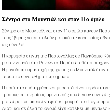
Σέντρα στο Μουντιάλ και στον 11ο όμιλο
Σέντρα στο Μουντιάλ και στον 11ο όμιλο κάνουν Πορτο
τους Ίβηρες να αποτελούν μία από τις κορυφαίες εθνι
ως σύνολο!
Η κορυφαία στιγμή της Πορτογαλίας σε Παγκόσμιο Κύπε
με τον νεαρό τότε Ρονάλντο. Παρότι διαθέτει διαχρον
Η μοναδική συμμετοχή της χώρας σε Μουντιάλ ήταν το
τεράστια συναισθηματική σημασία.
Η ποιότητα από τη μέση και μπροστά είναι τεράστια γ
τρόπους και ακραίους αμυντικούς που δίνουν συνεχώς 
μια χώρα που μπορεί να φτάσει μακριά στο Παγκόσμιο 
Διότι και σε άλλα τουρνουά είχε κατέβει με μεγάλες 