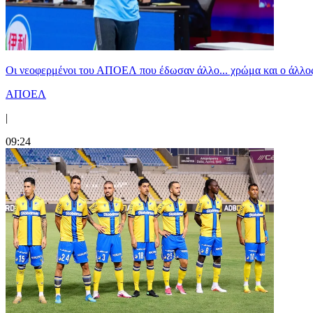
Οι νεοφερμένοι του ΑΠΟΕΛ που έδωσαν άλλο... χρώμα και ο άλλο
ΑΠΟΕΛ
|
09:24