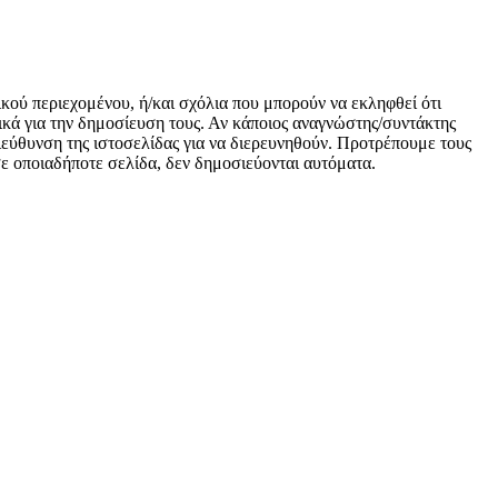
ικού περιεχομένου, ή/και σχόλια που μπορούν να εκληφθεί ότι
κά για την δημοσίευση τους. Αν κάποιος αναγνώστης/συντάκτης
 διεύθυνση της ιστοσελίδας για να διερευνηθούν. Προτρέπουμε τους
 σε οποιαδήποτε σελίδα, δεν δημοσιεύονται αυτόματα.