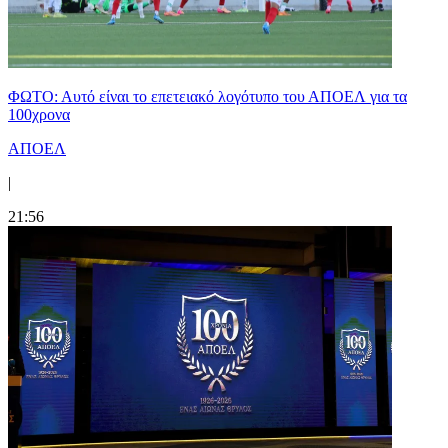
ΦΩΤΟ: Αυτό είναι το επετειακό λογότυπο του ΑΠΟΕΛ για τα
100χρονα
ΑΠΟΕΛ
|
21:56