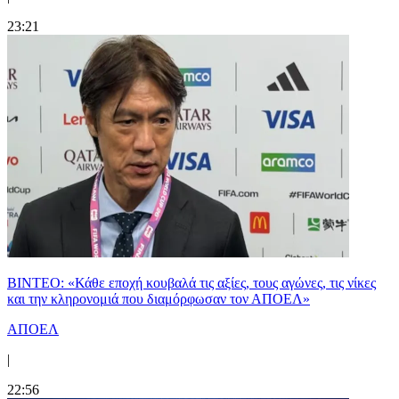
23:21
ΒΙΝΤΕΟ: «Κάθε εποχή κουβαλά τις αξίες, τους αγώνες, τις νίκες
και την κληρονομιά που διαμόρφωσαν τον ΑΠΟΕΛ»
ΑΠΟΕΛ
|
22:56