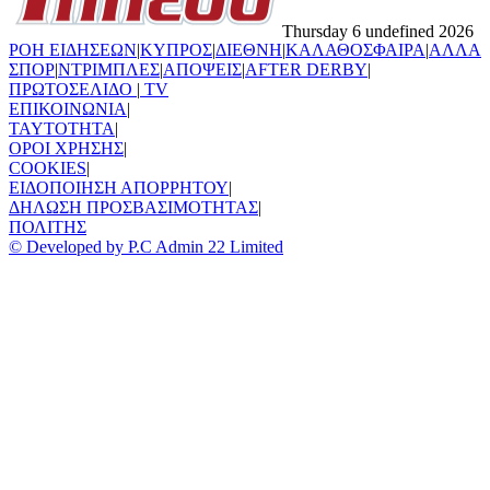
Thursday 6 undefined 2026
ΡΟΗ ΕΙΔΗΣΕΩΝ
|
ΚΥΠΡΟΣ
|
ΔΙΕΘΝΗ
|
ΚΑΛΑΘΟΣΦΑΙΡΑ
|
ΑΛΛΑ
ΣΠΟΡ
|
ΝΤΡΙΜΠΛΕΣ
|
ΑΠΟΨΕΙΣ
|
AFTER DERBY
|
ΠΡΩΤΟΣΕΛΙΔΟ
|
TV
ΕΠΙΚΟΙΝΩΝΙΑ
|
TAYTOTHTA
|
ΟΡΟΙ ΧΡΗΣΗΣ
|
COOKIES
|
ΕΙΔΟΠΟΙΗΣΗ ΑΠΟΡΡΗΤΟΥ
|
ΔΗΛΩΣΗ ΠΡΟΣΒΑΣΙΜΟΤΗΤΑΣ
|
ΠΟΛΙΤΗΣ
© Developed by P.C Admin 22 Limited