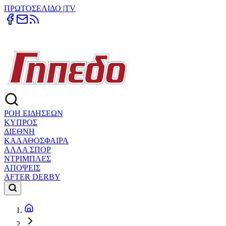
ΠΡΩΤΟΣΕΛΙΔΟ
|
TV
ΡΟΗ ΕΙΔΗΣΕΩΝ
ΚΥΠΡΟΣ
ΔΙΕΘΝΗ
ΚΑΛΑΘΟΣΦΑΙΡΑ
ΑΛΛΑ ΣΠΟΡ
ΝΤΡΙΜΠΛΕΣ
ΑΠΟΨΕΙΣ
AFTER DERBY