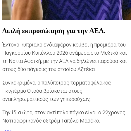
Διπλή εκπροσώπηση για την ΑΕΛ.
Έντονο κυπριακό ενδιαφέρον κρύβει η πρεμιέρα του
Παγκοσμίου Κυπέλλου 2026 ανάμεσα στο Μεξικό και
τη Νότια Αφρική, με την ΑΕΛ να δηλώνει παρούσα και
στους δύο πάγκους του σταδίου Αζτέκα.
Συγκεκριμένα, ο πολύπειρος τερματοφύλακας
Γκιγιέρμο Οτσόα βρίσκεται στους
αναπληρωματικούς των γηπεδούχων,.
Την ίδια ώρα, στον αντίπαλο πάγκο είναι ο 22χρονος
Νοτιοαφρικανός εξτρέμ Ταπέλο Μασέκο.