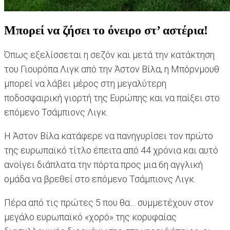
Μπορεί να ζήσει το όνειρο στ’ αστέρια!
Όπως εξελίσσεται η σεζόν και μετά την κατάκτηση
του Γιουρόπα Λιγκ από την Άστον Βίλα, η Μπόρνμουθ
μπορεί να λάβει μέρος στη μεγαλύτερη
ποδοσφαιρική γιορτή της Ευρώπης και να παίξει στο
επόμενο Τσάμπιονς Λιγκ.
Η Άστον Βίλα κατάφερε να πανηγυρίσει τον πρώτο
της ευρωπαϊκό τίτλο έπειτα από 44 χρόνια και αυτό
ανοίγει διάπλατα την πόρτα προς μια 6η αγγλική
ομάδα να βρεθεί στο επόμενο Τσάμπιονς Λιγκ.
Πέρα από τις πρώτες 5 που θα… συμμετέχουν στον
μεγάλο ευρωπαϊκό «χορό» της κορυφαίας