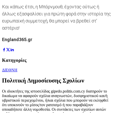
Και κάπως έτσι, η Μπόρνμουθ, έχοντας ούτως ή
άλλως εξασφαλίσει για πρώτη φορά στην ιστορία της
ευρωπαϊκή συμμετοχή, θα μπορεί να βρεθεί στ’
αστέρια!
England365.gr
Κατηγορίες
ΔΙΕΘΝΗ
Πολιτική Δημοσίευσης Σχολίων
Οι ιδιοκτήτες της ιστοσελίδας gipedo.politis.com.cy διατηρούν το
δικαίωμα να αφαιρούν σχόλια αναγνωστών, δυσφημιστικού και/ή
υβριστικού περιεχομένου, ή/και σχόλια που μπορούν να εκληφθεί
ότι υποκινούν το μίσος/τον ρατσισμό ή που παραβιάζουν
οποιαδήποτε άλλη νομοθεσία. Οι συντάκτες των σχολίων αυτών