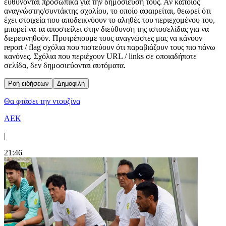
ευθύνονται προσωπικά για την δημοσίευση τους. Αν κάποιος
αναγνώστης/συντάκτης σχολίου, το οποίο αφαιρείται, θεωρεί ότι
έχει στοιχεία που αποδεικνύουν το αληθές του περιεχομένου του,
μπορεί να τα αποστείλει στην διεύθυνση της ιστοσελίδας για να
διερευνηθούν. Προτρέπουμε τους αναγνώστες μας να κάνουν
report / flag σχόλια που πιστεύουν ότι παραβιάζουν τους πιο πάνω
κανόνες. Σχόλια που περιέχουν URL / links σε οποιαδήποτε
σελίδα, δεν δημοσιεύονται αυτόματα.
Ροή ειδήσεων
Δημοφιλή
Θα φτάσει την ντουζίνα
ΑΕΚ
|
21:46