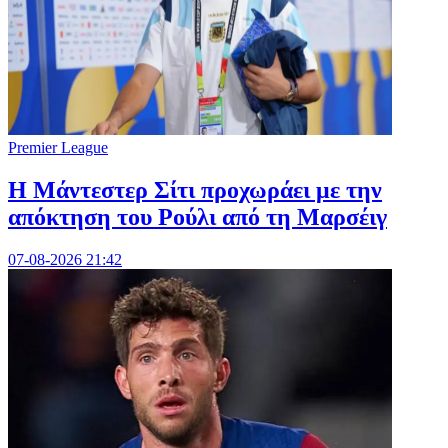
Premier League
Η Μάντεστερ Σίτι προχωράει με την
απόκτηση του Ρούλι από τη Μαρσέιγ
07-08-2026 21:42