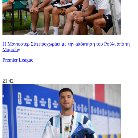
Η Μάντεστερ Σίτι προχωράει με την απόκτηση του Ρούλι από τη
Μαρσέιγ
Premier League
|
21:42