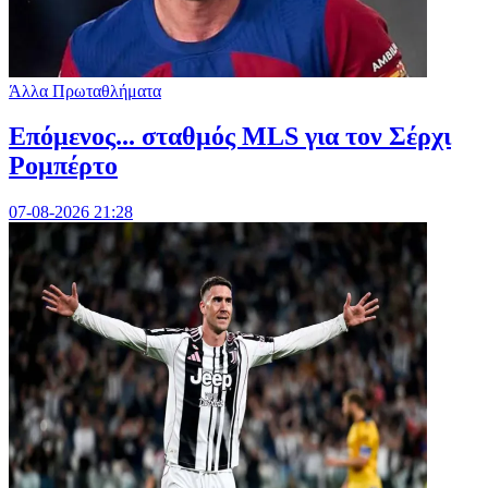
Άλλα Πρωταθλήματα
Επόμενος... σταθμός MLS για τον Σέρχι
Ρομπέρτο
07-08-2026 21:28