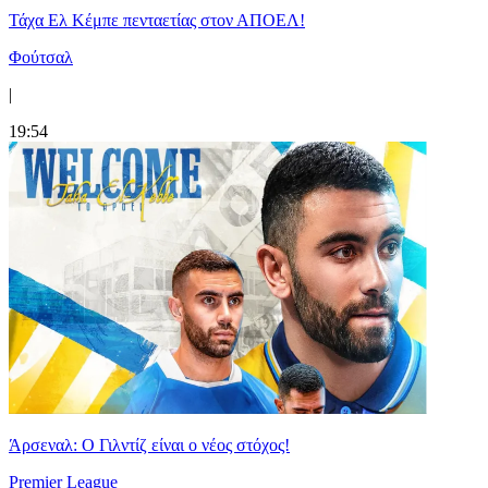
Τάχα Ελ Κέμπε πενταετίας στον ΑΠΟΕΛ!
Φούτσαλ
|
19:54
Άρσεναλ: Ο Γιλντίζ είναι ο νέος στόχος!
Premier League