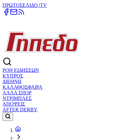
ΠΡΩΤΟΣΕΛΙΔΟ
|
TV
ΡΟΗ ΕΙΔΗΣΕΩΝ
ΚΥΠΡΟΣ
ΔΙΕΘΝΗ
ΚΑΛΑΘΟΣΦΑΙΡΑ
ΑΛΛΑ ΣΠΟΡ
ΝΤΡΙΜΠΛΕΣ
ΑΠΟΨΕΙΣ
AFTER DERBY