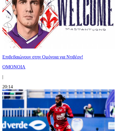
Επιβεβαιώνουν στην Ομόνοια για Ντιβέρν!
ΟΜΟΝΟΙΑ
|
20:14