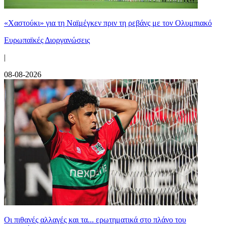
«Χαστούκι» για τη Ναϊμέγκεν πριν τη ρεβάνς με τον Ολυμπιακό
Ευρωπαϊκές Διοργανώσεις
|
08-08-2026
Οι πιθανές αλλαγές και τα... ερωτηματικά στο πλάνο του