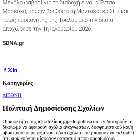
Μεγάλο φαβορί για τη διαδοχή είναι ο Έντσο
Μαρέσκα, πρώην βοηθός στη Μάντσεστερ Σίτι και
τέως προπονητής της Τσέλσι, από την οποία
αποχώρησε την 1η Ιανουαρίου 2026.
SDNA.gr
Κατηγορίες
ΔΙΕΘΝΗ
Πολιτική Δημοσίευσης Σχολίων
Οι ιδιοκτήτες της ιστοσελίδας gipedo.politis.com.cy διατηρούν το
δικαίωμα να αφαιρούν σχόλια αναγνωστών, δυσφημιστικού και/ή
υβριστικού περιεχομένου, ή/και σχόλια που μπορούν να εκληφθεί
ότι υποκινούν το μίσος/τον ρατσισμό ή που παραβιάζουν