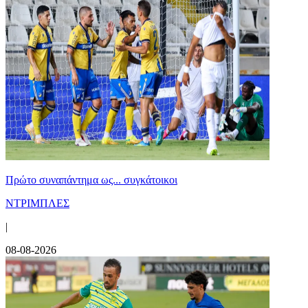
Πρώτο συναπάντημα ως... συγκάτοικοι
ΝΤΡΙΜΠΛΕΣ
|
08-08-2026