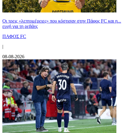
Οι τρεις «λεπτομέρειες» που κόστισαν στην Πάφος FC και η...
ευχή για τη ρεβάνς
ΠΑΦΟΣ FC
|
08-08-2026