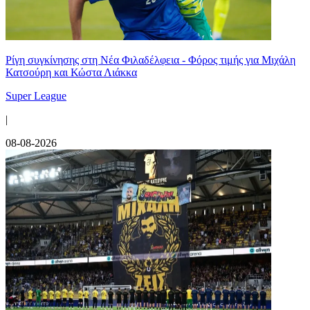
Ρίγη συγκίνησης στη Νέα Φιλαδέλφεια - Φόρος τιμής για Μιχάλη
Κατσούρη και Κώστα Λιάκκα
Super League
|
08-08-2026