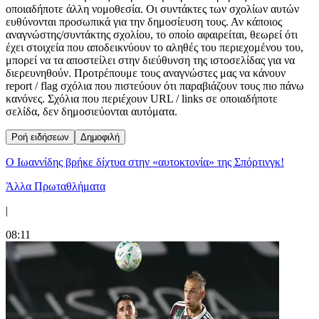
οποιαδήποτε άλλη νομοθεσία. Οι συντάκτες των σχολίων αυτών
ευθύνονται προσωπικά για την δημοσίευση τους. Αν κάποιος
αναγνώστης/συντάκτης σχολίου, το οποίο αφαιρείται, θεωρεί ότι
έχει στοιχεία που αποδεικνύουν το αληθές του περιεχομένου του,
μπορεί να τα αποστείλει στην διεύθυνση της ιστοσελίδας για να
διερευνηθούν. Προτρέπουμε τους αναγνώστες μας να κάνουν
report / flag σχόλια που πιστεύουν ότι παραβιάζουν τους πιο πάνω
κανόνες. Σχόλια που περιέχουν URL / links σε οποιαδήποτε
σελίδα, δεν δημοσιεύονται αυτόματα.
Ροή ειδήσεων
Δημοφιλή
Ο Ιωαννίδης βρήκε δίχτυα στην «αυτοκτονία» της Σπόρτινγκ!
Άλλα Πρωταθλήματα
|
08:11