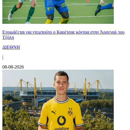
Ετοιμάζεται για ντεμπούτο ο Καρέτσας κόντρα στην Άρσεναλ του
Τζόλη
ΔΙΕΘΝΗ
|
08-08-2026