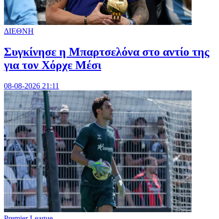
ΔΙΕΘΝΗ
Συγκίνησε η Μπαρτσελόνα στο αντίο της
για τον Χόρχε Μέσι
08-08-2026 21:11
Premier League