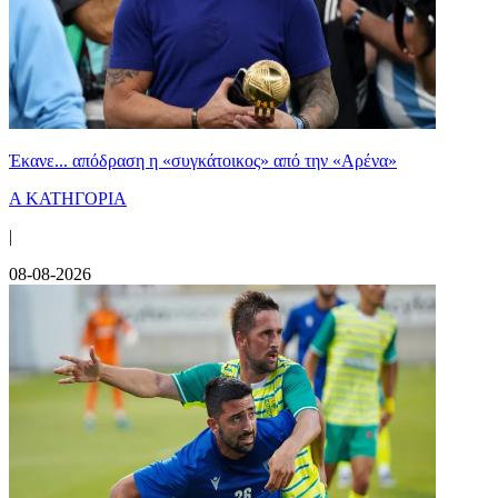
Έκανε... απόδραση η «συγκάτοικος» από την «Αρένα»
Α ΚΑΤΗΓΟΡΙΑ
|
08-08-2026