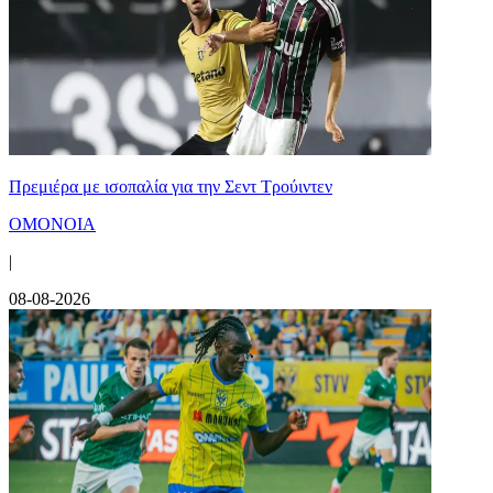
Πρεμιέρα με ισοπαλία για την Σεντ Τρούιντεν
ΟΜΟΝΟΙΑ
|
08-08-2026