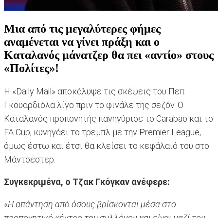
Μια από τις μεγαλύτερες φήμες
αναμένεται να γίνει πράξη και ο
Καταλανός μάνατζερ θα πει «αντίο» στους
«Πολίτες»!
Η «Daily Mail» αποκάλυψε τις σκέψεις του Πεπ
Γκουαρδιόλα λίγο πριν το φινάλε της σεζόν. Ο
Καταλανός προπονητής πανηγύρισε το Carabao και το
FA Cup, κυνηγάει το τρεμπλ με την Premier League,
όμως έστω και έτσι θα κλείσει το κεφάλαιό του στο
Μάντσεστερ.
Συγκεκριμένα, ο Τζακ Γκόγκαν ανέφερε:
«
Η απάντηση από όσους βρίσκονται μέσα στο
προπονητικό κέντρο του συλλόγου και είναι μαζί του