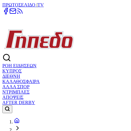
ΠΡΩΤΟΣΕΛΙΔΟ
|
TV
ΡΟΗ ΕΙΔΗΣΕΩΝ
ΚΥΠΡΟΣ
ΔΙΕΘΝΗ
ΚΑΛΑΘΟΣΦΑΙΡΑ
ΑΛΛΑ ΣΠΟΡ
ΝΤΡΙΜΠΛΕΣ
ΑΠΟΨΕΙΣ
AFTER DERBY