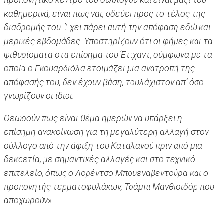
καθημερινά, είναι πως ναι, οδεύει προς το τέλος της
διαδρομής του. Έχει πάρει αυτή την απόφαση εδώ και
μερικές εβδομάδες. Υποστηρίζουν ότι οι φήμες και τα
ψιθυρίσματα στα επίσημα του Έτιχαντ, σύμφωνα με τα
οποία ο Γκουαρδιόλα ετοιμάζει μια ανατροπή της
απόφασής του, δεν έχουν βάση, τουλάχιστον απ’ όσο
γνωρίζουν οι ίδιοι.
Θεωρούν πως είναι θέμα ημερών να υπάρξει η
επίσημη ανακοίνωση για τη μεγαλύτερη αλλαγή στον
σύλλογο από την άφιξη του Καταλανού πριν από μια
δεκαετία, με σημαντικές αλλαγές και στο τεχνικό
επιτελείο, όπως ο Λορέντσο Μπουεναβεντούρα και ο
προπονητής τερματοφυλάκων, Τσάμπι Μανθισιδόρ που
αποχωρούν
».