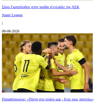
Σόου Γκατσίνοβιτς στην πρόβα τζενεράλε της ΑΕΚ
Super League
|
08-08-2026
Παπαδόπουλος: «Πίστη στο πλάνο μας - Εγώ τους πιστεύω»