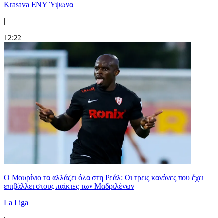
Krasava ENY Ύψωνα
|
12:22
Ο Μουρίνιο τα αλλάζει όλα στη Ρεάλ: Οι τρεις κανόνες που έχει
επιβάλλει στους παίκτες των Μαδριλένων
La Liga