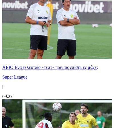
ΑΕΚ: Ένα τελευταίο «τεστ» πριν τις επίσημες μάχες
Super League
|
09:27