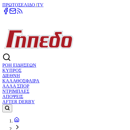
ΠΡΩΤΟΣΕΛΙΔΟ
|
TV
ΡΟΗ ΕΙΔΗΣΕΩΝ
ΚΥΠΡΟΣ
ΔΙΕΘΝΗ
ΚΑΛΑΘΟΣΦΑΙΡΑ
ΑΛΛΑ ΣΠΟΡ
ΝΤΡΙΜΠΛΕΣ
ΑΠΟΨΕΙΣ
AFTER DERBY