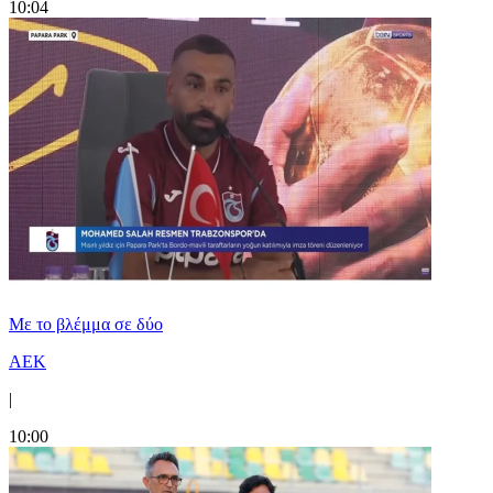
10:04
Με το βλέμμα σε δύο
ΑΕΚ
|
10:00