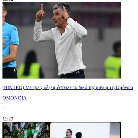
(ΒΙΝΤΕΟ) Με τρεις λέξεις έστειλε το δικό της μήνυμα η Ομόνοια
ΟΜΟΝΟΙΑ
|
11:29