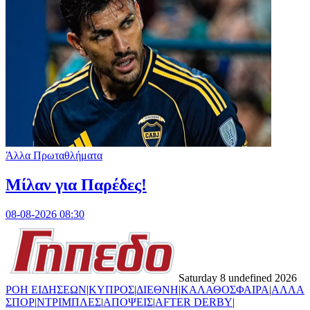
Άλλα Πρωταθλήματα
Μίλαν για Παρέδες!
08-08-2026 08:30
Saturday 8 undefined 2026
ΡΟΗ ΕΙΔΗΣΕΩΝ
|
ΚΥΠΡΟΣ
|
ΔΙΕΘΝΗ
|
ΚΑΛΑΘΟΣΦΑΙΡΑ
|
ΑΛΛΑ
ΣΠΟΡ
|
ΝΤΡΙΜΠΛΕΣ
|
ΑΠΟΨΕΙΣ
|
AFTER DERBY
|