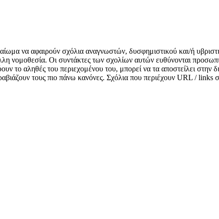
δικαίωμα να αφαιρούν σχόλια αναγνωστών, δυσφημιστικού και/ή υβριστ
λλη νομοθεσία. Οι συντάκτες των σχολίων αυτών ευθύνονται προσωπι
κνύουν το αληθές του περιεχομένου του, μπορεί να τα αποστείλει στην
αραβιάζουν τους πιο πάνω κανόνες. Σχόλια που περιέχουν URL / links