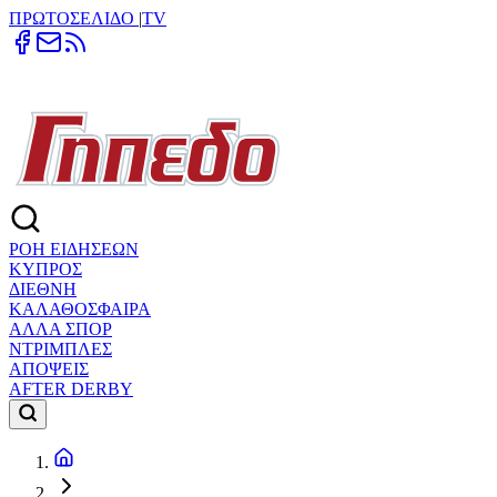
ΠΡΩΤΟΣΕΛΙΔΟ
|
TV
ΡΟΗ ΕΙΔΗΣΕΩΝ
ΚΥΠΡΟΣ
ΔΙΕΘΝΗ
ΚΑΛΑΘΟΣΦΑΙΡΑ
ΑΛΛΑ ΣΠΟΡ
ΝΤΡΙΜΠΛΕΣ
ΑΠΟΨΕΙΣ
AFTER DERBY