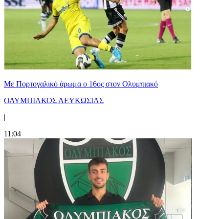
Με Πορτογαλικό άρωμα ο 16ος στον Ολυμπιακό
ΟΛΥΜΠΙΑΚΟΣ ΛΕΥΚΩΣΙΑΣ
|
11:04