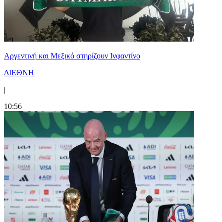
Αργεντινή και Μεξικό στηρίζουν Ινφαντίνο
ΔΙΕΘΝΗ
|
10:56