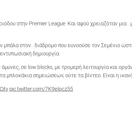
ιόδου στην Premier League. Και αφού χρειαζόταν μια... μ
 μπάλα στον... διάδρομο που ευνοούσε τον Σεμένιο ώστε
ν εντυπωσιακή δημιουργία.
άμυνες, σε low blocks, με τρομερή λειτουργία και οργάν
ε τα μπλοκάκια σημειώσεων, ούτε τα βίντεο. Είναι η ικα
ity
pic.twitter.com/7K9elocz55