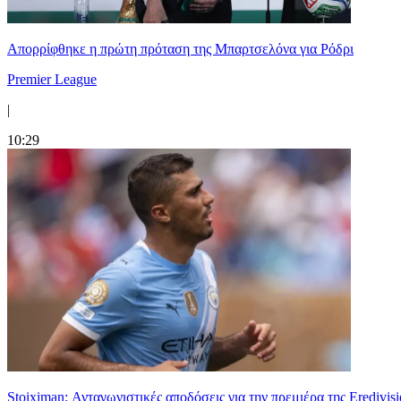
Απορρίφθηκε η πρώτη πρόταση της Μπαρτσελόνα για Ρόδρι
Premier League
|
10:29
Stoiximan: Ανταγωνιστικές αποδόσεις για την πρεμιέρα της Eredivisi