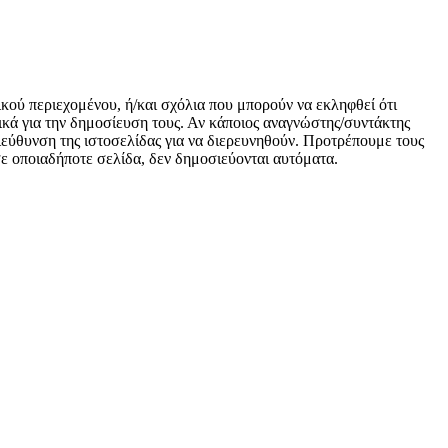
ικού περιεχομένου, ή/και σχόλια που μπορούν να εκληφθεί ότι
κά για την δημοσίευση τους. Αν κάποιος αναγνώστης/συντάκτης
 διεύθυνση της ιστοσελίδας για να διερευνηθούν. Προτρέπουμε τους
 σε οποιαδήποτε σελίδα, δεν δημοσιεύονται αυτόματα.