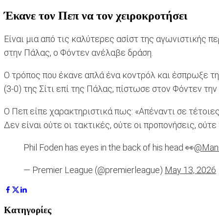
Έκανε τον Πεπ να τον χειροκροτήσει
Είναι μια από τις καλύτερες ασίστ της αγωνιστικής περ
στην Πάλας, ο Φόντεν ανέλαβε δράση.
Ο τρόπος που έκανε απλά ένα κοντρόλ και έσπρωξε την
(3-0) της Σίτι επί της Πάλας, πίστωσε στον Φόντεν τη
Ο Πεπ είπε χαρακτηριστικά πως: «Απέναντι σε τέτοιες 
Δεν είναι ούτε οι τακτικές, ούτε οι προπονήσεις, ούτ
Phil Foden has eyes in the back of his head 👀
@ManC
— Premier League (@premierleague)
May 13, 2026
Κατηγορίες