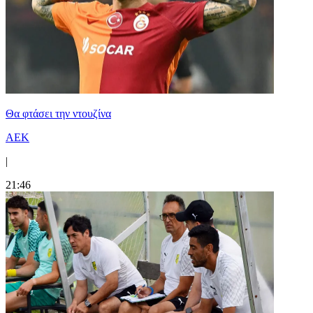
Θα φτάσει την ντουζίνα
ΑΕΚ
|
21:46