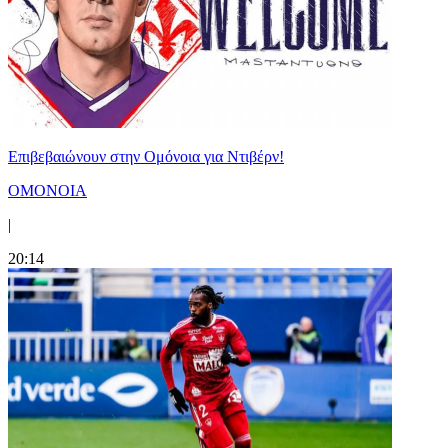
Επιβεβαιώνουν στην Ομόνοια για Ντιβέρν!
ΟΜΟΝΟΙΑ
|
20:14