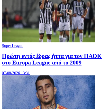
Super League
Πρώτη εντός έδρας ήττα για τον ΠΑΟΚ
στο Europa League από το 2009
07-08-2026 13:31