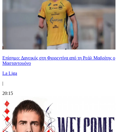
Επίσημο: Δανεικός στη Φιορεντίνα από τη Ρεάλ Μαδρίτης ο
Μασταντουόνο
La Liga
|
20:15