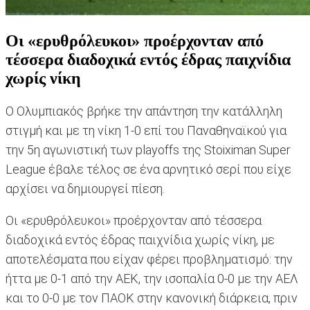
Οι «ερυθρόλευκοι» προέρχονταν από
τέσσερα διαδοχικά εντός έδρας παιχνίδια
χωρίς νίκη
Ο Ολυμπιακός βρήκε την απάντηση την κατάλληλη
στιγμή και με τη νίκη 1-0 επί του Παναθηναϊκού για
την 5η αγωνιστική των playoffs της Stoiximan Super
League έβαλε τέλος σε ένα αρνητικό σερί που είχε
αρχίσει να δημιουργεί πίεση.
Οι «ερυθρόλευκοι» προέρχονταν από τέσσερα
διαδοχικά εντός έδρας παιχνίδια χωρίς νίκη, με
αποτελέσματα που είχαν φέρει προβληματισμό: την
ήττα με 0-1 από την ΑΕΚ, την ισοπαλία 0-0 με την ΑΕΛ
και το 0-0 με τον ΠΑΟΚ στην κανονική διάρκεια, πριν