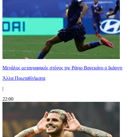
Μεγάλος μεταγραφικός στόχος της Ράγιο Βαγεκάνο ο Ικάρντι
Άλλα Πρωταθλήματα
|
22:00