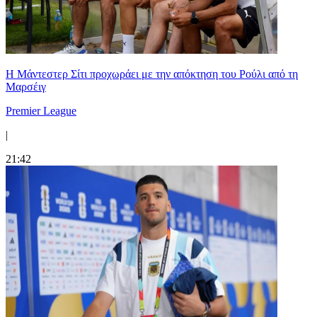
Η Μάντεστερ Σίτι προχωράει με την απόκτηση του Ρούλι από τη
Μαρσέιγ
Premier League
|
21:42