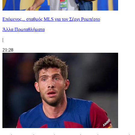
Επόμενος... σταθμός MLS για τον Σέρχι Ρομπέρτο
Άλλα Πρωταθλήματα
|
21:28