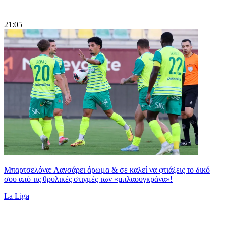
|
21:05
Μπαρτσελόνα: Λανσάρει άρωμα & σε καλεί να φτιάξεις το δικό
σου από τις θρυλικές στιγμές των «μπλαουγκράνα»!
La Liga
|