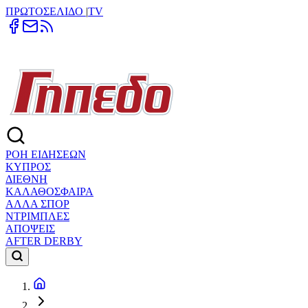
ΠΡΩΤΟΣΕΛΙΔΟ
|
TV
ΡΟΗ ΕΙΔΗΣΕΩΝ
ΚΥΠΡΟΣ
ΔΙΕΘΝΗ
ΚΑΛΑΘΟΣΦΑΙΡΑ
ΑΛΛΑ ΣΠΟΡ
ΝΤΡΙΜΠΛΕΣ
ΑΠΟΨΕΙΣ
AFTER DERBY