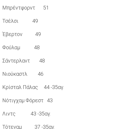
Μπρέντφορντ 51
Τσέλσι 49
Έβερτον 49
Φούλαμ 48
Σάντερλαντ 48
Νιούκαστλ 46
Κρίσταλ Πάλας 44 -35αγ.
Νότιγχαμ Φόρεστ 43
Λιντς 43 -35αγ.
Τότεναμ 37 -35αγ.