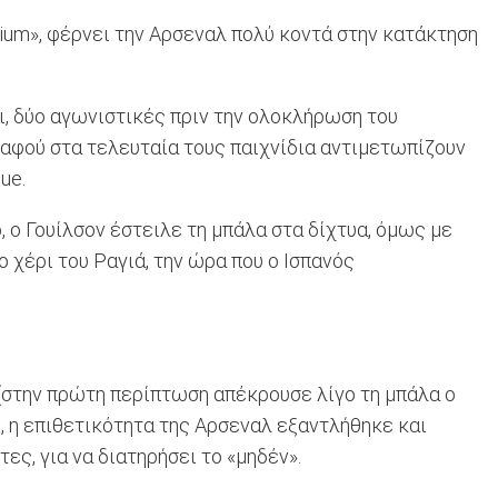
ium», φέρνει την Αρσεναλ πολύ κοντά στην κατάκτηση
ι, δύο αγωνιστικές πριν την ολοκλήρωση του
, αφού στα τελευταία τους παιχνίδια αντιμετωπίζουν
ue.
 ο Γουίλσον έστειλε τη μπάλα στα δίχτυα, όμως με
 χέρι του Ραγιά, την ώρα που ο Ισπανός
 (στην πρώτη περίπτωση απέκρουσε λίγο τη μπάλα ο
, η επιθετικότητα της Αρσεναλ εξαντλήθηκε και
ες, για να διατηρήσει το «μηδέν».