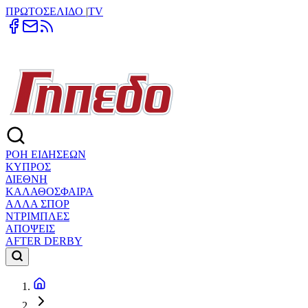
ΠΡΩΤΟΣΕΛΙΔΟ
|
TV
ΡΟΗ ΕΙΔΗΣΕΩΝ
ΚΥΠΡΟΣ
ΔΙΕΘΝΗ
ΚΑΛΑΘΟΣΦΑΙΡΑ
ΑΛΛΑ ΣΠΟΡ
ΝΤΡΙΜΠΛΕΣ
ΑΠΟΨΕΙΣ
AFTER DERBY