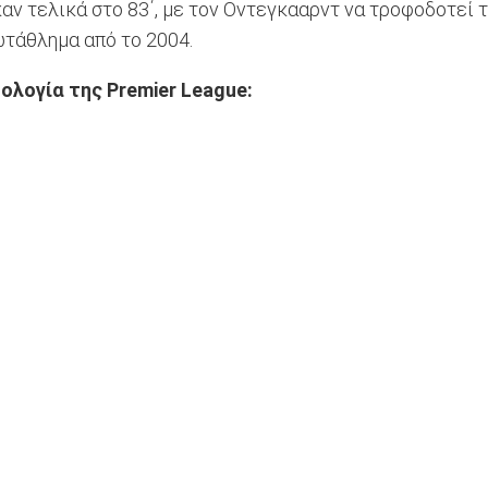
αν τελικά στο 83΄, με τον Οντεγκααρντ να τροφοδοτεί 
ωτάθλημα από το 2004.
ολογία της Premier League: