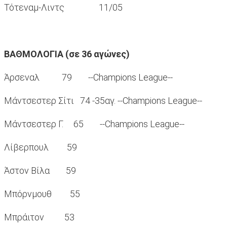
Τότεναμ-Λιντς 11/05
ΒΑΘΜΟΛΟΓΙΑ (σε 36 αγώνες)
Άρσεναλ 79 --Champions League--
Μάντσεστερ Σίτι 74 -35αγ. --Champions League--
Μάντσεστερ Γ. 65 --Champions League--
Λίβερπουλ 59
Άστον Βίλα 59
Μπόρνμουθ 55
Μπράιτον 53