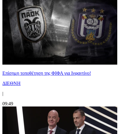
Επίσημη τοποθέτηση της ΦΙΦΑ για Ινφαντίνο!
ΔΙΕΘΝΗ
|
09:49