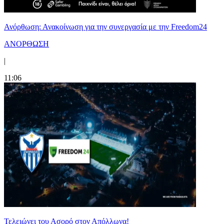
Ανόρθωση: Ανακοίνωση για την συνεργασία με την Freedom24
ΑΝΟΡΘΩΣΗ
|
11:06
Τελειώνει του Ασορό στον Απόλλωνα!