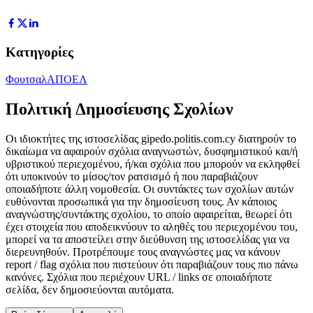
Κατηγορίες
Φουτσαλ
ΑΠΟΕΛ
Πολιτική Δημοσίευσης Σχολίων
Οι ιδιοκτήτες της ιστοσελίδας gipedo.politis.com.cy διατηρούν το
δικαίωμα να αφαιρούν σχόλια αναγνωστών, δυσφημιστικού και/ή
υβριστικού περιεχομένου, ή/και σχόλια που μπορούν να εκληφθεί
ότι υποκινούν το μίσος/τον ρατσισμό ή που παραβιάζουν
οποιαδήποτε άλλη νομοθεσία. Οι συντάκτες των σχολίων αυτών
ευθύνονται προσωπικά για την δημοσίευση τους. Αν κάποιος
αναγνώστης/συντάκτης σχολίου, το οποίο αφαιρείται, θεωρεί ότι
έχει στοιχεία που αποδεικνύουν το αληθές του περιεχομένου του,
μπορεί να τα αποστείλει στην διεύθυνση της ιστοσελίδας για να
διερευνηθούν. Προτρέπουμε τους αναγνώστες μας να κάνουν
report / flag σχόλια που πιστεύουν ότι παραβιάζουν τους πιο πάνω
κανόνες. Σχόλια που περιέχουν URL / links σε οποιαδήποτε
σελίδα, δεν δημοσιεύονται αυτόματα.