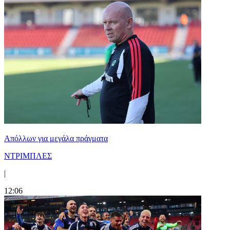
Απόλλων για μεγάλα πράγματα
ΝΤΡΙΜΠΛΕΣ
|
12:06