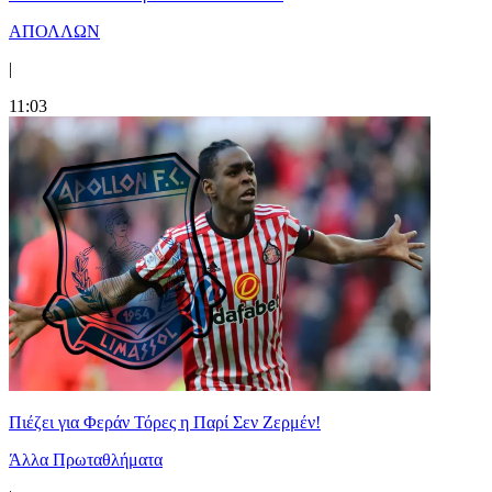
ΑΠΟΛΛΩΝ
|
11:03
Πιέζει για Φεράν Τόρες η Παρί Σεν Ζερμέν!
Άλλα Πρωταθλήματα