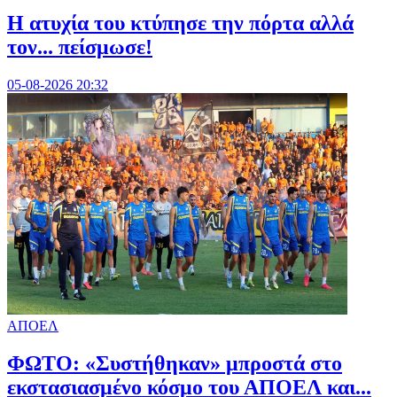
Η ατυχία του κτύπησε την πόρτα αλλά
τον... πείσμωσε!
05-08-2026 20:32
ΑΠΟΕΛ
ΦΩΤΟ: «Συστήθηκαν» μπροστά στο
εκστασιασμένο κόσμο του ΑΠΟΕΛ και...