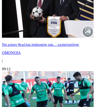
Να μπουν θεμέλια πρόκρισης και… εμπιστοσύνης
ΟΜΟΝΟΙΑ
|
09:12