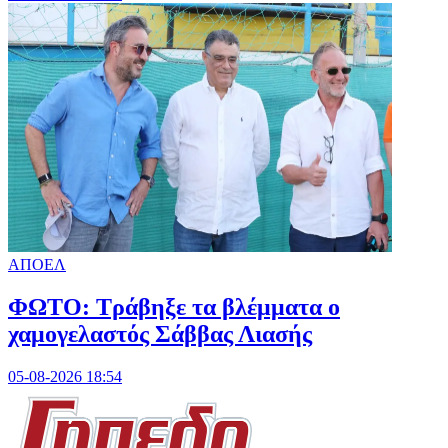
ΑΠΟΕΛ
ΦΩΤΟ: Τράβηξε τα βλέμματα ο
χαμογελαστός Σάββας Λιασής
05-08-2026 18:54