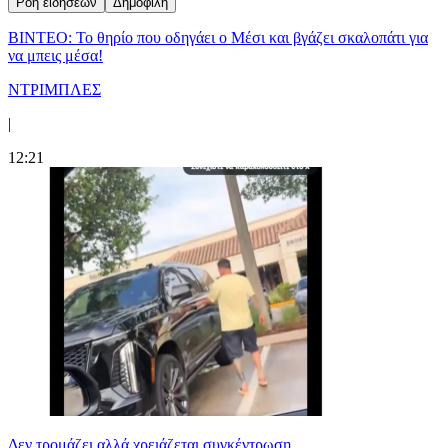
Ροή ειδήσεων
Δημοφιλή
ΒΙΝΤΕΟ: Το θηρίο που οδηγάει ο Μέσι και βγάζει σκαλοπάτι για
να μπεις μέσα!
ΝΤΡΙΜΠΛΕΣ
|
12:21
Δεν τρομάζει αλλά χρειάζεται συγκέντρωση