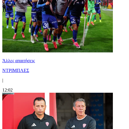
Άλλες απαιτήσεις
ΝΤΡΙΜΠΛΕΣ
|
12:02