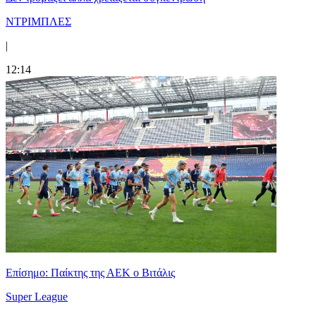
ΝΤΡΙΜΠΛΕΣ
|
12:14
Επίσημο: Παίκτης της ΑΕΚ ο Βιτάλις
Super League