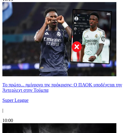
Το πρώτο... ημίχρονο της πρόκρισης: Ο ΠΑΟΚ υποδέχεται την
Άντερλεχτ στην Τούμπα
Super League
|
10:00