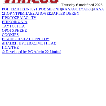
Thursday 6 undefined 2026
ΡΟΗ ΕΙΔΗΣΕΩΝ
|
ΚΥΠΡΟΣ
|
ΔΙΕΘΝΗ
|
ΚΑΛΑΘΟΣΦΑΙΡΑ
|
ΑΛΛΑ
ΣΠΟΡ
|
ΝΤΡΙΜΠΛΕΣ
|
ΑΠΟΨΕΙΣ
|
AFTER DERBY
|
ΠΡΩΤΟΣΕΛΙΔΟ
|
TV
ΕΠΙΚΟΙΝΩΝΙΑ
|
TAYTOTHTA
|
ΟΡΟΙ ΧΡΗΣΗΣ
|
COOKIES
|
ΕΙΔΟΠΟΙΗΣΗ ΑΠΟΡΡΗΤΟΥ
|
ΔΗΛΩΣΗ ΠΡΟΣΒΑΣΙΜΟΤΗΤΑΣ
|
ΠΟΛΙΤΗΣ
© Developed by P.C Admin 22 Limited