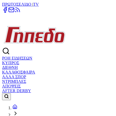
ΠΡΩΤΟΣΕΛΙΔΟ
|
TV
ΡΟΗ ΕΙΔΗΣΕΩΝ
ΚΥΠΡΟΣ
ΔΙΕΘΝΗ
ΚΑΛΑΘΟΣΦΑΙΡΑ
ΑΛΛΑ ΣΠΟΡ
ΝΤΡΙΜΠΛΕΣ
ΑΠΟΨΕΙΣ
AFTER DERBY