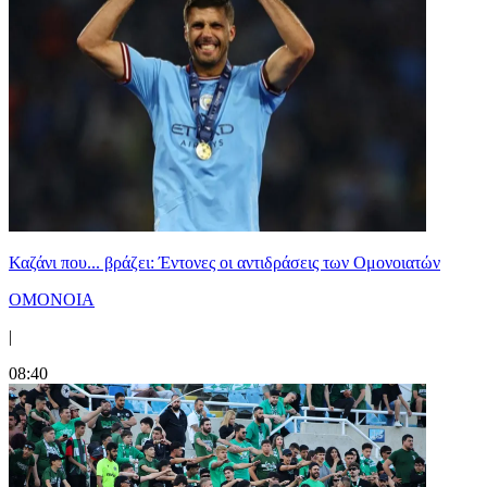
Καζάνι που... βράζει: Έντονες οι αντιδράσεις των Ομονοιατών
ΟΜΟΝΟΙΑ
|
08:40