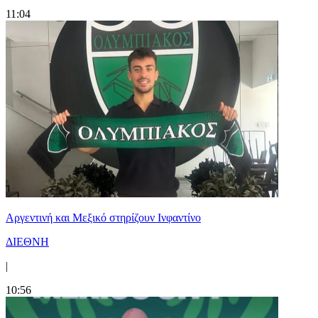
11:04
Αργεντινή και Μεξικό στηρίζουν Ινφαντίνο
ΔΙΕΘΝΗ
|
10:56