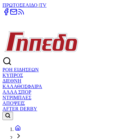
ΠΡΩΤΟΣΕΛΙΔΟ
|
TV
ΡΟΗ ΕΙΔΗΣΕΩΝ
ΚΥΠΡΟΣ
ΔΙΕΘΝΗ
ΚΑΛΑΘΟΣΦΑΙΡΑ
ΑΛΛΑ ΣΠΟΡ
ΝΤΡΙΜΠΛΕΣ
ΑΠΟΨΕΙΣ
AFTER DERBY