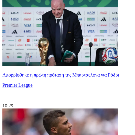
Απορρίφθηκε η πρώτη πρόταση της Μπαρτσελόνα για Ρόδρι
Premier League
|
10:29