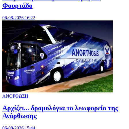
Φουρτάδο
06-08-2026 16:22
ΑΝΟΡΘΩΣΗ
Αρχίζει... δρομολόγια το λεωφορείο της
Ανόρθωσης
06-08-2026 15:44