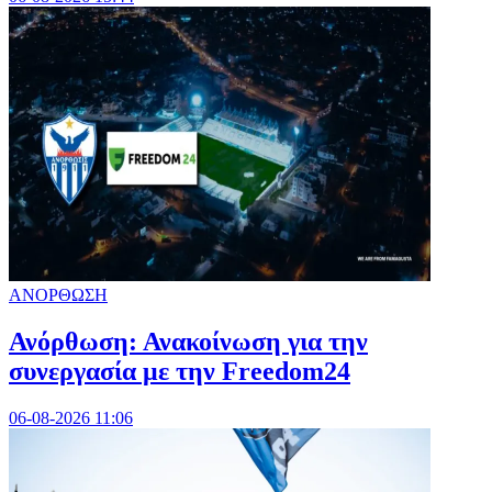
ΑΝΟΡΘΩΣΗ
Ανόρθωση: Ανακοίνωση για την
συνεργασία με την Freedom24
06-08-2026 11:06