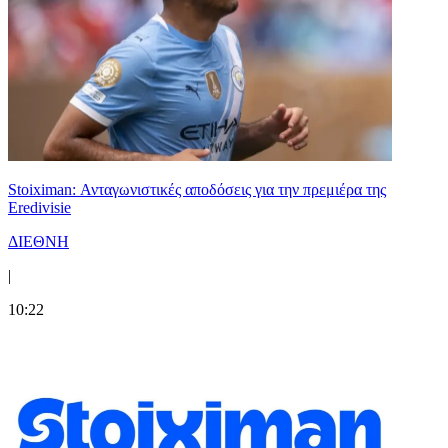
Stoiximan: Ανταγωνιστικές αποδόσεις για την πρεμιέρα της
Eredivisie
ΔΙΕΘΝΗ
|
10:22