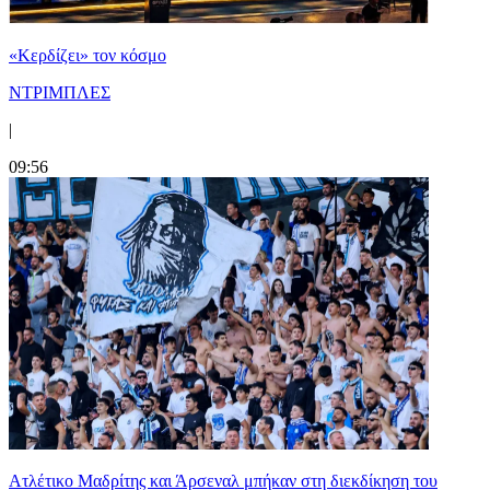
«Κερδίζει» τον κόσμο
ΝΤΡΙΜΠΛΕΣ
|
09:56
Ατλέτικο Μαδρίτης και Άρσεναλ μπήκαν στη διεκδίκηση του