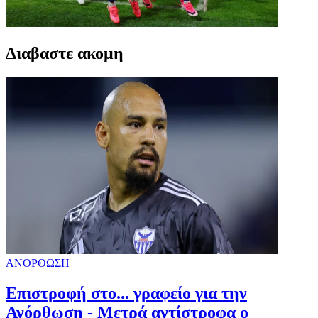
Διαβαστε ακομη
ΑΝΟΡΘΩΣΗ
Επιστροφή στο... γραφείο για την
Ανόρθωση - Μετρά αντίστροφα ο