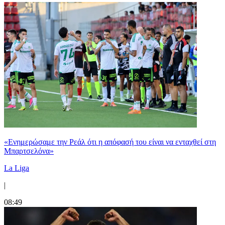
«Ενημερώσαμε την Ρεάλ ότι η απόφασή του είναι να ενταχθεί στη
Μπαρτσελόνα»
La Liga
|
08:49