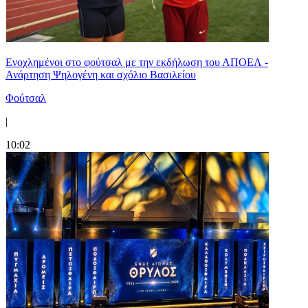
Ενοχλημένοι στο φούτσαλ με την εκδήλωση του ΑΠΟΕΛ -
Ανάρτηση Ψηλογένη και σχόλιο Βασιλείου
Φούτσαλ
|
10:02