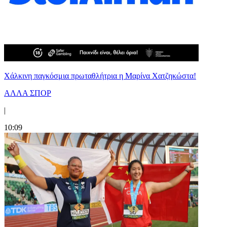
Χάλκινη παγκόσμια πρωταθλήτρια η Μαρίνα Χατζηκώστα!
ΑΛΛΑ ΣΠΟΡ
|
10:09