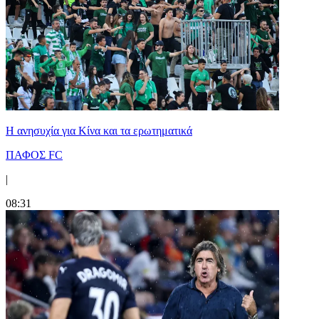
Η ανησυχία για Κίνα και τα ερωτηματικά
ΠΑΦΟΣ FC
|
08:31