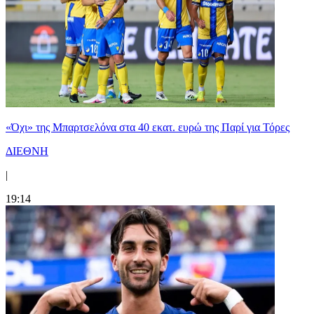
«Όχι» της Μπαρτσελόνα στα 40 εκατ. ευρώ της Παρί για Τόρες
ΔΙΕΘΝΗ
|
19:14