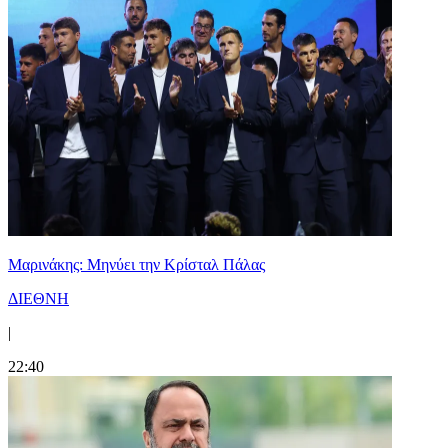
Μαρινάκης: Μηνύει την Κρίσταλ Πάλας
ΔΙΕΘΝΗ
|
22:40