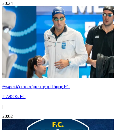
20:24
Θωρακίζει το σήμα της η Πάφος FC
ΠΑΦΟΣ FC
|
20:02