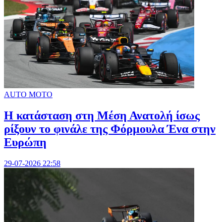
AUTO MOTO
Η κατάσταση στη Μέση Ανατολή ίσως
ρίξουν το φινάλε της Φόρμουλα Ένα στην
Ευρώπη
29-07-2026 22:58