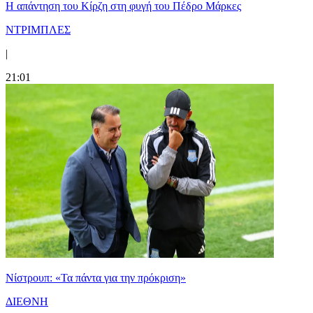
Η απάντηση του Κίρζη στη φυγή του Πέδρο Μάρκες
ΝΤΡΙΜΠΛΕΣ
|
21:01
Νίστρουπ: «Τα πάντα για την πρόκριση»
ΔΙΕΘΝΗ