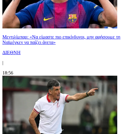
Μεντιλίμπαρ: «Να είμαστε πιο επικίνδυνοι, μην αφήσουμε τη
Ναϊμέγκεν να παίζει άνετα»
ΔΙΕΘΝΗ
|
18:56