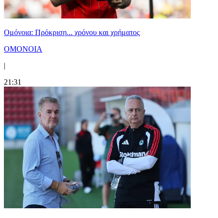
Ομόνοια: Πρόκριση... χρόνου και χρήματος
ΟΜΟΝΟΙΑ
|
21:31