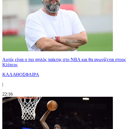
Αυτός είναι ο πιο ψηλός παίκτης στο NBA και θα αγωνίζεται στους
Κλίπερς
ΚΑΛΑΘΟΣΦΑΙΡΑ
|
22:16