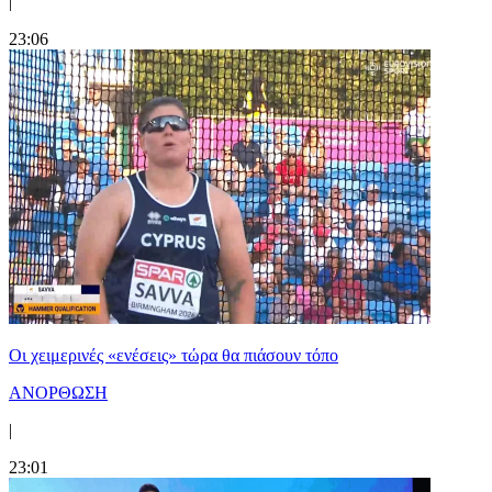
|
23:06
Οι χειμερινές «ενέσεις» τώρα θα πιάσουν τόπο
ΑΝΟΡΘΩΣΗ
|
23:01