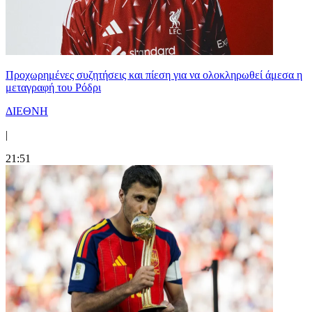
Προχωρημένες συζητήσεις και πίεση για να ολοκληρωθεί άμεσα η
μεταγραφή του Ρόδρι
ΔΙΕΘΝΗ
|
21:51