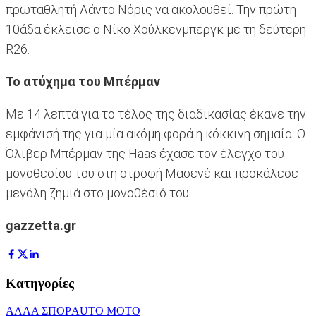
πρωταθλητή Λάντο Νόρις να ακολουθεί. Την πρώτη
10άδα έκλεισε ο Νίκο Χούλκενμπεργκ με τη δεύτερη
R26.
Το ατύχημα του Μπέρμαν
Με 14 λεπτά για το τέλος της διαδικασίας έκανε την
εμφάνισή της για μία ακόμη φορά η κόκκινη σημαία. Ο
Όλιβερ Μπέρμαν της Haas έχασε τον έλεγχο του
μονοθεσίου του στη στροφή Μασενέ και προκάλεσε
μεγάλη ζημιά στο μονοθέσιό του.
gazzetta.gr
Κατηγορίες
ΑΛΛΑ ΣΠΟΡ
AUTO MOTO