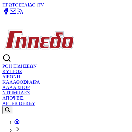
ΠΡΩΤΟΣΕΛΙΔΟ
|
TV
ΡΟΗ ΕΙΔΗΣΕΩΝ
ΚΥΠΡΟΣ
ΔΙΕΘΝΗ
ΚΑΛΑΘΟΣΦΑΙΡΑ
ΑΛΛΑ ΣΠΟΡ
ΝΤΡΙΜΠΛΕΣ
ΑΠΟΨΕΙΣ
AFTER DERBY