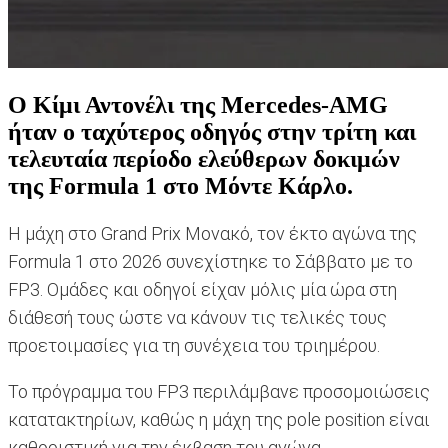
O Κίμι Αντονέλι της Mercedes-AMG
ήταν ο ταχύτερος οδηγός στην τρίτη και
τελευταία περίοδο ελεύθερων δοκιμών
της Formula 1 στο Μόντε Κάρλο.
H μάχη στο Grand Prix Μονακό, τον έκτο αγώνα της
Formula 1 στο 2026 συνεχίστηκε το Σάββατο με το
FP3. Ομάδες και οδηγοί είχαν μόλις μία ώρα στη
διάθεσή τους ώστε να κάνουν τις τελικές τους
προετοιμασίες για τη συνέχεια του τριημέρου.
Το πρόγραμμα του FP3 περιλάμβανε προσομοιώσεις
κατατακτηρίων, καθώς η μάχη της pole position είναι
καθοριστική για την έκβαση του αγώνα.