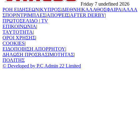
Friday 7 undefined 2026
ΡΟΗ ΕΙΔΗΣΕΩΝ
|
ΚΥΠΡΟΣ
|
ΔΙΕΘΝΗ
|
ΚΑΛΑΘΟΣΦΑΙΡΑ
|
ΑΛΛΑ
ΣΠΟΡ
|
ΝΤΡΙΜΠΛΕΣ
|
ΑΠΟΨΕΙΣ
|
AFTER DERBY
|
ΠΡΩΤΟΣΕΛΙΔΟ
|
TV
ΕΠΙΚΟΙΝΩΝΙΑ
|
TAYTOTHTA
|
ΟΡΟΙ ΧΡΗΣΗΣ
|
COOKIES
|
ΕΙΔΟΠΟΙΗΣΗ ΑΠΟΡΡΗΤΟΥ
|
ΔΗΛΩΣΗ ΠΡΟΣΒΑΣΙΜΟΤΗΤΑΣ
|
ΠΟΛΙΤΗΣ
© Developed by P.C Admin 22 Limited