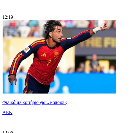
|
12:19
Φιλικά με κριτήριο για... κάποιους
ΑΕΚ
|
12:06