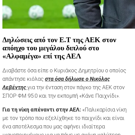
Δηλώσεις από τον Ε.Τ της ΑΕΚ στον
απόηχο του μεγάλου διπλού στο
«Αλφαμέγα» επί της ΑΕΛ
Διαβάστε όσα είπε ο Κυριάκος Δημητρίου ο οποίος
απάντησε κιόλας
στα όσα δήλωσε ο Νικόλας
Λεβέντης
για την ένταση στον πάγκο της ΑΕΚ στον
ΣΠΟΡ ΦΜ 95.0 και την εκπομπή «Κάνε Παιχνίδι».
Για τη νίκη απέναντι στην ΑΕΛ:
«Παλικαρίσια νίκη
με τον τρόπο που εξελίχθηκε το παιχνίδι και είναι
ένα αποτέλεσμα που μας αφήνει ιδιαίτερα
ικανοποιημένους για να πάμε με ακόμη καλύτερη