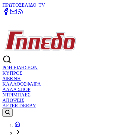
ΠΡΩΤΟΣΕΛΙΔΟ
|
TV
ΡΟΗ ΕΙΔΗΣΕΩΝ
ΚΥΠΡΟΣ
ΔΙΕΘΝΗ
ΚΑΛΑΘΟΣΦΑΙΡΑ
ΑΛΛΑ ΣΠΟΡ
ΝΤΡΙΜΠΛΕΣ
ΑΠΟΨΕΙΣ
AFTER DERBY