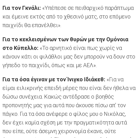
Για τον Γκνάλι:
«Υπέπεσε σε πειθαρχικό παράπτωμα
και έμεινε εκτός από το χθεσινό ματς, στο επόμενο
παιχνίδι θα επανέλθει».
Για το κεκλεισμένων των θυρών με την Ομόνοια
στο Κύπελλο:
«Το αρνητικό είναι πως χωρίς να
κάνουν κάτι οι φιλάθλοι μας δεν μπορούν να δουν στο
γήπεδο το παιχνίδι, όπως και με ΑΕΛ».
Για τα όσα έγιναν με τον Ίνιγκο Ιδιάκεθ:
«Για να
είμαι ειλικρινής επειδή μέρες που είναι δεν ήθελα να
δώσω συνέχεια. Κακώς αντέδρασε ο βοηθός
προπονητής μας για αυτά που άκουσε πίσω απ’ τον
πάγκο. Για τα όσα ανέφερε ο φίλος μου ο Νικόλας,
δεν έχει καμία σχέση με την πραγματικότητα αυτά
που είπε, ούτε άσεμνη χειρονομία έκανε, ούτε