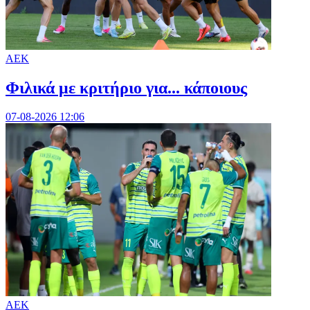
ΑΕΚ
Φιλικά με κριτήριο για... κάποιους
07-08-2026 12:06
ΑΕΚ