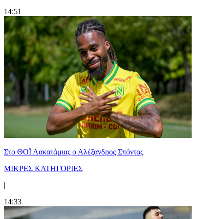
14:51
Στο ΘΟΪ Λακατάμιας ο Αλέξανδρος Σπόντας
ΜΙΚΡΕΣ ΚΑΤΗΓΟΡΙΕΣ
|
14:33