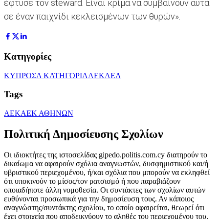
έφτυσε τον steward. Είναι κρίμα να συμβαίνουν αυτά
σε έναν παιχνίδι κεκλεισμένων των θυρών».
Κατηγορίες
ΚΥΠΡΟΣ
Α ΚΑΤΗΓΟΡΙΑ
ΑΕΚ
ΑΕΛ
Tags
ΑΕΚ
ΑΕΚ ΑΘΗΝΩΝ
Πολιτική Δημοσίευσης Σχολίων
Οι ιδιοκτήτες της ιστοσελίδας gipedo.politis.com.cy διατηρούν το
δικαίωμα να αφαιρούν σχόλια αναγνωστών, δυσφημιστικού και/ή
υβριστικού περιεχομένου, ή/και σχόλια που μπορούν να εκληφθεί
ότι υποκινούν το μίσος/τον ρατσισμό ή που παραβιάζουν
οποιαδήποτε άλλη νομοθεσία. Οι συντάκτες των σχολίων αυτών
ευθύνονται προσωπικά για την δημοσίευση τους. Αν κάποιος
αναγνώστης/συντάκτης σχολίου, το οποίο αφαιρείται, θεωρεί ότι
έχει στοιχεία που αποδεικνύουν το αληθές του περιεχομένου του,