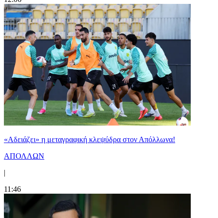
«Αδειάζει» η μεταγραφική κλεψύδρα στον Απόλλωνα!
ΑΠΟΛΛΩΝ
|
11:46