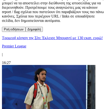
μπορεί να τα αποστείλει στην διεύθυνση της ιστοσελίδας για να
διερευνηθούν. Προτρέπουμε τους αναγνώστες μας να κάνουν
report / flag σχόλια που πιστεύουν ότι παραβιάζουν τους πιο πάνω
κανόνες. Σχόλια που περιέχουν URL / links σε οποιαδήποτε
σελίδα, δεν δημοσιεύονται αυτόματα.
Ροή ειδήσεων
Δημοφιλή
Τρομερή κίνηση της Σίτι: Έκλεισε Μπουαντί με 130 εκατ. ευρώ!
Premier League
|
16:27