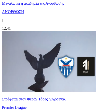
Μεγαλώνει η ακαδημία της Ανόρθωσης
ΑΝΟΡΘΩΣΗ
|
12:41
Στρέφεται στον Φεράν Τόρες η Άρσεναλ
Premier League