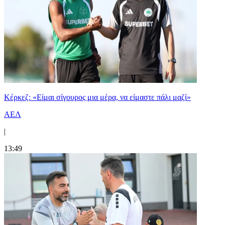
Κέρκεζ: «Είμαι σίγουρος μια μέρα, να είμαστε πάλι μαζί»
ΑΕΛ
|
13:49