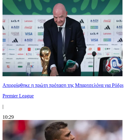
Απορρίφθηκε η πρώτη πρόταση της Μπαρτσελόνα για Ρόδρι
Premier League
|
10:29