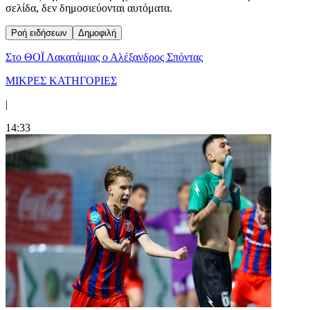
σελίδα, δεν δημοσιεύονται αυτόματα.
Ροή ειδήσεων
Δημοφιλή
Στο ΘΟΪ Λακατάμιας ο Αλέξανδρος Σπόντας
ΜΙΚΡΕΣ ΚΑΤΗΓΟΡΙΕΣ
|
14:33