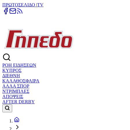
ΠΡΩΤΟΣΕΛΙΔΟ
|
TV
ΡΟΗ ΕΙΔΗΣΕΩΝ
ΚΥΠΡΟΣ
ΔΙΕΘΝΗ
ΚΑΛΑΘΟΣΦΑΙΡΑ
ΑΛΛΑ ΣΠΟΡ
ΝΤΡΙΜΠΛΕΣ
ΑΠΟΨΕΙΣ
AFTER DERBY