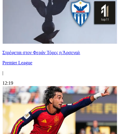
Στρέφεται στον Φεράν Τόρες η Άρσεναλ
Premier League
|
12:19