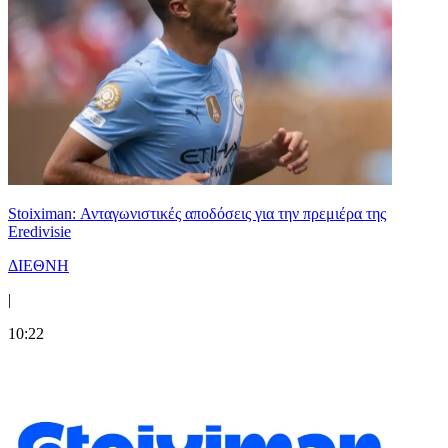
Stoiximan: Ανταγωνιστικές αποδόσεις για την πρεμιέρα της
Eredivisie
ΔΙΕΘΝΗ
|
10:22