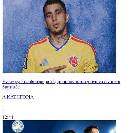
Εν ενεργεία ποδοσφαιριστές μπορούν ταυτόχρονα να είναι και
διαιτητές
Α ΚΑΤΗΓΟΡΙΑ
|
12:44