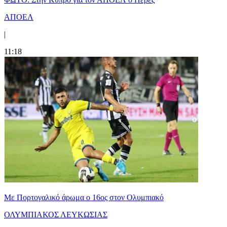
ΑΠΟΕΛ
|
11:18
Με Πορτογαλικό άρωμα ο 16ος στον Ολυμπιακό
ΟΛΥΜΠΙΑΚΟΣ ΛΕΥΚΩΣΙΑΣ