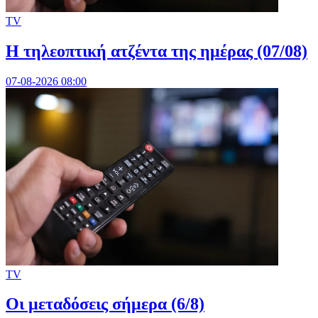
TV
Η τηλεοπτική ατζέντα της ημέρας (07/08)
07-08-2026 08:00
TV
Οι μεταδόσεις σήμερα (6/8)