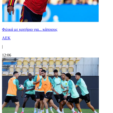
Φιλικά με κριτήριο για... κάποιους
ΑΕΚ
|
12:06