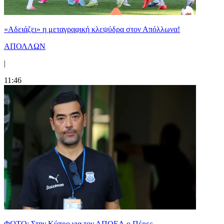
«Αδειάζει» η μεταγραφική κλεψύδρα στον Απόλλωνα!
ΑΠΟΛΛΩΝ
|
11:46
ΦΩΤΟ: Στην Κύπρο για τον ΑΠΟΕΛ ο Πέρες