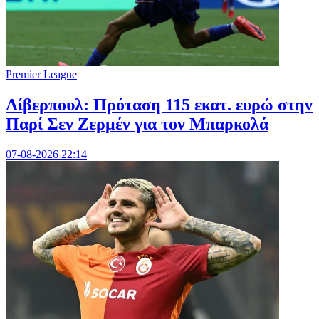
Premier League
Λίβερπουλ: Πρόταση 115 εκατ. ευρώ στην
Παρί Σεν Ζερμέν για τον Μπαρκολά
07-08-2026 22:14