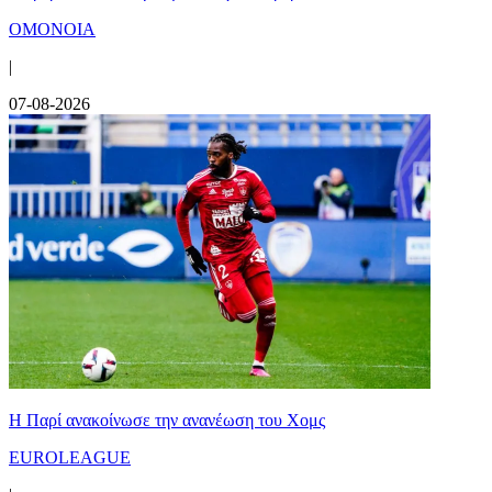
ΟΜΟΝΟΙΑ
|
07-08-2026
Η Παρί ανακοίνωσε την ανανέωση του Χομς
EUROLEAGUE