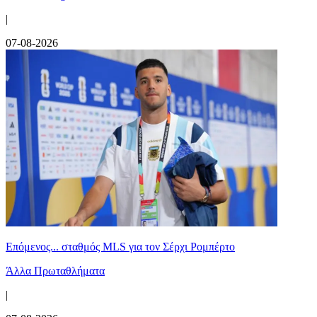
|
07-08-2026
Επόμενος... σταθμός MLS για τον Σέρχι Ρομπέρτο
Άλλα Πρωταθλήματα
|