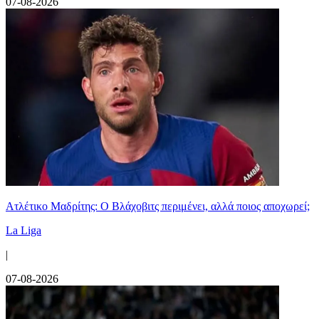
07-08-2026
Ατλέτικο Μαδρίτης: Ο Βλάχοβιτς περιμένει, αλλά ποιος αποχωρεί;
La Liga
|
07-08-2026