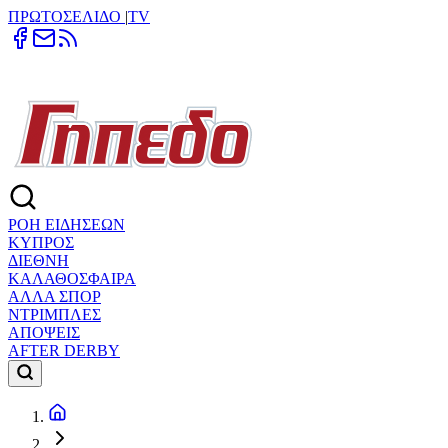
ΠΡΩΤΟΣΕΛΙΔΟ
|
TV
ΡΟΗ ΕΙΔΗΣΕΩΝ
ΚΥΠΡΟΣ
ΔΙΕΘΝΗ
ΚΑΛΑΘΟΣΦΑΙΡΑ
ΑΛΛΑ ΣΠΟΡ
ΝΤΡΙΜΠΛΕΣ
ΑΠΟΨΕΙΣ
AFTER DERBY