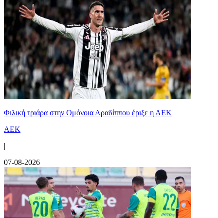
Φιλική τριάρα στην Ομόνοια Αραδίππου έριξε η ΑΕΚ
ΑΕΚ
|
07-08-2026