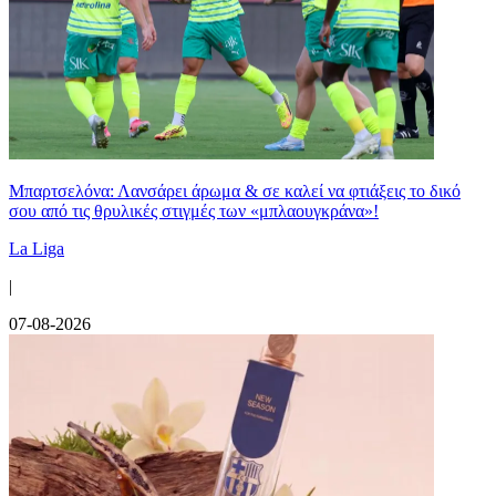
Μπαρτσελόνα: Λανσάρει άρωμα & σε καλεί να φτιάξεις το δικό
σου από τις θρυλικές στιγμές των «μπλαουγκράνα»!
La Liga
|
07-08-2026