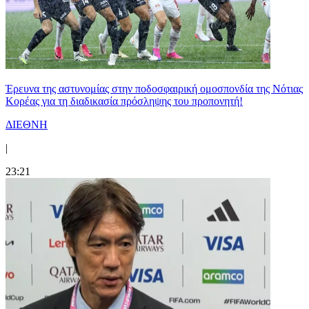
Έρευνα της αστυνομίας στην ποδοσφαιρική ομοσπονδία της Νότιας
Κορέας για τη διαδικασία πρόσληψης του προπονητή!
ΔΙΕΘΝΗ
|
23:21