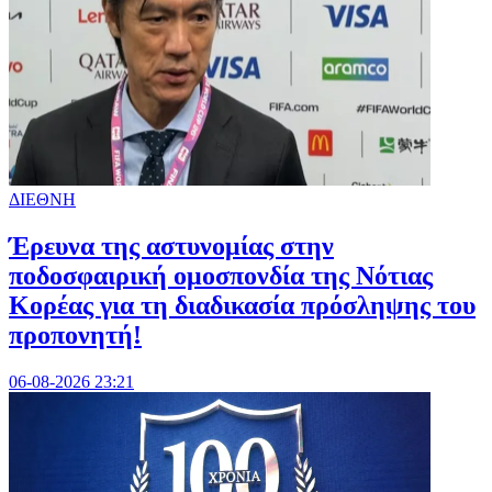
ΔΙΕΘΝΗ
Έρευνα της αστυνομίας στην
ποδοσφαιρική ομοσπονδία της Νότιας
Κορέας για τη διαδικασία πρόσληψης του
προπονητή!
06-08-2026 23:21