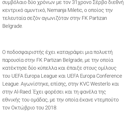
συμβόλαιο δύο χρόνων με τον 31χρονο Σέρβο διεθνή
κεντρικό αμυντικό, Nemanja Miletic, ο οποίος την
τελευταία σεζόν αγωνιζόταν στην FK Partizan
Belgrade.
Ο ποδοσφαιριστής έχει καταγράψει μια πολυετή
παρουσία στην FK Partizan Belgrade, με την οποία
κατέκτησε δύο κύπελλα και έπαιξε στους ομίλους
του UEFA Europa League και UEFA Europa Conference
League. Αγωνίστηκε, επίσης, στην KVC Westerlo και
στην Al-Raed. Έχει φορέσει και τη φανέλα της
εθνικής του ομάδας, με την οποία έκανε ντεμπούτο
τον Οκτώβριο του 2018.