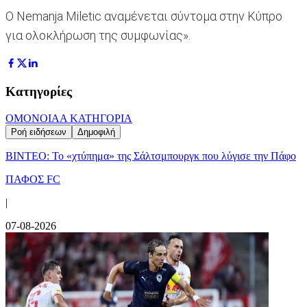
Ο Nemanja Miletic αναμένεται σύντομα στην Κύπρο
για ολοκλήρωση της συμφωνίας».
Κατηγορίες
ΟΜΟΝΟΙΑ
Α ΚΑΤΗΓΟΡΙΑ
Ροή ειδήσεων
Δημοφιλή
ΒΙΝΤΕΟ: Το «χτύπημα» της Σάλτσμπουργκ που λύγισε την Πάφο
ΠΑΦΟΣ FC
|
07-08-2026