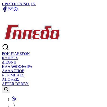
ΠΡΩΤΟΣΕΛΙΔΟ
|
TV
ΡΟΗ ΕΙΔΗΣΕΩΝ
ΚΥΠΡΟΣ
ΔΙΕΘΝΗ
ΚΑΛΑΘΟΣΦΑΙΡΑ
ΑΛΛΑ ΣΠΟΡ
ΝΤΡΙΜΠΛΕΣ
ΑΠΟΨΕΙΣ
AFTER DERBY