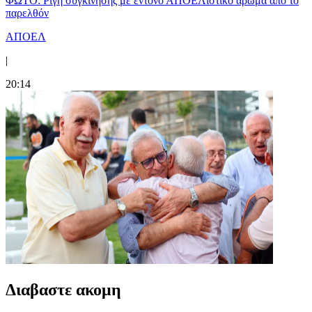
ΦΩΤΟ: Ρίγη συγκίνησης με έντονο ΑΠΟΕΛίστικο άρωμα από το
παρελθόν
ΑΠΟΕΛ
|
20:14
Διαβαστε ακομη