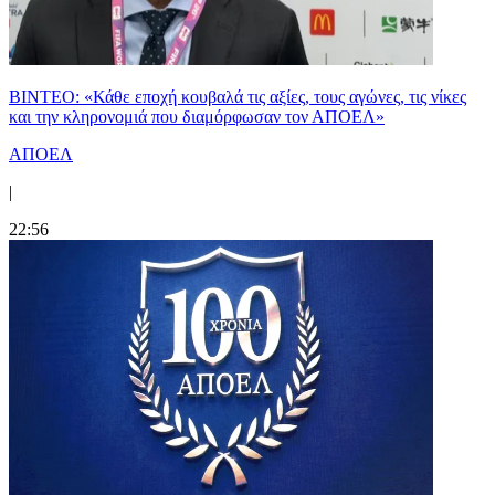
ΒΙΝΤΕΟ: «Κάθε εποχή κουβαλά τις αξίες, τους αγώνες, τις νίκες
και την κληρονομιά που διαμόρφωσαν τον ΑΠΟΕΛ»
ΑΠΟΕΛ
|
22:56