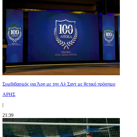
Συμβιβασμός για Άρη με την Αλ Σαντ με θετικό πρόσημο
ΑΡΗΣ
|
21:39