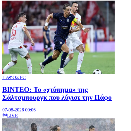
ΠΑΦΟΣ FC
ΒΙΝΤΕΟ: Το «χτύπημα» της
Σάλτσμπουργκ που λύγισε την Πάφο
07-08-2026 00:06
LIVE