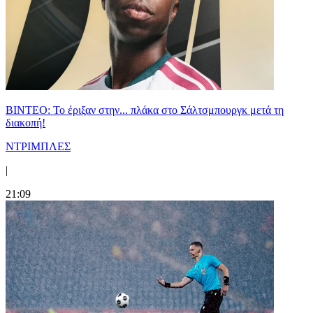
ΒΙΝΤΕΟ: Το έριξαν στην... πλάκα στο Σάλτσμπουργκ μετά τη
διακοπή!
ΝΤΡΙΜΠΛΕΣ
|
21:09