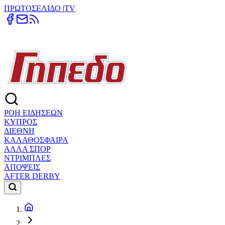
ΠΡΩΤΟΣΕΛΙΔΟ
|
TV
ΡΟΗ ΕΙΔΗΣΕΩΝ
ΚΥΠΡΟΣ
ΔΙΕΘΝΗ
ΚΑΛΑΘΟΣΦΑΙΡΑ
ΑΛΛΑ ΣΠΟΡ
ΝΤΡΙΜΠΛΕΣ
ΑΠΟΨΕΙΣ
AFTER DERBY