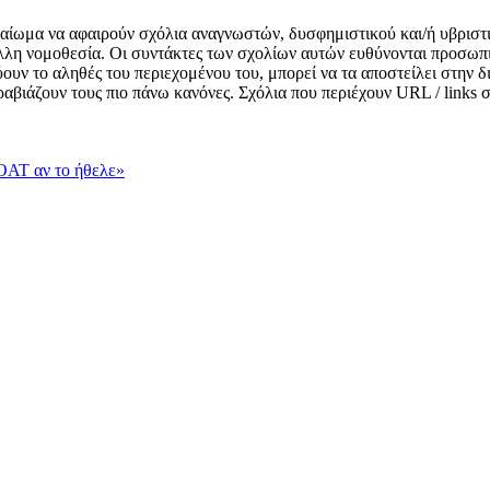
δικαίωμα να αφαιρούν σχόλια αναγνωστών, δυσφημιστικού και/ή υβριστ
λλη νομοθεσία. Οι συντάκτες των σχολίων αυτών ευθύνονται προσωπι
κνύουν το αληθές του περιεχομένου του, μπορεί να τα αποστείλει στην
αραβιάζουν τους πιο πάνω κανόνες. Σχόλια που περιέχουν URL / links
OAT αν το ήθελε»