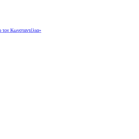
ο τον Κωνσταντέλια»