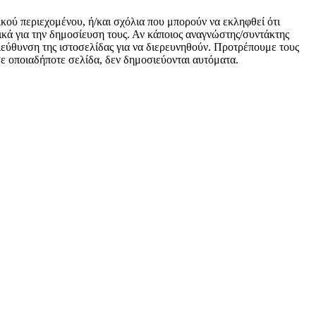
ικού περιεχομένου, ή/και σχόλια που μπορούν να εκληφθεί ότι
κά για την δημοσίευση τους. Αν κάποιος αναγνώστης/συντάκτης
 διεύθυνση της ιστοσελίδας για να διερευνηθούν. Προτρέπουμε τους
 σε οποιαδήποτε σελίδα, δεν δημοσιεύονται αυτόματα.