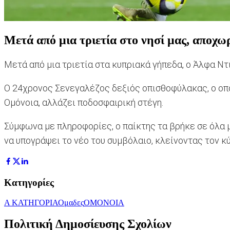
Μετά από μια τριετία στο νησί μας, αποχωρ
Μετά από μια τριετία στα κυπριακά γήπεδα, ο Άλφα Ντ
Ο 24χρονος Σενεγαλέζος δεξιός οπισθοφύλακας, ο οπο
Ομόνοια, αλλάζει ποδοσφαιρική στέγη.
Σύμφωνα με πληροφορίες, ο παίκτης τα βρήκε σε όλα μ
να υπογράψει το νέο του συμβόλαιο, κλείνοντας τον κύ
Κατηγορίες
Α ΚΑΤΗΓΟΡΙΑ
Ομαδες
ΟΜΟΝΟΙΑ
Πολιτική Δημοσίευσης Σχολίων