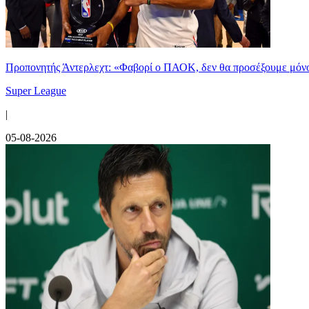
Προπονητής Άντερλεχτ: «Φαβορί ο ΠΑΟΚ, δεν θα προσέξουμε μόν
Super League
|
05-08-2026