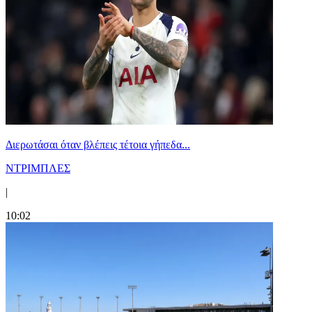
Διερωτάσαι όταν βλέπεις τέτοια γήπεδα...
ΝΤΡΙΜΠΛΕΣ
|
10:02