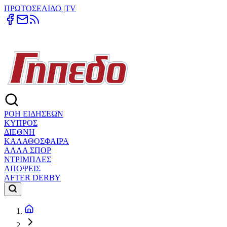
ΠΡΩΤΟΣΕΛΙΔΟ
|
TV
ΡΟΗ ΕΙΔΗΣΕΩΝ
ΚΥΠΡΟΣ
ΔΙΕΘΝΗ
ΚΑΛΑΘΟΣΦΑΙΡΑ
ΑΛΛΑ ΣΠΟΡ
ΝΤΡΙΜΠΛΕΣ
ΑΠΟΨΕΙΣ
AFTER DERBY