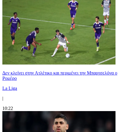
Δεν κλείνει στην Ατλέτικο και περιμένει την Μπαρτσελόνα ο
Ρομέρο
La Liga
|
10:22