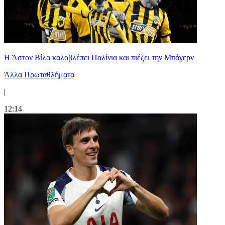
Η Άστον Βίλα καλοβλέπει Παλίνια και πιέζει την Μπάγερν
Άλλα Πρωταθλήματα
|
12:14