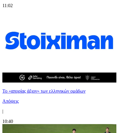
11:02
Το «απορίας άξιον» των ελληνικών ομάδων
Απόψεις
|
10:40