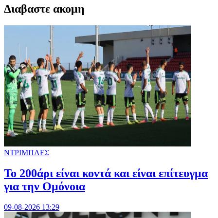
Διαβαστε ακομη
ΝΤΡΙΜΠΛΕΣ
Το 200άρι είναι κοντά και είναι επίτευγμα
για την Ομόνοια
09-08-2026 13:29