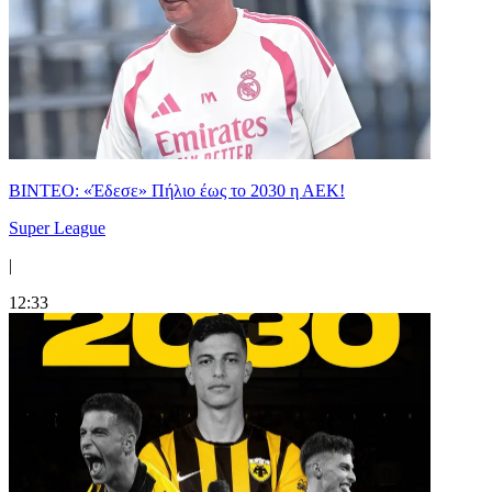
ΒΙΝΤΕΟ: «Έδεσε» Πήλιο έως το 2030 η ΑΕΚ!
Super League
|
12:33