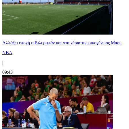
Aλλάζει εποχή η Βιλερμπάν και στα χέρια της οικογένειας Μπας
NBA
|
09:43