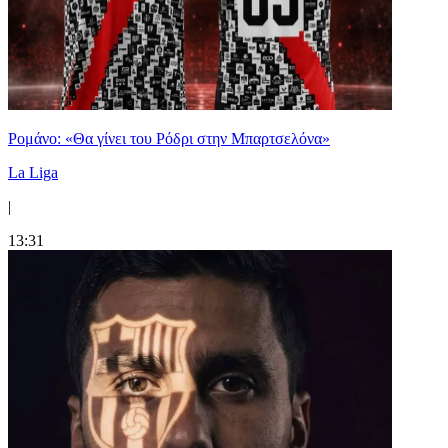
Ρομάνο: «Θα γίνει του Ρόδρι στην Μπαρτσελόνα»
La Liga
|
13:31