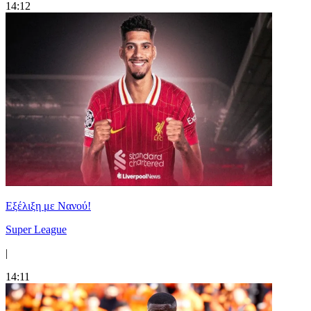
14:12
Εξέλιξη με Νανού!
Super League
|
14:11