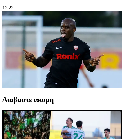
12:22
Διαβαστε ακομη