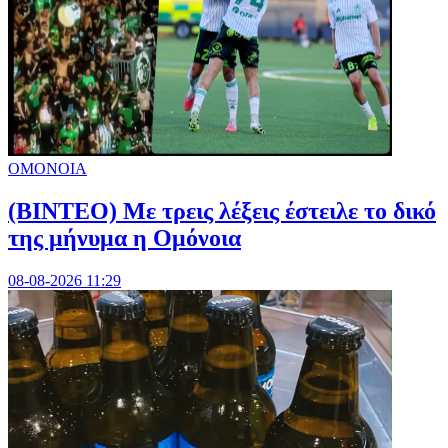
ΟΜΟΝΟΙΑ
(ΒΙΝΤΕΟ) Με τρεις λέξεις έστειλε το δικό
της μήνυμα η Ομόνοια
08-08-2026 11:29