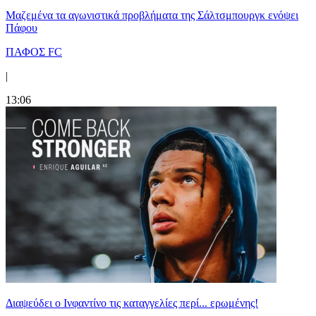
Μαζεμένα τα αγωνιστικά προβλήματα της Σάλτσμπουργκ ενόψει
Πάφου
ΠΑΦΟΣ FC
|
13:06
Διαψεύδει ο Ινφαντίνο τις καταγγελίες περί... ερωμένης!