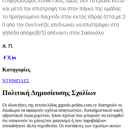
Ο υψηλόσωμος επιθετικός όμως δεν τα έβαλε κάτω
και μετά την επιστροφή του στον πάγκο της ομάδας
το προηγούμενο παιχνίδι στην εκτός έδρας ήττα με 2-
0 από την Ουντινέζε, επιδιώκει να επιστρέψει στα
γήπεδα απόψε(8/5) απέναντι στην Σασουόλο.
Α. Π.
Κατηγορίες
ΝΤΡΙΜΠΛΕΣ
Πολιτική Δημοσίευσης Σχολίων
Οι ιδιοκτήτες της ιστοσελίδας gipedo.politis.com.cy διατηρούν το
δικαίωμα να αφαιρούν σχόλια αναγνωστών, δυσφημιστικού και/ή
υβριστικού περιεχομένου, ή/και σχόλια που μπορούν να εκληφθεί
ότι υποκινούν το μίσος/τον ρατσισμό ή που παραβιάζουν
οποιαδήποτε άλλη νομοθεσία. Οι συντάκτες των σχολίων αυτών