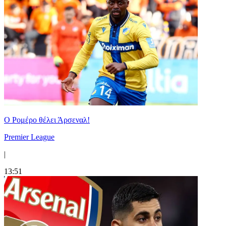
Ο Ρομέρο θέλει Άρσεναλ!
Premier League
|
13:51