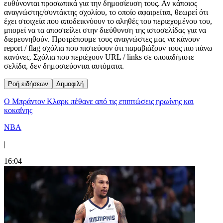
ευθύνονται προσωπικά για την δημοσίευση τους. Αν κάποιος
αναγνώστης/συντάκτης σχολίου, το οποίο αφαιρείται, θεωρεί ότι
έχει στοιχεία που αποδεικνύουν το αληθές του περιεχομένου του,
μπορεί να τα αποστείλει στην διεύθυνση της ιστοσελίδας για να
διερευνηθούν. Προτρέπουμε τους αναγνώστες μας να κάνουν
report / flag σχόλια που πιστεύουν ότι παραβιάζουν τους πιο πάνω
κανόνες. Σχόλια που περιέχουν URL / links σε οποιαδήποτε
σελίδα, δεν δημοσιεύονται αυτόματα.
Ροή ειδήσεων
Δημοφιλή
Ο Μπράντον Κλαρκ πέθανε από τις επιπτώσεις ηρωίνης και
κοκαΐνης
NBA
|
16:04