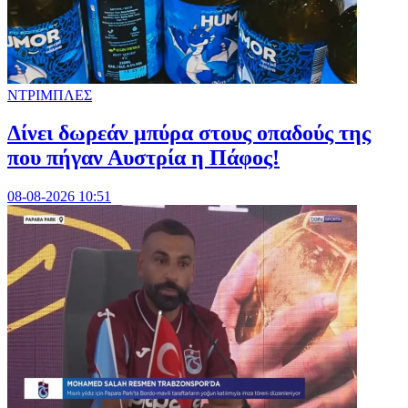
ΝΤΡΙΜΠΛΕΣ
Δίνει δωρεάν μπύρα στους οπαδούς της
που πήγαν Αυστρία η Πάφος!
08-08-2026 10:51