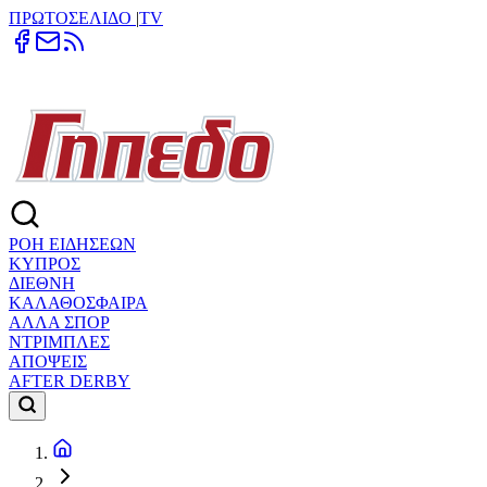
ΠΡΩΤΟΣΕΛΙΔΟ
|
TV
ΡΟΗ ΕΙΔΗΣΕΩΝ
ΚΥΠΡΟΣ
ΔΙΕΘΝΗ
ΚΑΛΑΘΟΣΦΑΙΡΑ
ΑΛΛΑ ΣΠΟΡ
ΝΤΡΙΜΠΛΕΣ
ΑΠΟΨΕΙΣ
AFTER DERBY