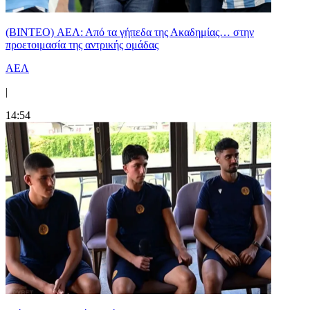
(BINTEO) ΑΕΛ: Από τα γήπεδα της Ακαδημίας… στην
προετοιμασία της αντρικής ομάδας
ΑΕΛ
|
14:54