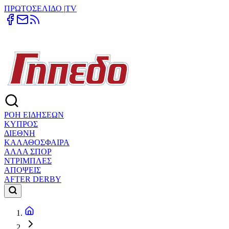
ΠΡΩΤΟΣΕΛΙΔΟ
|
TV
ΡΟΗ ΕΙΔΗΣΕΩΝ
ΚΥΠΡΟΣ
ΔΙΕΘΝΗ
ΚΑΛΑΘΟΣΦΑΙΡΑ
ΑΛΛΑ ΣΠΟΡ
ΝΤΡΙΜΠΛΕΣ
ΑΠΟΨΕΙΣ
AFTER DERBY