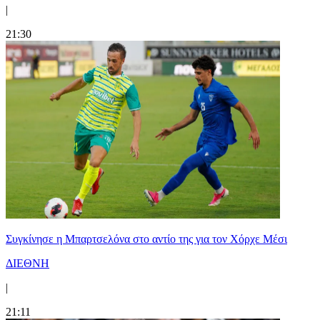
|
21:30
Συγκίνησε η Μπαρτσελόνα στο αντίο της για τον Χόρχε Μέσι
ΔΙΕΘΝΗ
|
21:11