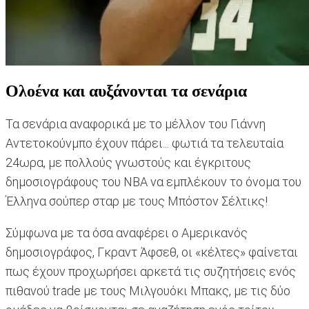
Ολοένα και αυξάνονται τα σενάρια
Τα σενάρια αναφορικά με το μέλλον του Γιάννη
Αντετοκούνμπο έχουν πάρει... φωτιά τα τελευταία
24ωρα, με πολλούς γνωστούς και έγκριτους
δημοσιογράφους του ΝΒΑ να εμπλέκουν το όνομα του
Έλληνα σούπερ σταρ με τους Μπόστον Σέλτικς!
Σύμφωνα με τα όσα αναφέρει ο Αμερικανός
δημοσιογράφος, Γκραντ Άφσεθ, οι «κέλτες» φαίνεται
πως έχουν προχωρήσει αρκετά τις συζητήσεις ενός
πιθανού trade με τους Μιλγουόκι Μπακς, με τις δύο