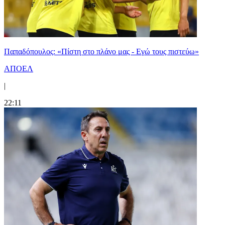
Παπαδόπουλος: «Πίστη στο πλάνο μας - Εγώ τους πιστεύω»
ΑΠΟΕΛ
|
22:11