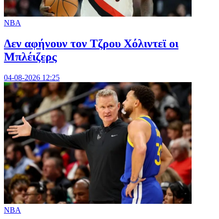
NBA
Δεν αφήνουν τον Τζρου Χόλιντεϊ οι
Μπλέιζερς
04-08-2026 12:25
NBA