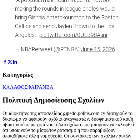
making the rounds in league circles would
bring Giannis Antetokounmpo to the Boston
Celtics and send Jaylen Brown to the Los
Angeles…
pic.twitter.com/0UEB98Aanj
— NBARetweet (@RTNBA)
June 15, 2026
Κατηγορίες
ΚΑΛΑΘΟΣΦΑΙΡΑ
NBA
Πολιτική Δημοσίευσης Σχολίων
Οι ιδιοκτήτες της ιστοσελίδας gipedo.politis.com.cy διατηρούν το
δικαίωμα να αφαιρούν σχόλια αναγνωστών, δυσφημιστικού και/ή
υβριστικού περιεχομένου, ή/και σχόλια που μπορούν να εκληφθεί
ότι υποκινούν το μίσος/τον ρατσισμό ή που παραβιάζουν
οποιαδήποτε άλλη νομοθεσία. Οι συντάκτες των σχολίων αυτών