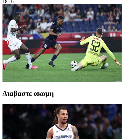
18:16
Διαβαστε ακομη