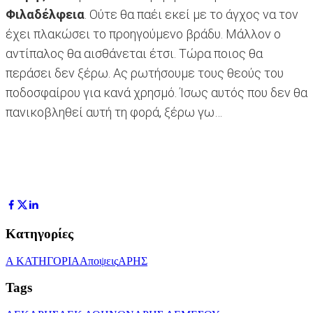
Φιλαδέλφεια
. Ούτε θα παέι εκεί με το άγχος να τον
έχει πλακώσει το προηγούμενο βράδυ. Μάλλον ο
αντίπαλος θα αισθάνεται έτσι. Τώρα ποιος θα
περάσει δεν ξέρω. Ας ρωτήσουμε τους θεούς του
ποδοσφαίρου για κανά χρησμό. Ίσως αυτός που δεν θα
πανικοβληθεί αυτή τη φορά, ξέρω γω…
Κατηγορίες
Α ΚΑΤΗΓΟΡΙΑ
Αποψεις
ΑΡΗΣ
Tags