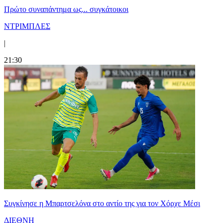
Πρώτο συναπάντημα ως... συγκάτοικοι
ΝΤΡΙΜΠΛΕΣ
|
21:30
Συγκίνησε η Μπαρτσελόνα στο αντίο της για τον Χόρχε Μέσι
ΔΙΕΘΝΗ