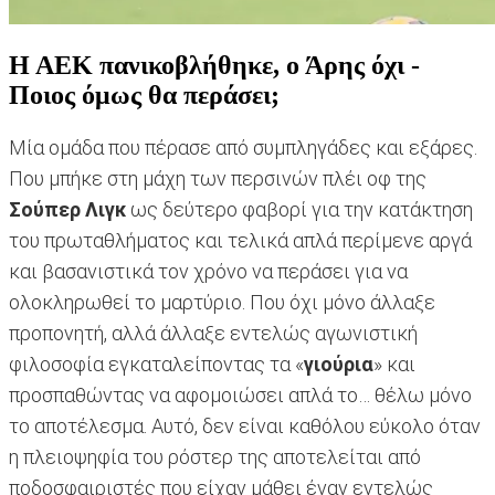
Η ΑΕΚ πανικοβλήθηκε, ο Άρης όχι -
Ποιος όμως θα περάσει;
Μία ομάδα που πέρασε από συμπληγάδες και εξάρες.
Που μπήκε στη μάχη των περσινών πλέι οφ της
Σούπερ Λιγκ
ως δεύτερο φαβορί για την κατάκτηση
του πρωταθλήματος και τελικά απλά περίμενε αργά
και βασανιστικά τον χρόνο να περάσει για να
ολοκληρωθεί το μαρτύριο. Που όχι μόνο άλλαξε
προπονητή, αλλά άλλαξε εντελώς αγωνιστική
φιλοσοφία εγκαταλείποντας τα «
γιούρια
» και
προσπαθώντας να αφομοιώσει απλά το… θέλω μόνο
το αποτέλεσμα. Αυτό, δεν είναι καθόλου εύκολο όταν
η πλειοψηφία του ρόστερ της αποτελείται από
ποδοσφαιριστές που είχαν μάθει έναν εντελώς