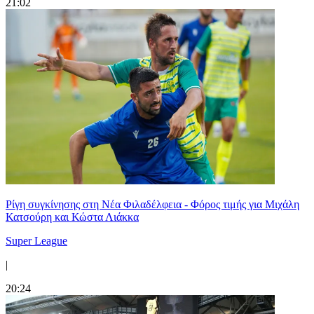
21:02
Ρίγη συγκίνησης στη Νέα Φιλαδέλφεια - Φόρος τιμής για Μιχάλη
Κατσούρη και Κώστα Λιάκκα
Super League
|
20:24