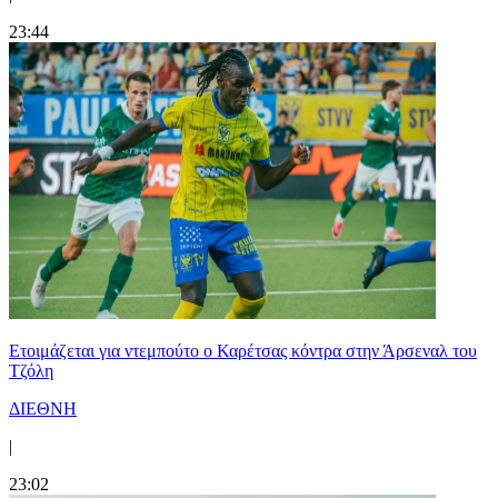
23:44
Ετοιμάζεται για ντεμπούτο ο Καρέτσας κόντρα στην Άρσεναλ του
Τζόλη
ΔΙΕΘΝΗ
|
23:02