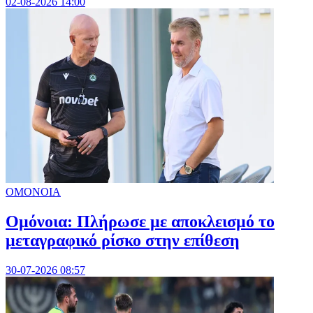
02-08-2026 14:00
ΟΜΟΝΟΙΑ
Ομόνοια: Πλήρωσε με αποκλεισμό το
μεταγραφικό ρίσκο στην επίθεση
30-07-2026 08:57