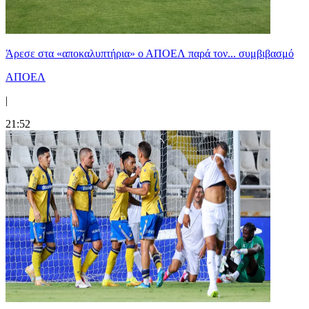
Άρεσε στα «αποκαλυπτήρια» ο ΑΠΟΕΛ παρά τον... συμβιβασμό
ΑΠΟΕΛ
|
21:52