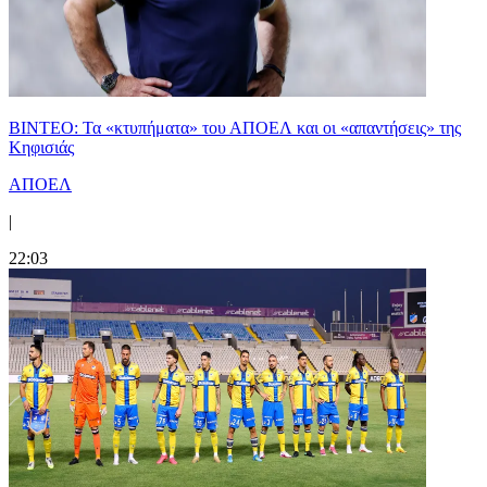
ΒΙΝΤΕΟ: Τα «κτυπήματα» του ΑΠΟΕΛ και οι «απαντήσεις» της
Κηφισιάς
ΑΠΟΕΛ
|
22:03