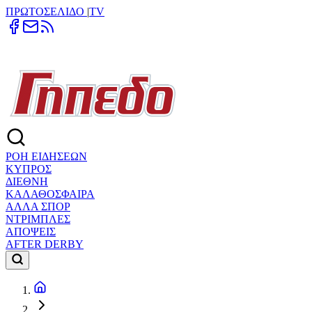
ΠΡΩΤΟΣΕΛΙΔΟ
|
TV
ΡΟΗ ΕΙΔΗΣΕΩΝ
ΚΥΠΡΟΣ
ΔΙΕΘΝΗ
ΚΑΛΑΘΟΣΦΑΙΡΑ
ΑΛΛΑ ΣΠΟΡ
ΝΤΡΙΜΠΛΕΣ
ΑΠΟΨΕΙΣ
AFTER DERBY