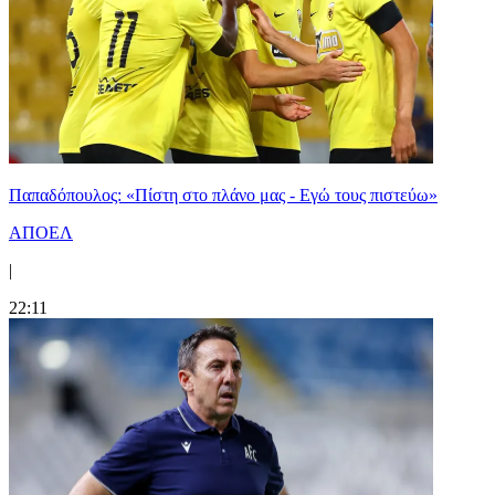
Παπαδόπουλος: «Πίστη στο πλάνο μας - Εγώ τους πιστεύω»
ΑΠΟΕΛ
|
22:11