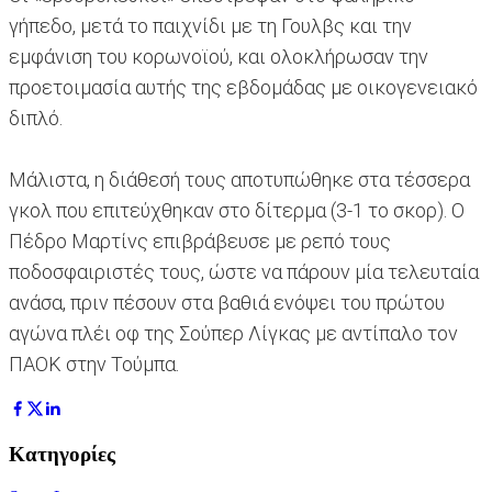
γήπεδο, μετά το παιχνίδι με τη Γουλβς και την
εμφάνιση του κορωνοϊού, και ολοκλήρωσαν την
προετοιμασία αυτής της εβδομάδας με οικογενειακό
διπλό.
Μάλιστα, η διάθεσή τους αποτυπώθηκε στα τέσσερα
γκολ που επιτεύχθηκαν στο δίτερμα (3-1 το σκορ). Ο
Πέδρο Μαρτίνς επιβράβευσε με ρεπό τους
ποδοσφαιριστές τους, ώστε να πάρουν μία τελευταία
ανάσα, πριν πέσουν στα βαθιά ενόψει του πρώτου
αγώνα πλέι οφ της Σούπερ Λίγκας με αντίπαλο τον
ΠΑΟΚ στην Τούμπα.
Κατηγορίες