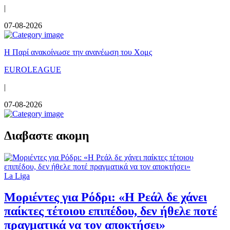
|
07-08-2026
Η Παρί ανακοίνωσε την ανανέωση του Χομς
EUROLEAGUE
|
07-08-2026
Διαβαστε ακομη
La Liga
Μοριέντες για Ρόδρι: «Η Ρεάλ δε χάνει
παίκτες τέτοιου επιπέδου, δεν ήθελε ποτέ
πραγματικά να τον αποκτήσει»