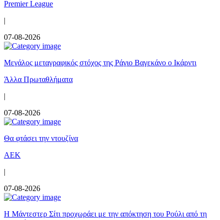
Premier League
|
07-08-2026
Μεγάλος μεταγραφικός στόχος της Ράγιο Βαγεκάνο ο Ικάρντι
Άλλα Πρωταθλήματα
|
07-08-2026
Θα φτάσει την ντουζίνα
ΑΕΚ
|
07-08-2026
Η Μάντεστερ Σίτι προχωράει με την απόκτηση του Ρούλι από τη