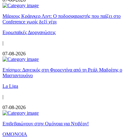
Μάριους Κράιγκερ Λιντ: Ο ποδοσφαιριστής που παίζει στο
Conference χωρίς δεξί χέρι
Ευρωπαϊκές Διοργανώσεις
|
07-08-2026
Επίσημο: Δανεικός στη Φιορεντίνα από τη Ρεάλ Μαδρίτης ο
Μασταντουόνο
La Liga
|
07-08-2026
Επιβεβαιώνουν στην Ομόνοια για Ντιβέρν!
ΟΜΟΝΟΙΑ