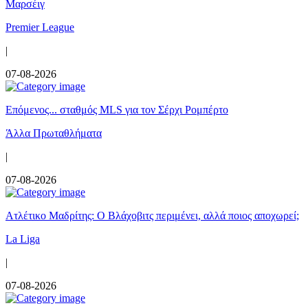
Μαρσέιγ
Premier League
|
07-08-2026
Επόμενος... σταθμός MLS για τον Σέρχι Ρομπέρτο
Άλλα Πρωταθλήματα
|
07-08-2026
Ατλέτικο Μαδρίτης: Ο Βλάχοβιτς περιμένει, αλλά ποιος αποχωρεί;
La Liga
|
07-08-2026