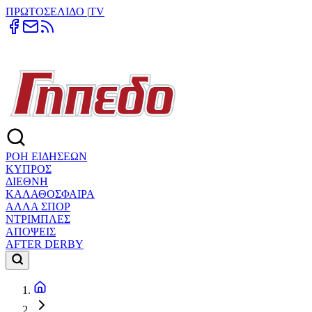
ΠΡΩΤΟΣΕΛΙΔΟ
|
TV
ΡΟΗ ΕΙΔΗΣΕΩΝ
ΚΥΠΡΟΣ
ΔΙΕΘΝΗ
ΚΑΛΑΘΟΣΦΑΙΡΑ
ΑΛΛΑ ΣΠΟΡ
ΝΤΡΙΜΠΛΕΣ
ΑΠΟΨΕΙΣ
AFTER DERBY