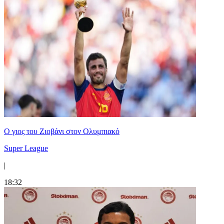
Ο γιος του Ζιοβάνι στον Ολυμπιακό
Super League
|
18:32