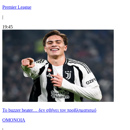
Premier League
|
19:45
Το buzzer beater… δεν σβήνει τoν προβληματισμό
ΟΜΟΝΟΙΑ
|