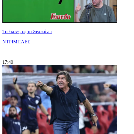
Το έκανε, ας το ξανακάνει
ΝΤΡΙΜΠΛΕΣ
|
17:40