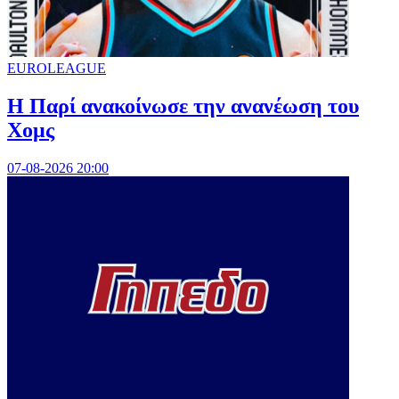
EUROLEAGUE
Η Παρί ανακοίνωσε την ανανέωση του
Χομς
07-08-2026 20:00