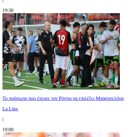
19:30
Το πρόσωπο που έπεισε τον Ρόντρι να επιλέξει Μπαρτσελόνα
La Liga
|
19:00