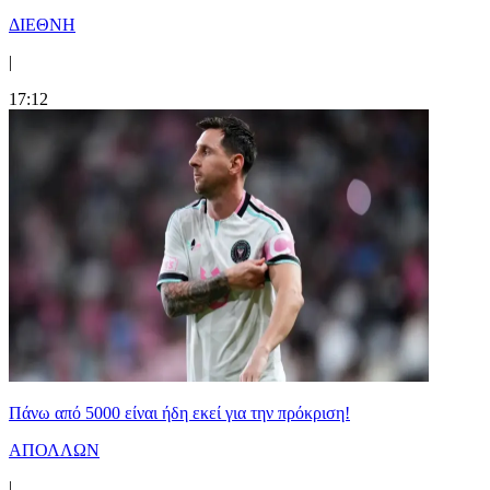
ΔΙΕΘΝΗ
|
17:12
Πάνω από 5000 είναι ήδη εκεί για την πρόκριση!
ΑΠΟΛΛΩΝ
|