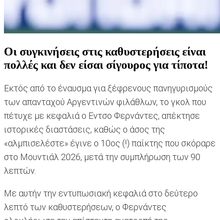
Οι συγκινήσεις στις καθυστερήσεις είναι
πολλές και δεν είσαι σίγουρος για τίποτα!
Εκτός από το έναυσμα για ξέφρενους πανηγυρισμούς
των απανταχού Αργεντινών φιλάθλων, το γκολ που
πέτυχε με κεφαλιά ο Εντσο Φερνάντες, απέκτησε
ιστορικές διαστάσεις, καθώς ο άσος της
«αλμπισελέστε» έγινε ο 10ος (!) παίκτης που σκόραρε
στο Μουντιάλ 2026, μετά την συμπλήρωση των 90
λεπτών.
Με αυτήν την εντυπωσιακή κεφαλιά στο δεύτερο
λεπτό των καθυστερήσεων, ο Φερνάντες