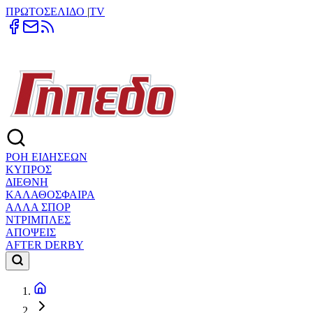
ΠΡΩΤΟΣΕΛΙΔΟ
|
TV
ΡΟΗ ΕΙΔΗΣΕΩΝ
ΚΥΠΡΟΣ
ΔΙΕΘΝΗ
ΚΑΛΑΘΟΣΦΑΙΡΑ
ΑΛΛΑ ΣΠΟΡ
ΝΤΡΙΜΠΛΕΣ
ΑΠΟΨΕΙΣ
AFTER DERBY