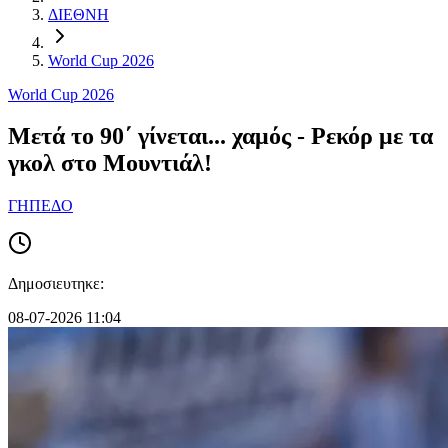
ΔΙΕΘΝΗ
World Cup 2026
World Cup 2026
Μετά το 90΄ γίνεται... χαμός - Ρεκόρ με τα
γκολ στο Μουντιάλ!
ΓΗΠΕΔΟ
Δημοσιευτηκε:
08-07-2026 11:04