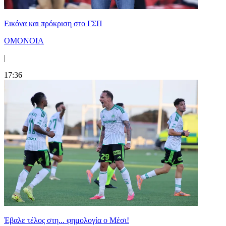
Εικόνα και πρόκριση στο ΓΣΠ
ΟΜΟΝΟΙΑ
|
17:36
Έβαλε τέλος στη... φημολογία o Μέσι!