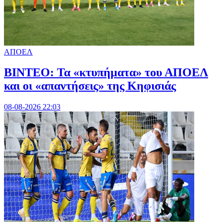
ΑΠΟΕΛ
ΒΙΝΤΕΟ: Τα «κτυπήματα» του ΑΠΟΕΛ
και οι «απαντήσεις» της Κηφισιάς
08-08-2026 22:03