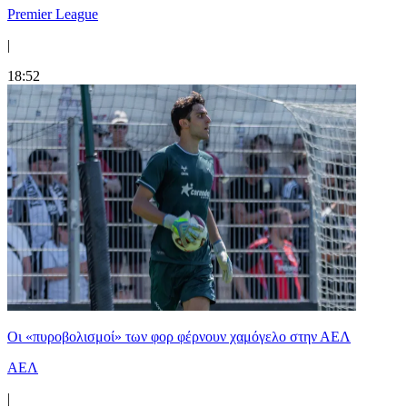
Premier League
|
18:52
Οι «πυροβολισμοί» των φορ φέρνουν χαμόγελο στην ΑΕΛ
ΑΕΛ
|