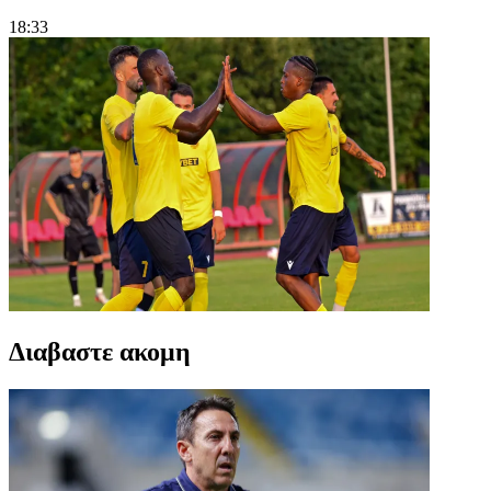
18:33
Διαβαστε ακομη