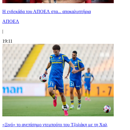
Η ενδεκάδα του ΑΠΟΕΛ στα... αποκαλυπτήρια
ΑΠΟΕΛ
|
19:11
«Ξινό» το ανεπίσημο ντεμπούτο του Τζολάκη με τη Χαλ