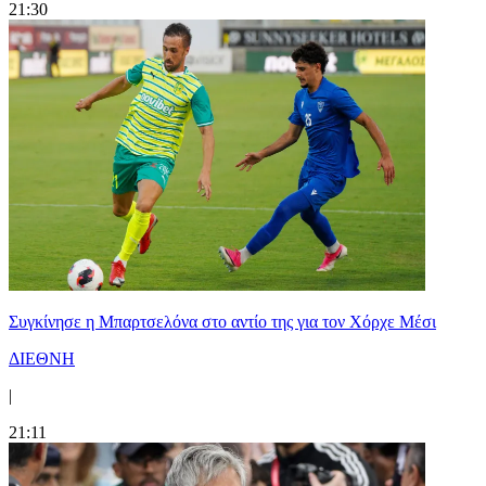
21:30
Συγκίνησε η Μπαρτσελόνα στο αντίο της για τον Χόρχε Μέσι
ΔΙΕΘΝΗ
|
21:11