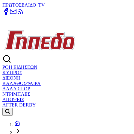
ΠΡΩΤΟΣΕΛΙΔΟ
|
TV
ΡΟΗ ΕΙΔΗΣΕΩΝ
ΚΥΠΡΟΣ
ΔΙΕΘΝΗ
ΚΑΛΑΘΟΣΦΑΙΡΑ
ΑΛΛΑ ΣΠΟΡ
ΝΤΡΙΜΠΛΕΣ
ΑΠΟΨΕΙΣ
AFTER DERBY