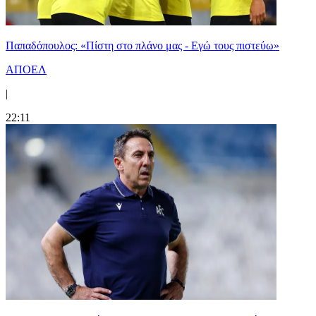
Παπαδόπουλος: «Πίστη στο πλάνο μας - Εγώ τους πιστεύω»
ΑΠΟΕΛ
|
22:11