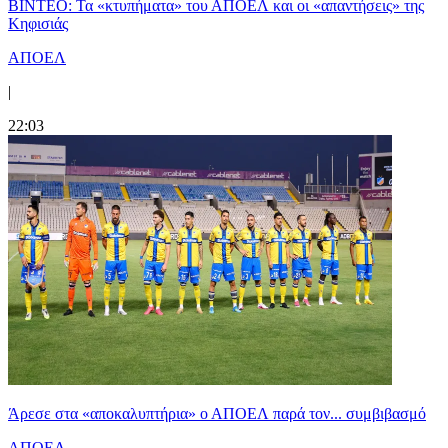
ΒΙΝΤΕΟ: Τα «κτυπήματα» του ΑΠΟΕΛ και οι «απαντήσεις» της
Κηφισιάς
ΑΠΟΕΛ
|
22:03
Άρεσε στα «αποκαλυπτήρια» ο ΑΠΟΕΛ παρά τον... συμβιβασμό
ΑΠΟΕΛ