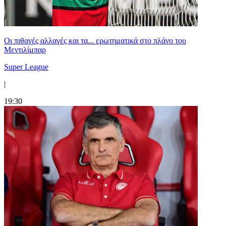
Οι πιθανές αλλαγές και τα... ερωτηματικά στο πλάνο του
Μεντιλίμπαρ
Super League
|
19:30