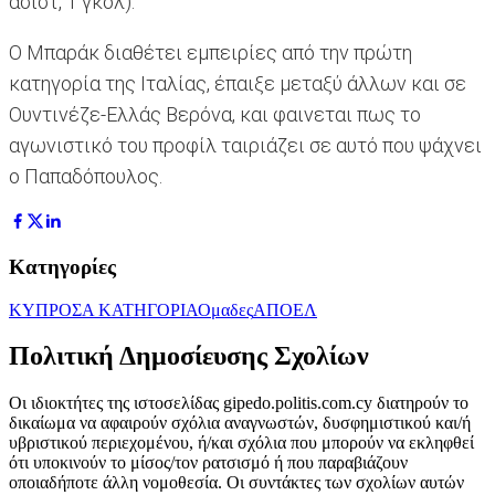
ασίστ, 1 γκολ).
Ο Μπαράκ διαθέτει εμπειρίες από την πρώτη
κατηγορία της Ιταλίας, έπαιξε μεταξύ άλλων και σε
Ουντινέζε-Ελλάς Βερόνα, και φαινεται πως το
αγωνιστικό του προφίλ ταιριάζει σε αυτό που ψάχνει
ο Παπαδόπουλος.
Κατηγορίες
ΚΥΠΡΟΣ
Α ΚΑΤΗΓΟΡΙΑ
Ομαδες
ΑΠΟΕΛ
Πολιτική Δημοσίευσης Σχολίων
Οι ιδιοκτήτες της ιστοσελίδας gipedo.politis.com.cy διατηρούν το
δικαίωμα να αφαιρούν σχόλια αναγνωστών, δυσφημιστικού και/ή
υβριστικού περιεχομένου, ή/και σχόλια που μπορούν να εκληφθεί
ότι υποκινούν το μίσος/τον ρατσισμό ή που παραβιάζουν
οποιαδήποτε άλλη νομοθεσία. Οι συντάκτες των σχολίων αυτών