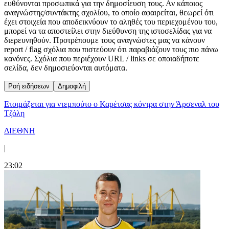
ευθύνονται προσωπικά για την δημοσίευση τους. Αν κάποιος
αναγνώστης/συντάκτης σχολίου, το οποίο αφαιρείται, θεωρεί ότι
έχει στοιχεία που αποδεικνύουν το αληθές του περιεχομένου του,
μπορεί να τα αποστείλει στην διεύθυνση της ιστοσελίδας για να
διερευνηθούν. Προτρέπουμε τους αναγνώστες μας να κάνουν
report / flag σχόλια που πιστεύουν ότι παραβιάζουν τους πιο πάνω
κανόνες. Σχόλια που περιέχουν URL / links σε οποιαδήποτε
σελίδα, δεν δημοσιεύονται αυτόματα.
Ροή ειδήσεων
Δημοφιλή
Ετοιμάζεται για ντεμπούτο ο Καρέτσας κόντρα στην Άρσεναλ του
Τζόλη
ΔΙΕΘΝΗ
|
23:02