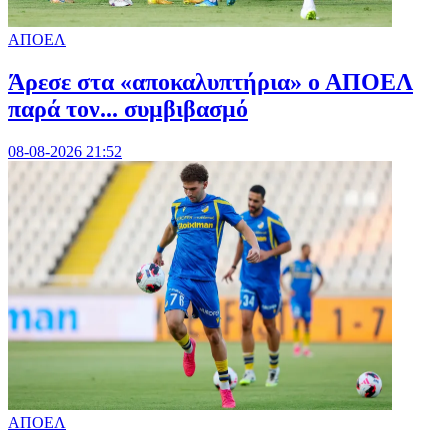
ΑΠΟΕΛ
Άρεσε στα «αποκαλυπτήρια» ο ΑΠΟΕΛ
παρά τον... συμβιβασμό
08-08-2026 21:52
ΑΠΟΕΛ