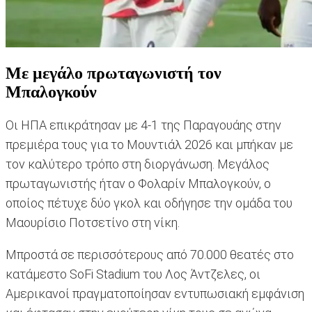
Mε μεγάλο πρωταγωνιστή τον
Μπαλογκούν
Οι ΗΠΑ επικράτησαν με 4-1 της Παραγουάης στην
πρεμιέρα τους για το Μουντιάλ 2026 και μπήκαν με
τον καλύτερο τρόπο στη διοργάνωση. Μεγάλος
πρωταγωνιστής ήταν ο Φολαρίν Μπαλογκούν, ο
οποίος πέτυχε δύο γκολ και οδήγησε την ομάδα του
Μαουρίσιο Ποτσετίνο στη νίκη.
Μπροστά σε περισσότερους από 70.000 θεατές στο
κατάμεστο SoFi Stadium του Λος Άντζελες, οι
Αμερικανοί πραγματοποίησαν εντυπωσιακή εμφάνιση