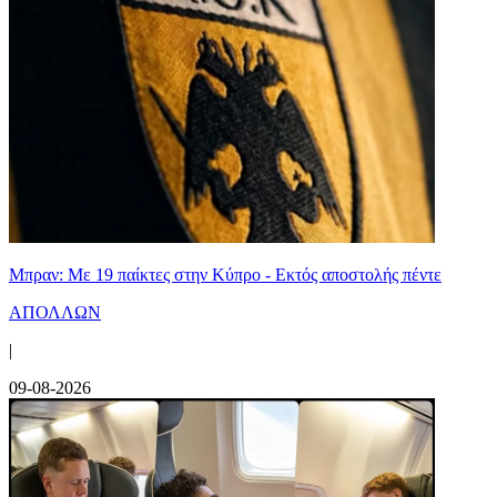
Μπραν: Με 19 παίκτες στην Κύπρο - Εκτός αποστολής πέντε
ΑΠΟΛΛΩΝ
|
09-08-2026