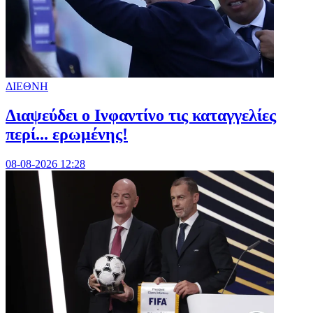
ΔΙΕΘΝΗ
Διαψεύδει ο Ινφαντίνο τις καταγγελίες
περί... ερωμένης!
08-08-2026 12:28