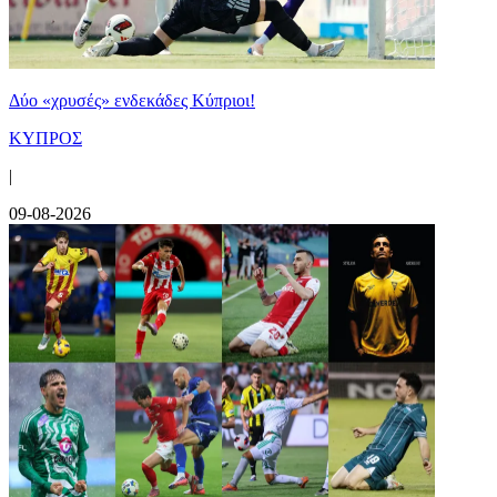
Δύο «χρυσές» ενδεκάδες Κύπριοι!
ΚΥΠΡΟΣ
|
09-08-2026