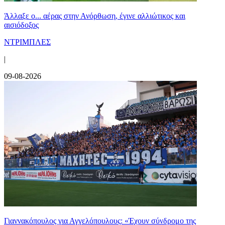
Άλλαξε ο... αέρας στην Ανόρθωση, έγινε αλλιώτικος και
αισιόδοξος
ΝΤΡΙΜΠΛΕΣ
|
09-08-2026
Γιαννακόπουλος για Αγγελόπουλους: «Έχουν σύνδρομο της