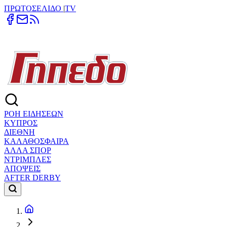
ΠΡΩΤΟΣΕΛΙΔΟ
|
TV
ΡΟΗ ΕΙΔΗΣΕΩΝ
ΚΥΠΡΟΣ
ΔΙΕΘΝΗ
ΚΑΛΑΘΟΣΦΑΙΡΑ
ΑΛΛΑ ΣΠΟΡ
ΝΤΡΙΜΠΛΕΣ
ΑΠΟΨΕΙΣ
AFTER DERBY