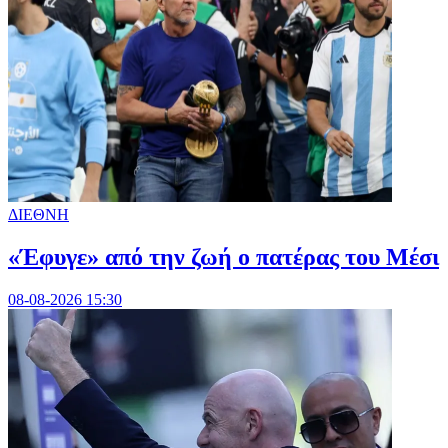
ΔΙΕΘΝΗ
«Έφυγε» από την ζωή ο πατέρας του Μέσι
08-08-2026 15:30