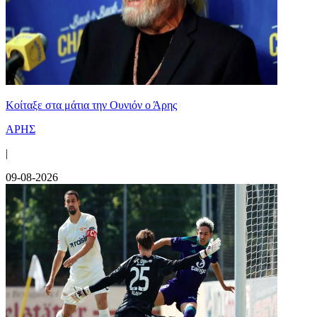
Κοίταξε στα μάτια την Ουνιόν ο Άρης
ΑΡΗΣ
|
09-08-2026