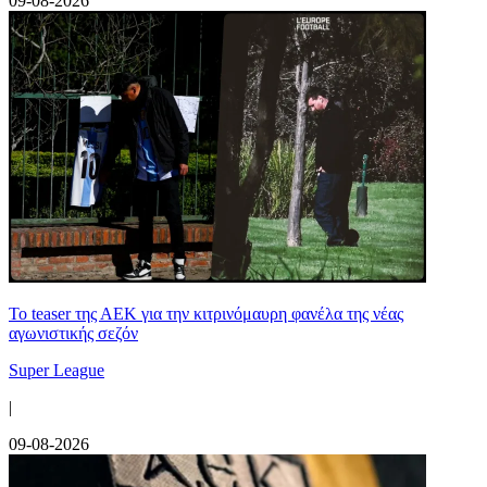
09-08-2026
Το teaser της ΑΕΚ για την κιτρινόμαυρη φανέλα της νέας
αγωνιστικής σεζόν
Super League
|
09-08-2026