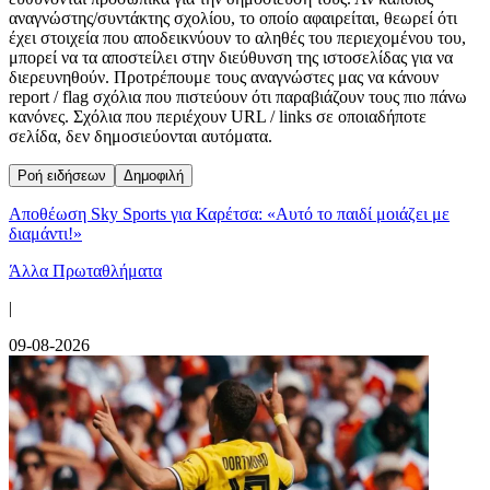
αναγνώστης/συντάκτης σχολίου, το οποίο αφαιρείται, θεωρεί ότι
έχει στοιχεία που αποδεικνύουν το αληθές του περιεχομένου του,
μπορεί να τα αποστείλει στην διεύθυνση της ιστοσελίδας για να
διερευνηθούν. Προτρέπουμε τους αναγνώστες μας να κάνουν
report / flag σχόλια που πιστεύουν ότι παραβιάζουν τους πιο πάνω
κανόνες. Σχόλια που περιέχουν URL / links σε οποιαδήποτε
σελίδα, δεν δημοσιεύονται αυτόματα.
Ροή ειδήσεων
Δημοφιλή
Αποθέωση Sky Sports για Καρέτσα: «Αυτό το παιδί μοιάζει με
διαμάντι!»
Άλλα Πρωταθλήματα
|
09-08-2026