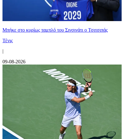
Mπήκε στο κυρίως ταμπλό του Σινσινάτι ο Τσιτσιπάς
Τένις
|
09-08-2026