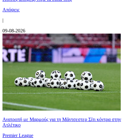
Απόψεις
|
09-08-2026
Ανατροπή με Μαρμούς για τη Μάντσεστερ Σίτι κόντρα στην
Ατλέτικο
Premier League