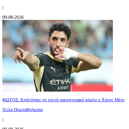
|
09-08-2026
ΦΩΤΟΣ: Κηδεύτηκε σε στενό οικογενειακό κύκλο ο Χόρχε Μέσι
Άλλα Πρωταθλήματα
|