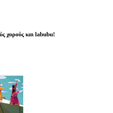
ς χορούς και labubu!