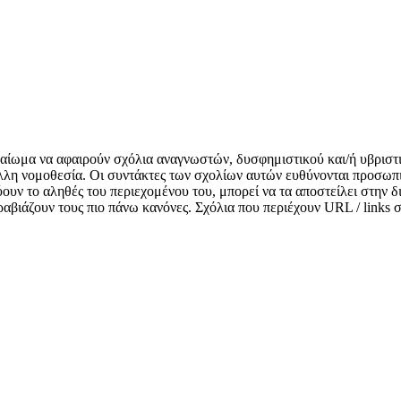
δικαίωμα να αφαιρούν σχόλια αναγνωστών, δυσφημιστικού και/ή υβριστ
λλη νομοθεσία. Οι συντάκτες των σχολίων αυτών ευθύνονται προσωπι
κνύουν το αληθές του περιεχομένου του, μπορεί να τα αποστείλει στην
αραβιάζουν τους πιο πάνω κανόνες. Σχόλια που περιέχουν URL / links