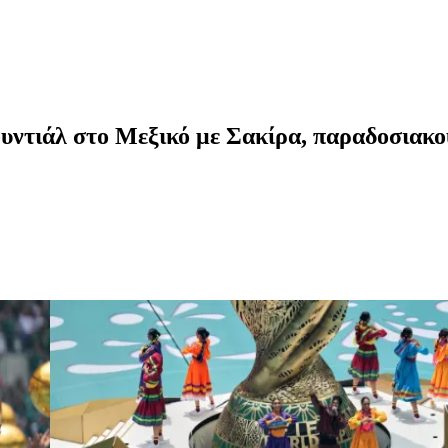
ντιάλ στο Μεξικό με Σακίρα, παραδοσιακού