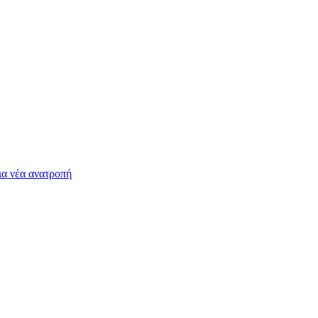
ια νέα ανατροπή