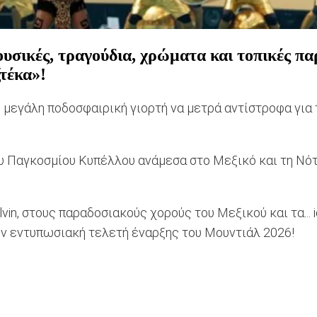
υσικές, τραγούδια, χρώματα και τοπικές π
τέκα»!
τη μεγάλη ποδοσφαιρική γιορτή να μετρά αντίστροφα γι
ου Παγκοσμίου Κυπέλλου ανάμεσα στο Μεξικό και τη Νό
lvin, στους παραδοσιακούς χορούς του Μεξικού και τα... 
ην εντυπωσιακή τελετή έναρξης του Μουντιάλ 2026!