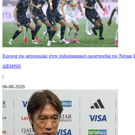
Έρευνα της αστυνομίας στην ποδοσφαιρική ομοσπονδία της Νότιας 
ΔΙΕΘΝΗ
|
06-08-2026