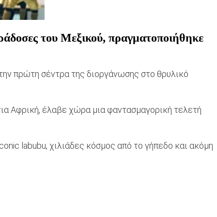
αράδοσες του Μεξικού, πραγματοποιήθηκε
α την πρώτη σέντρα της διοργάνωσης στο θρυλικό
τια Αφρική, έλαβε χώρα μια φαντασμαγορική τελετή
iconic labubu, χιλιάδες κόσμος από το γήπεδο και ακόμη