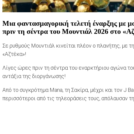
Μια φαντασμαγορική τελετή έναρξης με μο
πριν τη σέντρα του Μουντιάλ 2026 στο «Αζ
Σε ρυθμούς Μουντιάλ κινείται πλέον ο πλανήτης, με 
«Αζτέκα»!
Λίγες ώρες πριν τη σέντρα του εναρκτήριου αγώνα τ
αντάξια της διοργάνωσης!
Από το συγκρότημα Mana, τη Σακίρα, μέχρι και τον J Ba
περισσότεροι από τις τηλεοράσεις τους, απόλαυσαν τ