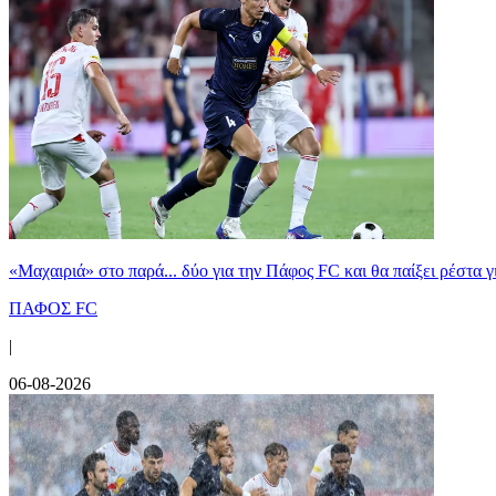
«Μαχαιριά» στο παρά... δύο για την Πάφος FC και θα παίξει ρέστα γ
ΠΑΦΟΣ FC
|
06-08-2026