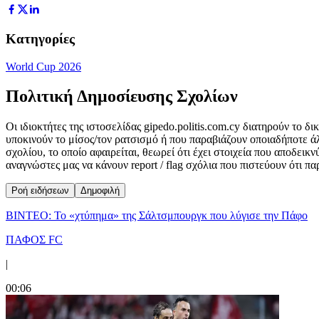
Κατηγορίες
World Cup 2026
Πολιτική Δημοσίευσης Σχολίων
Οι ιδιοκτήτες της ιστοσελίδας gipedo.politis.com.cy διατηρούν το 
υποκινούν το μίσος/τον ρατσισμό ή που παραβιάζουν οποιαδήποτε ά
σχολίου, το οποίο αφαιρείται, θεωρεί ότι έχει στοιχεία που αποδει
αναγνώστες μας να κάνουν report / flag σχόλια που πιστεύουν ότι π
Ροή ειδήσεων
Δημοφιλή
ΒΙΝΤΕΟ: Το «χτύπημα» της Σάλτσμπουργκ που λύγισε την Πάφο
ΠΑΦΟΣ FC
|
00:06