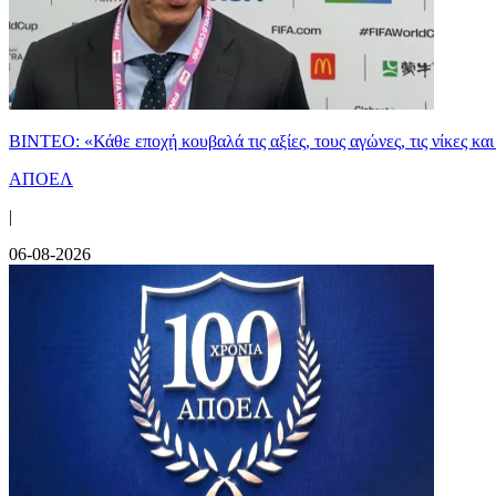
ΒΙΝΤΕΟ: «Κάθε εποχή κουβαλά τις αξίες, τους αγώνες, τις νίκες 
ΑΠΟΕΛ
|
06-08-2026