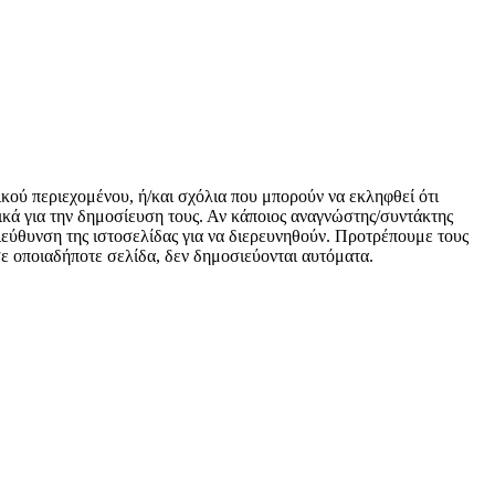
ικού περιεχομένου, ή/και σχόλια που μπορούν να εκληφθεί ότι
κά για την δημοσίευση τους. Αν κάποιος αναγνώστης/συντάκτης
 διεύθυνση της ιστοσελίδας για να διερευνηθούν. Προτρέπουμε τους
 σε οποιαδήποτε σελίδα, δεν δημοσιεύονται αυτόματα.