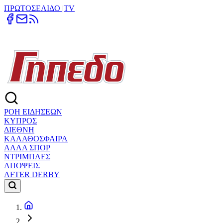
ΠΡΩΤΟΣΕΛΙΔΟ
|
TV
ΡΟΗ ΕΙΔΗΣΕΩΝ
ΚΥΠΡΟΣ
ΔΙΕΘΝΗ
ΚΑΛΑΘΟΣΦΑΙΡΑ
ΑΛΛΑ ΣΠΟΡ
ΝΤΡΙΜΠΛΕΣ
ΑΠΟΨΕΙΣ
AFTER DERBY