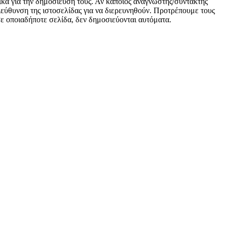
κά για την δημοσίευση τους. Αν κάποιος αναγνώστης/συντάκτης
 διεύθυνση της ιστοσελίδας για να διερευνηθούν. Προτρέπουμε τους
 σε οποιαδήποτε σελίδα, δεν δημοσιεύονται αυτόματα.