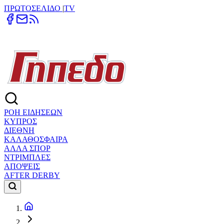
ΠΡΩΤΟΣΕΛΙΔΟ
|
TV
ΡΟΗ ΕΙΔΗΣΕΩΝ
ΚΥΠΡΟΣ
ΔΙΕΘΝΗ
ΚΑΛΑΘΟΣΦΑΙΡΑ
ΑΛΛΑ ΣΠΟΡ
ΝΤΡΙΜΠΛΕΣ
ΑΠΟΨΕΙΣ
AFTER DERBY