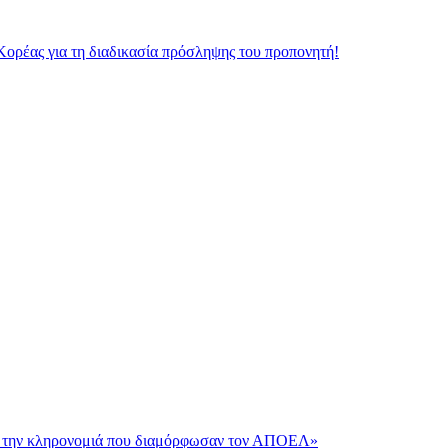
Κορέας για τη διαδικασία πρόσληψης του προπονητή!
και την κληρονομιά που διαμόρφωσαν τον ΑΠΟΕΛ»