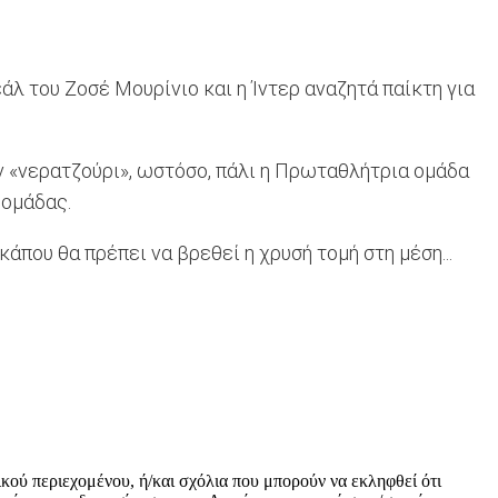
άλ του Ζοσέ Μουρίνιο και η Ίντερ αναζητά παίκτη για
ν «νερατζούρι», ωστόσο, πάλι η Πρωταθλήτρια ομάδα
 ομάδας.
κάπου θα πρέπει να βρεθεί η χρυσή τομή στη μέση...
ικού περιεχομένου, ή/και σχόλια που μπορούν να εκληφθεί ότι