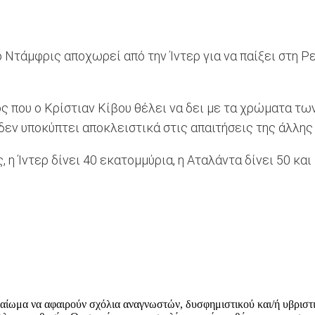
Ντάμφρις αποχωρεί από την Ίντερ για να παίξει στη Ρε
 που ο Κρίστιαν Κίβου θέλει να δει με τα χρώματα τω
δεν υποκύπτει αποκλειστικά στις απαιτήσεις της άλλης
η Ίντερ δίνει 40 εκατομμύρια, η Αταλάντα δίνει 50 και 
δικαίωμα να αφαιρούν σχόλια αναγνωστών, δυσφημιστικού και/ή υβριστ