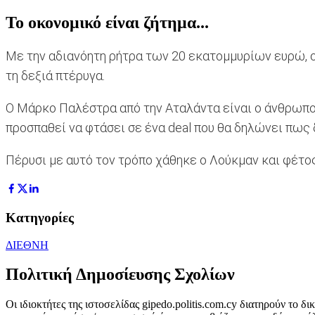
Το οκονομικό είναι ζήτημα...
Με την αδιανόητη ρήτρα των 20 εκατομμυρίων ευρώ, ο 
τη δεξιά πτέρυγα.
Ο Μάρκο Παλέστρα από την Αταλάντα είναι ο άνθρωπος
προσπαθεί να φτάσει σε ένα deal που θα δηλώνει πως 
Πέρυσι με αυτό τον τρόπο χάθηκε ο Λούκμαν και φέτος, 
Κατηγορίες
ΔΙΕΘΝΗ
Πολιτική Δημοσίευσης Σχολίων
Οι ιδιοκτήτες της ιστοσελίδας gipedo.politis.com.cy διατηρούν το 