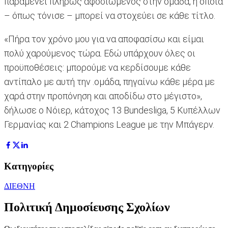
παραμένει πλήρως αφοσιωμένος στην ομάδα, η οποία
– όπως τόνισε – μπορεί να στοχεύει σε κάθε τίτλο.
«Πήρα τον χρόνο μου για να αποφασίσω και είμαι
πολύ χαρούμενος τώρα. Εδώ υπάρχουν όλες οι
προϋποθέσεις: μπορούμε να κερδίσουμε κάθε
αντίπαλο με αυτή την .ομάδα, πηγαίνω κάθε μέρα με
χαρά στην προπόνηση και αποδίδω στο μέγιστο»,
δήλωσε ο Νόιερ, κάτοχος 13 Bundesliga, 5 Kυπέλλων
Γερμανίας και 2 Champions League με την Μπάγερν.
Κατηγορίες
ΔΙΕΘΝΗ
Πολιτική Δημοσίευσης Σχολίων