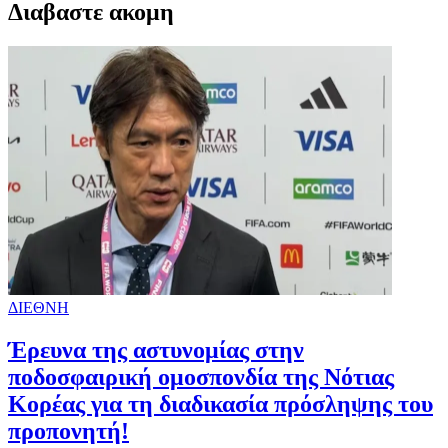
Διαβαστε ακομη
ΔΙΕΘΝΗ
Έρευνα της αστυνομίας στην
ποδοσφαιρική ομοσπονδία της Νότιας
Κορέας για τη διαδικασία πρόσληψης του
προπονητή!