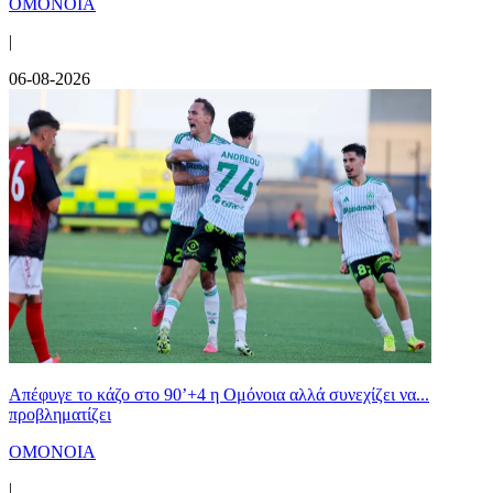
ΟΜΟΝΟΙΑ
|
06-08-2026
Απέφυγε το κάζο στο 90’+4 η Ομόνοια αλλά συνεχίζει να...
προβληματίζει
ΟΜΟΝΟΙΑ
|