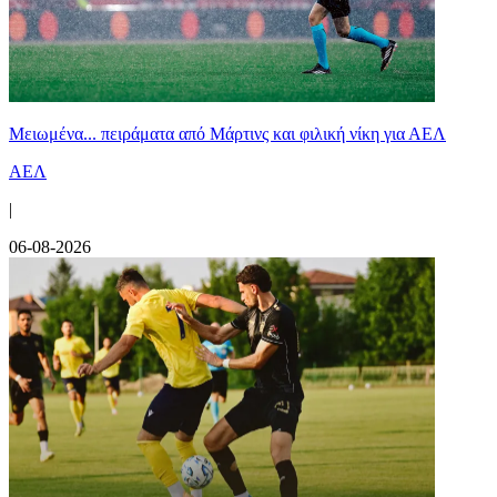
Μειωμένα... πειράματα από Μάρτινς και φιλική νίκη για ΑΕΛ
ΑΕΛ
|
06-08-2026