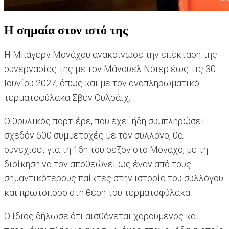
Η σημαία στον ιστό της
Η Μπάγερν Μονάχου ανακοίνωσε την επέκταση της
συνεργασίας της με τον Μάνουελ Νόιερ έως τις 30
Ιουνίου 2027, όπως και με τον αναπληρωματικό
τερματοφύλακα Σβεν Ουλράιχ.
Ο θρυλικός πορτιέρε, που έχει ήδη συμπληρώσει
σχεδόν 600 συμμετοχές με τον σύλλογο, θα
συνεχίσει για τη 16η του σεζόν στο Μόναχο, με τη
διοίκηση να τον αποθεώνει ως έναν από τους
σημαντικότερους παίκτες στην ιστορία του συλλόγου
και πρωτοπόρο στη θέση του τερματοφύλακα
Ο ίδιος δήλωσε ότι αισθάνεται χαρούμενος και