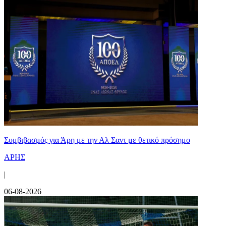
Συμβιβασμός για Άρη με την Αλ Σαντ με θετικό πρόσημο
ΑΡΗΣ
|
06-08-2026