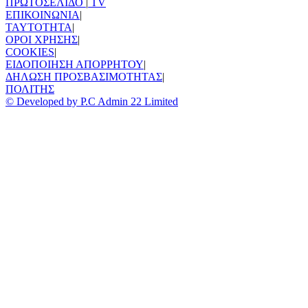
ΠΡΩΤΟΣΕΛΙΔΟ
|
TV
ΕΠΙΚΟΙΝΩΝΙΑ
|
TAYTOTHTA
|
ΟΡΟΙ ΧΡΗΣΗΣ
|
COOKIES
|
ΕΙΔΟΠΟΙΗΣΗ ΑΠΟΡΡΗΤΟΥ
|
ΔΗΛΩΣΗ ΠΡΟΣΒΑΣΙΜΟΤΗΤΑΣ
|
ΠΟΛΙΤΗΣ
© Developed by P.C Admin 22 Limited