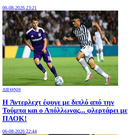
06-08-2026 23:21
ΔΙΕΘΝΗ
H Άντερλεχτ έφυγε με διπλό από την
Τούμπα και ο Απόλλωνας... φλερτάρει με
ΠΑΟΚ!
06-08-2026 22:44