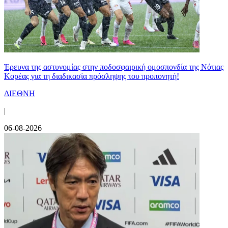
Έρευνα της αστυνομίας στην ποδοσφαιρική ομοσπονδία της Νότιας
Κορέας για τη διαδικασία πρόσληψης του προπονητή!
ΔΙΕΘΝΗ
|
06-08-2026