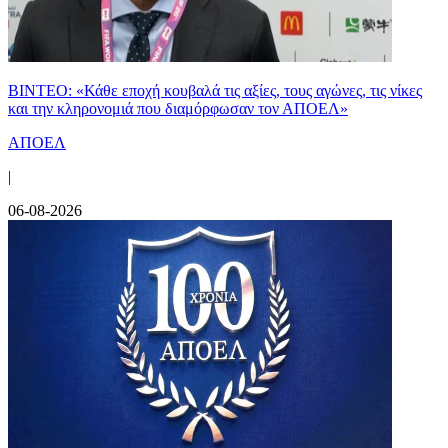
ΒΙΝΤΕΟ: «Κάθε εποχή κουβαλά τις αξίες, τους αγώνες, τις νίκες
και την κληρονομιά που διαμόρφωσαν τον ΑΠΟΕΛ»
ΑΠΟΕΛ
|
06-08-2026