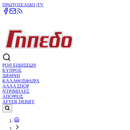
ΠΡΩΤΟΣΕΛΙΔΟ
|
TV
ΡΟΗ ΕΙΔΗΣΕΩΝ
ΚΥΠΡΟΣ
ΔΙΕΘΝΗ
ΚΑΛΑΘΟΣΦΑΙΡΑ
ΑΛΛΑ ΣΠΟΡ
ΝΤΡΙΜΠΛΕΣ
ΑΠΟΨΕΙΣ
AFTER DERBY