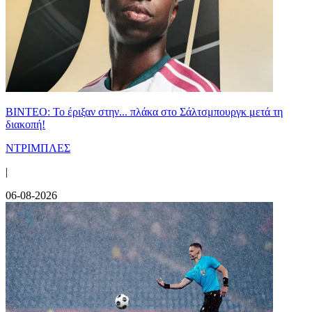
ΒΙΝΤΕΟ: Το έριξαν στην... πλάκα στο Σάλτσμπουργκ μετά τη
διακοπή!
ΝΤΡΙΜΠΛΕΣ
|
06-08-2026