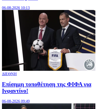
06-08-2026 10:13
ΔΙΕΘΝΗ
Επίσημη τοποθέτηση της ΦΙΦΑ για
Ινφαντίνο!
06-08-2026 09:49