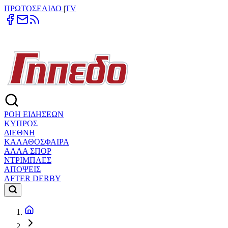
ΠΡΩΤΟΣΕΛΙΔΟ
|
TV
ΡΟΗ ΕΙΔΗΣΕΩΝ
ΚΥΠΡΟΣ
ΔΙΕΘΝΗ
ΚΑΛΑΘΟΣΦΑΙΡΑ
ΑΛΛΑ ΣΠΟΡ
ΝΤΡΙΜΠΛΕΣ
ΑΠΟΨΕΙΣ
AFTER DERBY