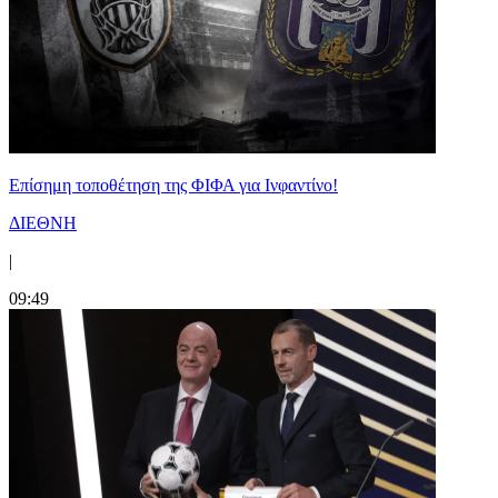
Επίσημη τοποθέτηση της ΦΙΦΑ για Ινφαντίνο!
ΔΙΕΘΝΗ
|
09:49