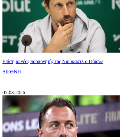
Επίσημα νέος προπονητής της Νιούκαστλ ο Γιάισλε
ΔΙΕΘΝΗ
|
05-08-2026