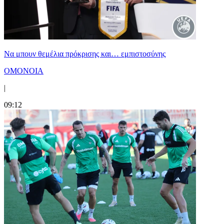
Να μπουν θεμέλια πρόκρισης και… εμπιστοσύνης
ΟΜΟΝΟΙΑ
|
09:12