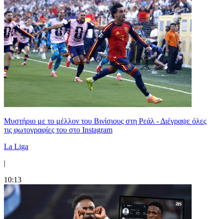
Μυστήριο με το μέλλον του Βινίσιους στη Ρεάλ - Διέγραψε όλες
τις φωτογραφίες του στο Instagram
La Liga
|
10:13