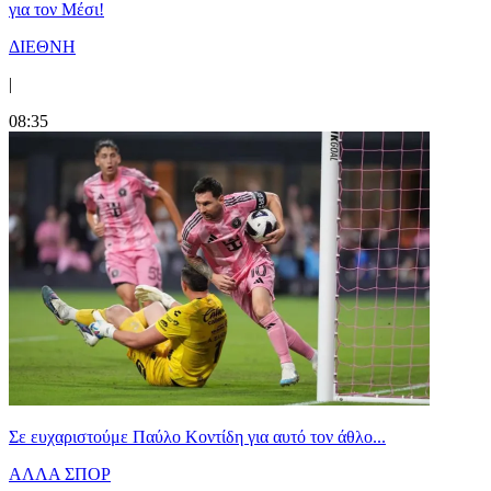
για τον Μέσι!
ΔΙΕΘΝΗ
|
08:35
Σε ευχαριστούμε Παύλο Κοντίδη για αυτό τον άθλο...
ΑΛΛΑ ΣΠΟΡ