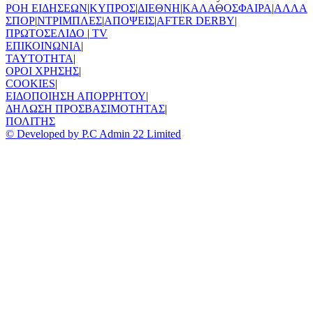
ΡΟΗ ΕΙΔΗΣΕΩΝ
|
ΚΥΠΡΟΣ
|
ΔΙΕΘΝΗ
|
ΚΑΛΑΘΟΣΦΑΙΡΑ
|
ΑΛΛΑ
ΣΠΟΡ
|
ΝΤΡΙΜΠΛΕΣ
|
ΑΠΟΨΕΙΣ
|
AFTER DERBY
|
ΠΡΩΤΟΣΕΛΙΔΟ
|
TV
ΕΠΙΚΟΙΝΩΝΙΑ
|
TAYTOTHTA
|
ΟΡΟΙ ΧΡΗΣΗΣ
|
COOKIES
|
ΕΙΔΟΠΟΙΗΣΗ ΑΠΟΡΡΗΤΟΥ
|
ΔΗΛΩΣΗ ΠΡΟΣΒΑΣΙΜΟΤΗΤΑΣ
|
ΠΟΛΙΤΗΣ
© Developed by P.C Admin 22 Limited