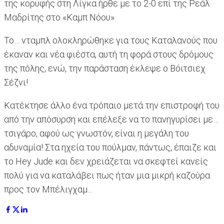
της κορυφής στη Λίγκα ήρθε με το 2-0 επί της Ρεάλ
Μαδρίτης στο «Καμπ Νόου».
Το… νταμπλ ολοκληρώθηκε για τους Καταλανούς που
έκαναν και νέα φιέστα, αυτή τη φορά στους δρόμους
της πόλης, ενώ, την παράσταση έκλεψε ο Βόιτσιεχ
Σέζνι!
Κατέκτησε άλλο ένα τρόπαιο μετά την επιστροφή του
από την απόσυρση και επέλεξε να το πανηγυρίσει με…
τσιγάρο, αφού ως γνωστόν, είναι η μεγάλη του
αδυναμία! Στα ηχεία του πούλμαν, πάντως, έπαιζε και
το Hey Jude και δεν χρειάζεται να σκεφτεί κανείς
πολύ για να καταλάβει πως ήταν μια μικρή καζούρα
προς τον Μπέλιγχαμ...