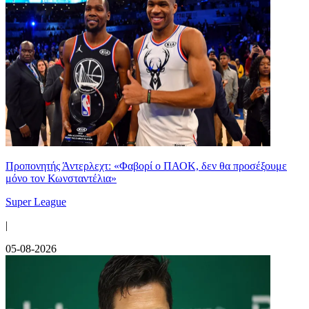
Προπονητής Άντερλεχτ: «Φαβορί ο ΠΑΟΚ, δεν θα προσέξουμε
μόνο τον Κωνσταντέλια»
Super League
|
05-08-2026