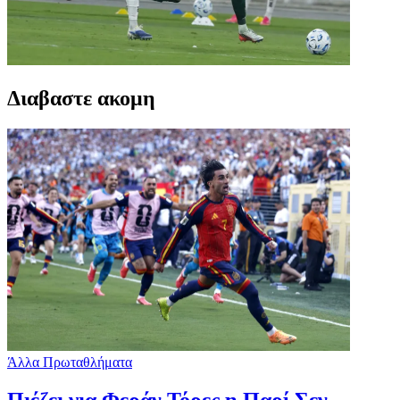
Διαβαστε ακομη
Άλλα Πρωταθλήματα