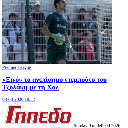
Premier League
«Ξινό» το ανεπίσημο ντεμπούτο του
Τζολάκη με τη Χαλ
08-08-2026 18:52
Sunday 9 undefined 2026