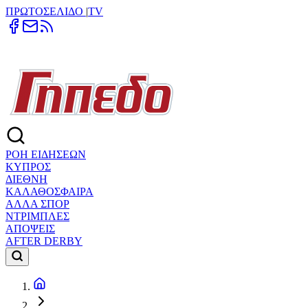
ΠΡΩΤΟΣΕΛΙΔΟ
|
TV
ΡΟΗ ΕΙΔΗΣΕΩΝ
ΚΥΠΡΟΣ
ΔΙΕΘΝΗ
ΚΑΛΑΘΟΣΦΑΙΡΑ
ΑΛΛΑ ΣΠΟΡ
ΝΤΡΙΜΠΛΕΣ
ΑΠΟΨΕΙΣ
AFTER DERBY