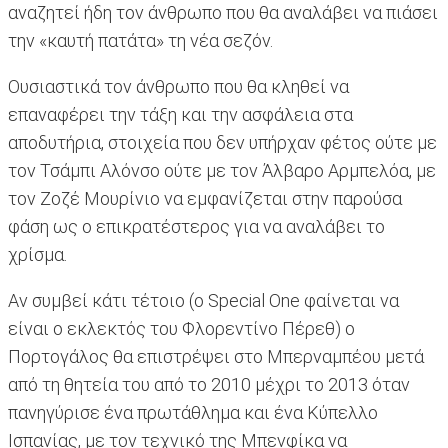
αναζητεί ήδη τον άνθρωπο που θα αναλάβει να πιάσει
την «καυτή πατάτα» τη νέα σεζόν.
Ουσιαστικά τον άνθρωπο που θα κληθεί να
επαναφέρει την τάξη και την ασφάλεια στα
αποδυτήρια, στοιχεία που δεν υπήρχαν φέτος ούτε με
τον Τσάμπι Αλόνσο ούτε με τον Άλβαρο Αρμπελόα, με
τον Ζοζέ Μουρίνιο να εμφανίζεται στην παρούσα
φάση ως ο επικρατέστερος για να αναλάβει το
χρίσμα.
Αν συμβεί κάτι τέτοιο (ο Special One φαίνεται να
είναι ο εκλεκτός του Φλορεντίνο Πέρεθ) ο
Πορτογάλος θα επιστρέψει στο Μπερναμπέου μετά
από τη θητεία του από το 2010 μέχρι το 2013 όταν
πανηγύρισε ένα πρωτάθλημα και ένα Κύπελλο
Ισπανίας, με τον τεχνικό της Μπενφίκα να