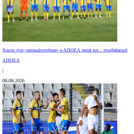
Άρεσε στα «αποκαλυπτήρια» ο ΑΠΟΕΛ παρά τον... συμβιβασμό
ΑΠΟΕΛ
|
08-08-2026