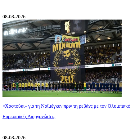
|
08-08-2026
«Χαστούκι» για τη Ναϊμέγκεν πριν τη ρεβάνς με τον Ολυμπιακό
Ευρωπαϊκές Διοργανώσεις
|
08-08-2026