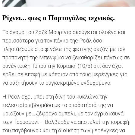
Ρίχνει... φως ο Πορτογάλος τεχνικός.
Το όνομα του Ζοζέ Μουρίνιο ακούγεται ολοένα και
περισσότερο για τον πάγκο της Ρεάλ όσο
πλησιάζουμε στο φινάλε της φετινής σεζόν, με τον
προπονητή της Μπενφίκα να ξεκαθαρίζει πάντως σε
συνέντευξη Τύπου την Κυριακή (10/5) ότι δεν έχει
έρθει σε επαφή με κάποιον από τους μερένγκες για
να συζητήσουν το συγκεκριμένο ενδεχόμενο.
Η Ρεάλ έχει μπει στη δίνη του κυκλώνα την
τελευταία εβδομάδα με τα αποδυτήριά της να
μοιάζουν με… ξέφραγο αμπέλι, με τον άγριο καυγά
των Τσουαμενί – Βαλβέρδε να αποτελεί την κορυφή
του παγόβουνου και τη διοίκηση των μερένγκες να