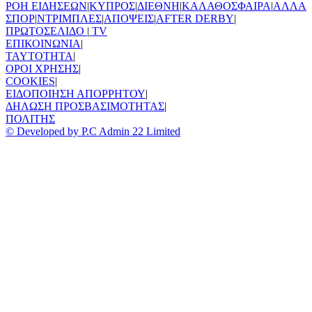
ΡΟΗ ΕΙΔΗΣΕΩΝ
|
ΚΥΠΡΟΣ
|
ΔΙΕΘΝΗ
|
ΚΑΛΑΘΟΣΦΑΙΡΑ
|
ΑΛΛΑ
ΣΠΟΡ
|
ΝΤΡΙΜΠΛΕΣ
|
ΑΠΟΨΕΙΣ
|
AFTER DERBY
|
ΠΡΩΤΟΣΕΛΙΔΟ
|
TV
ΕΠΙΚΟΙΝΩΝΙΑ
|
TAYTOTHTA
|
ΟΡΟΙ ΧΡΗΣΗΣ
|
COOKIES
|
ΕΙΔΟΠΟΙΗΣΗ ΑΠΟΡΡΗΤΟΥ
|
ΔΗΛΩΣΗ ΠΡΟΣΒΑΣΙΜΟΤΗΤΑΣ
|
ΠΟΛΙΤΗΣ
© Developed by P.C Admin 22 Limited