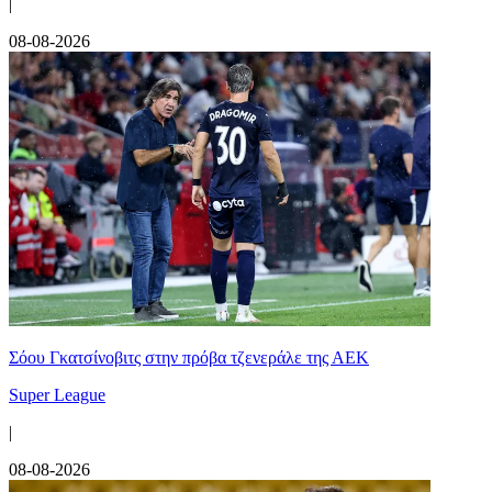
|
08-08-2026
Σόου Γκατσίνοβιτς στην πρόβα τζενεράλε της ΑΕΚ
Super League
|
08-08-2026