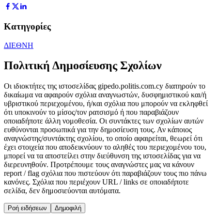
Κατηγορίες
ΔΙΕΘΝΗ
Πολιτική Δημοσίευσης Σχολίων
Οι ιδιοκτήτες της ιστοσελίδας gipedo.politis.com.cy διατηρούν το
δικαίωμα να αφαιρούν σχόλια αναγνωστών, δυσφημιστικού και/ή
υβριστικού περιεχομένου, ή/και σχόλια που μπορούν να εκληφθεί
ότι υποκινούν το μίσος/τον ρατσισμό ή που παραβιάζουν
οποιαδήποτε άλλη νομοθεσία. Οι συντάκτες των σχολίων αυτών
ευθύνονται προσωπικά για την δημοσίευση τους. Αν κάποιος
αναγνώστης/συντάκτης σχολίου, το οποίο αφαιρείται, θεωρεί ότι
έχει στοιχεία που αποδεικνύουν το αληθές του περιεχομένου του,
μπορεί να τα αποστείλει στην διεύθυνση της ιστοσελίδας για να
διερευνηθούν. Προτρέπουμε τους αναγνώστες μας να κάνουν
report / flag σχόλια που πιστεύουν ότι παραβιάζουν τους πιο πάνω
κανόνες. Σχόλια που περιέχουν URL / links σε οποιαδήποτε
σελίδα, δεν δημοσιεύονται αυτόματα.
Ροή ειδήσεων
Δημοφιλή