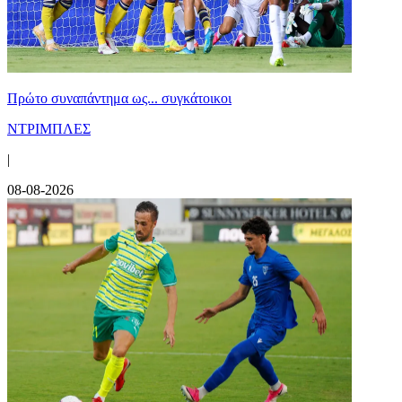
Πρώτο συναπάντημα ως... συγκάτοικοι
ΝΤΡΙΜΠΛΕΣ
|
08-08-2026