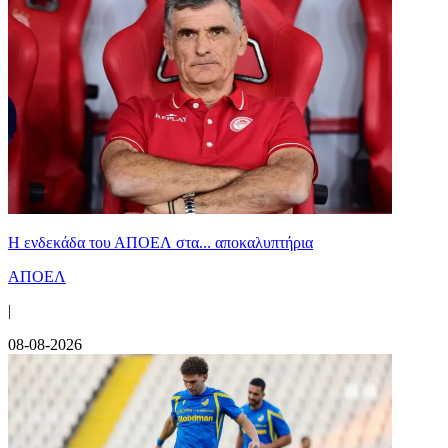
Η ενδεκάδα του ΑΠΟΕΛ στα... αποκαλυπτήρια
ΑΠΟΕΛ
|
08-08-2026