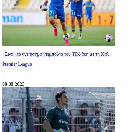
«Ξινό» το ανεπίσημο ντεμπούτο του Τζολάκη με τη Χαλ
Premier League
|
08-08-2026