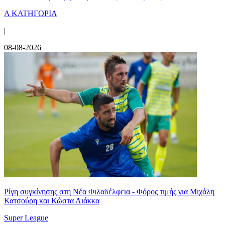
Α ΚΑΤΗΓΟΡΙΑ
|
08-08-2026
Ρίγη συγκίνησης στη Νέα Φιλαδέλφεια - Φόρος τιμής για Μιχάλη
Κατσούρη και Κώστα Λιάκκα
Super League