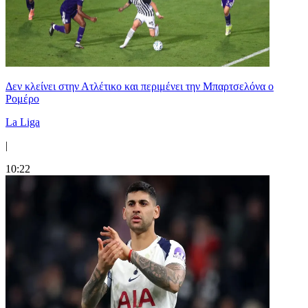
Δεν κλείνει στην Ατλέτικο και περιμένει την Μπαρτσελόνα ο
Ρομέρο
La Liga
|
10:22