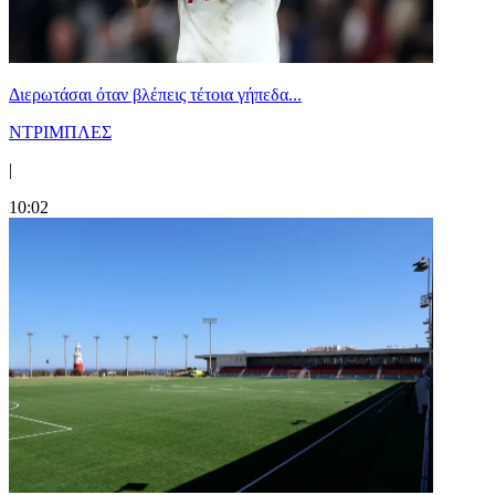
Διερωτάσαι όταν βλέπεις τέτοια γήπεδα...
ΝΤΡΙΜΠΛΕΣ
|
10:02