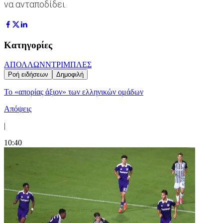
να ανταποδίδει.
Κατηγορίες
ΑΠΟΛΛΩΝ
ΝΤΡΙΜΠΛΕΣ
Ροή ειδήσεων
Δημοφιλή
Το «απορίας άξιον» των ελληνικών ομάδων
Απόψεις
|
10:40