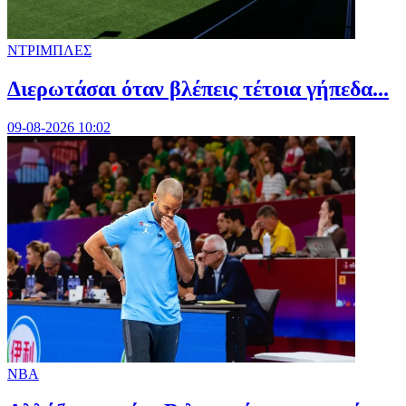
ΝΤΡΙΜΠΛΕΣ
Διερωτάσαι όταν βλέπεις τέτοια γήπεδα...
09-08-2026 10:02
NBA