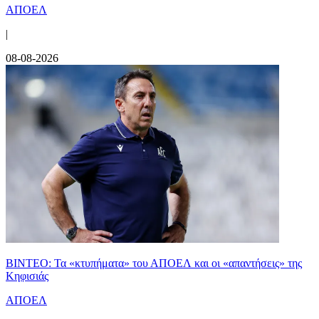
ΑΠΟΕΛ
|
08-08-2026
ΒΙΝΤΕΟ: Τα «κτυπήματα» του ΑΠΟΕΛ και οι «απαντήσεις» της
Κηφισιάς
ΑΠΟΕΛ