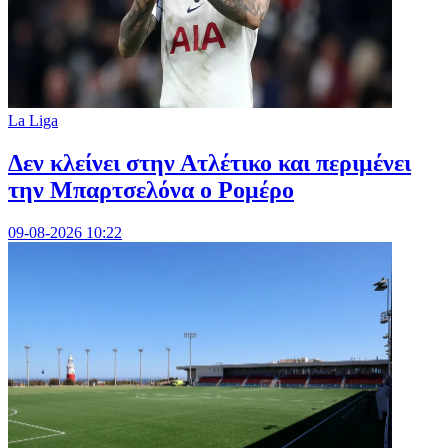
La Liga
Δεν κλείνει στην Ατλέτικο και περιμένει
την Μπαρτσελόνα ο Ρομέρο
09-08-2026 10:22