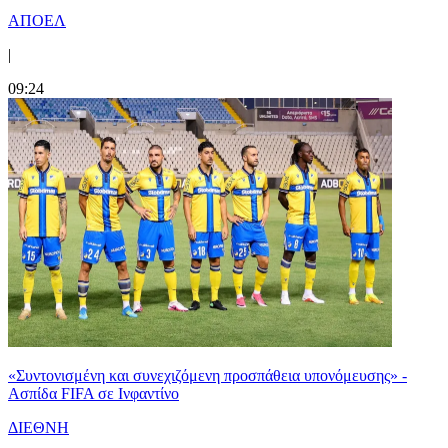
ΑΠΟΕΛ
|
09:24
«Συντονισμένη και συνεχιζόμενη προσπάθεια υπονόμευσης» -
Ασπίδα FIFA σε Ινφαντίνο
ΔΙΕΘΝΗ