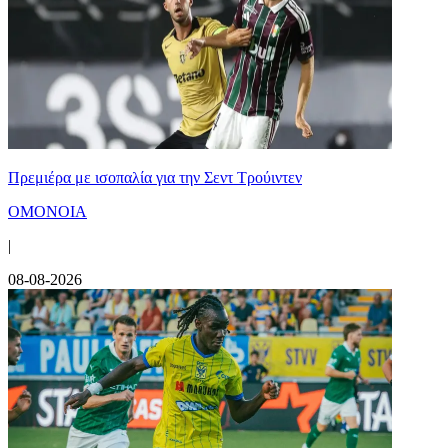
Πρεμιέρα με ισοπαλία για την Σεντ Τρούιντεν
ΟΜΟΝΟΙΑ
|
08-08-2026