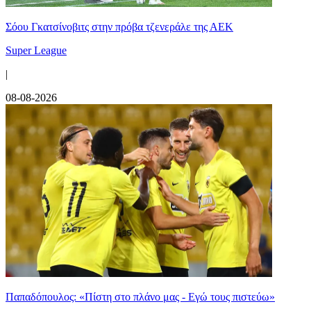
Σόου Γκατσίνοβιτς στην πρόβα τζενεράλε της ΑΕΚ
Super League
|
08-08-2026
Παπαδόπουλος: «Πίστη στο πλάνο μας - Εγώ τους πιστεύω»