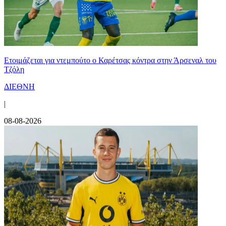
Ετοιμάζεται για ντεμπούτο ο Καρέτσας κόντρα στην Άρσεναλ του
Τζόλη
ΔΙΕΘΝΗ
|
08-08-2026