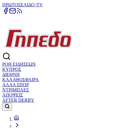
ΠΡΩΤΟΣΕΛΙΔΟ
|
TV
ΡΟΗ ΕΙΔΗΣΕΩΝ
ΚΥΠΡΟΣ
ΔΙΕΘΝΗ
ΚΑΛΑΘΟΣΦΑΙΡΑ
ΑΛΛΑ ΣΠΟΡ
ΝΤΡΙΜΠΛΕΣ
ΑΠΟΨΕΙΣ
AFTER DERBY